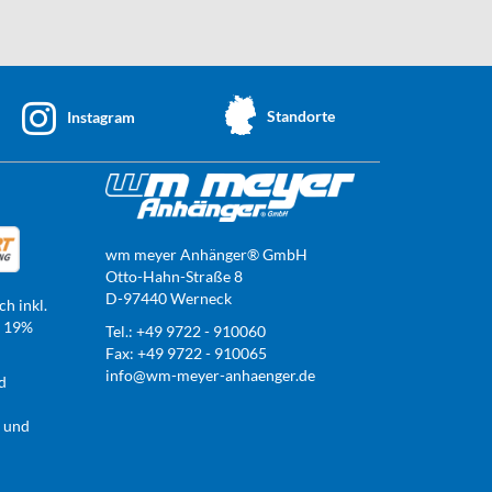
Standorte
Instagram
wm meyer Anhänger® GmbH
Otto-Hahn-Straße 8
D-97440 Werneck
ch inkl.
t 19%
Tel.: +49 9722 - 910060
Fax: +49 9722 - 910065
info@wm-meyer-anhaenger.de
d
r und