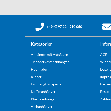
+49 (0) 97 22 - 910 060
Kategorien
Infor
Anhänger mit Aufsätzen
AGB
Tiefladerkastenanhänger
Widerr
Hochlader
Datens
Kipper
Impre
Fahrzeugtransporter
Barrie
Kofferanhänger
Bestel
Pferdeanhänger
Zahlun
Viehanhänger