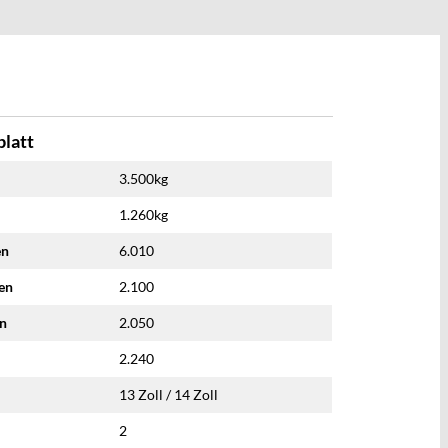
latt
3.500kg
1.260kg
en
6.010
nen
2.100
en
2.050
2.240
13 Zoll / 14 Zoll
2