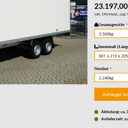
23.197,00
Inkl. 19% MwSt., zzgl.
Gesamtgewicht
Innenmaß (Länge
Nutzlast
Anhänger ko
Abholung: ca.
Anlieferzeit: z