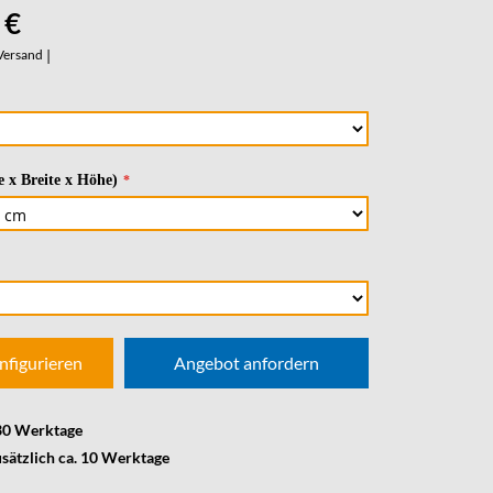
 €
Versand
|
 x Breite x Höhe)
nfigurieren
Angebot anfordern
 30 Werktage
usätzlich ca. 10 Werktage