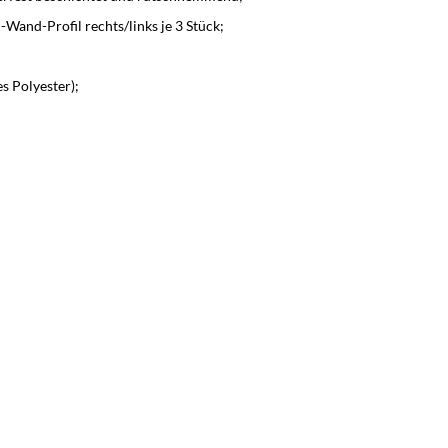
and-Profil rechts/links je 3 Stück;
s Polyester);