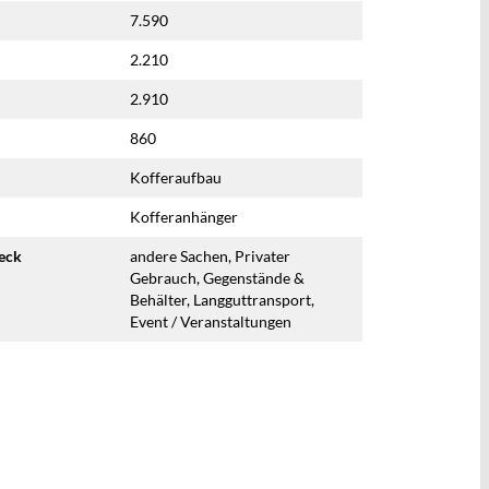
7.590
2.210
2.910
860
Kofferaufbau
Kofferanhänger
eck
andere Sachen, Privater
Gebrauch, Gegenstände &
Behälter, Langguttransport,
Event / Veranstaltungen