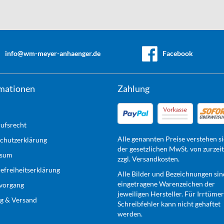
info@wm-meyer-anhaenger.de
Facebook
mationen
Zahlung
ufsrecht
Alle genannten Preise verstehen si
chutzerklärung
der gesetzlichen MwSt. von zurzei
ssum
zzgl. Versandkosten.
refreiheitserklärung
Alle Bilder und Bezeichnungen sin
eingetragene Warenzeichen der
lvorgang
jeweiligen Hersteller. Für Irrtüme
g & Versand
Schreibfehler kann nicht gehaftet
werden.