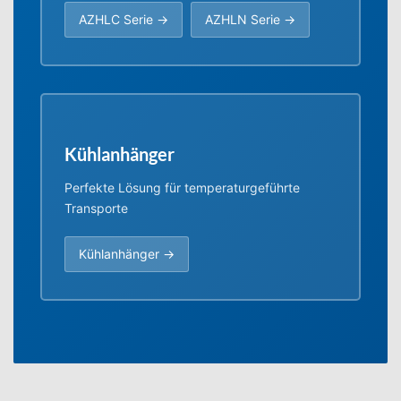
AZHLC Serie →
AZHLN Serie →
Kühlanhänger
Perfekte Lösung für temperaturgeführte
Transporte
Kühlanhänger →