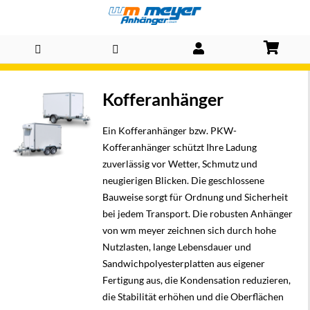
Direkt
Kofferanhänger
zum
Inhalt
Ein Kofferanhänger bzw. PKW-
Kofferanhänger schützt Ihre Ladung
zuverlässig vor Wetter, Schmutz und
neugierigen Blicken. Die geschlossene
Bauweise sorgt für Ordnung und Sicherheit
bei jedem Transport. Die robusten Anhänger
von wm meyer zeichnen sich durch hohe
Nutzlasten, lange Lebensdauer und
Sandwichpolyesterplatten aus eigener
Fertigung aus, die Kondensation reduzieren,
die Stabilität erhöhen und die Oberflächen