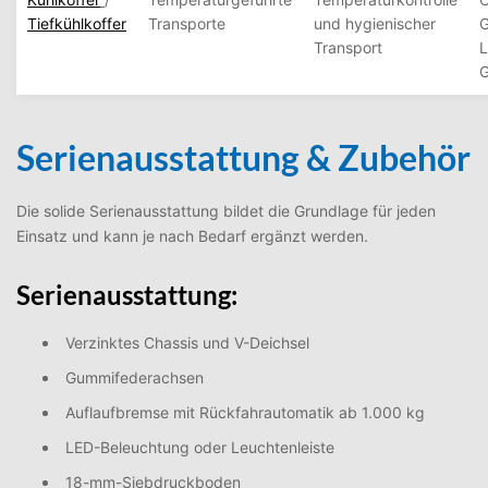
Tiefkühlkoffer
Transporte
und hygienischer
G
Transport
L
G
Serienausstattung & Zubehör
Die solide Serienausstattung bildet die Grundlage für jeden
Einsatz und kann je nach Bedarf ergänzt werden.
Serienausstattung:
Verzinktes Chassis und V-Deichsel
Gummifederachsen
Auflaufbremse mit Rückfahrautomatik ab 1.000 kg
LED-Beleuchtung oder Leuchtenleiste
18-mm-Siebdruckboden