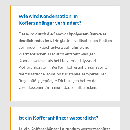
Wie wird Kondensation im
Kofferanhänger verhindert?
Das wird durch die Sandwichpolyester-Bauweise
deutlich reduziert.
Die glatten, vollisolierten Platten
verhindern Feuchtigkeitsaufnahme und
Wärmebrücken. Dadurch entsteht weniger
Kondenswasser als bei Holz- oder Plywood-
Kofferanhängern. Bei Kühlkofferanhängern sorgt
die zusätzliche Isolation für stabile Temperaturen.
Regelmäßig gepflegte Dichtungen halten den
geschlossenen Anhänger dauerhaft trocken.
Ist ein Kofferanhänger wasserdicht?
Ja, ein Kofferanhänger ist rundum wettergeschützt.