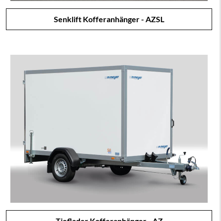
Senklift Kofferanhänger - AZSL
Tieflader Kofferanhänger - AZ