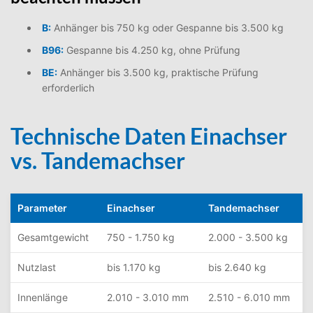
B:
Anhänger bis 750 kg oder Gespanne bis 3.500 kg
B96:
Gespanne bis 4.250 kg, ohne Prüfung
BE:
Anhänger bis 3.500 kg, praktische Prüfung
erforderlich
Technische Daten Einachser
vs. Tandemachser
Parameter
Einachser
Tandemachser
Gesamtgewicht
750 - 1.750 kg
2.000 - 3.500 kg
Nutzlast
bis 1.170 kg
bis 2.640 kg
Innenlänge
2.010 - 3.010 mm
2.510 - 6.010 mm