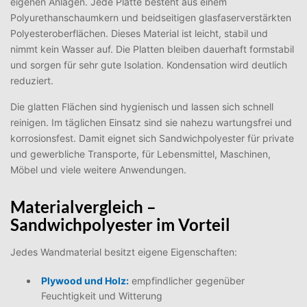
eigenen Anlagen. Jede Platte besteht aus einem
Polyurethanschaumkern und beidseitigen glasfaserverstärkten
Polyesteroberflächen. Dieses Material ist leicht, stabil und
nimmt kein Wasser auf. Die Platten bleiben dauerhaft formstabil
und sorgen für sehr gute Isolation. Kondensation wird deutlich
reduziert.
Die glatten Flächen sind hygienisch und lassen sich schnell
reinigen. Im täglichen Einsatz sind sie nahezu wartungsfrei und
korrosionsfest. Damit eignet sich Sandwichpolyester für private
und gewerbliche Transporte, für Lebensmittel, Maschinen,
Möbel und viele weitere Anwendungen.
Materialvergleich –
Sandwichpolyester im Vorteil
Jedes Wandmaterial besitzt eigene Eigenschaften:
Plywood und Holz:
empfindlicher gegenüber
Feuchtigkeit und Witterung