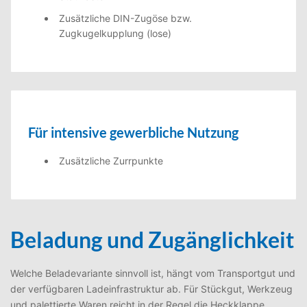
Zusätzliche DIN-Zugöse bzw.
Zugkugelkupplung (lose)
Für intensive gewerbliche Nutzung
Zusätzliche Zurrpunkte
Beladung und Zugänglichkeit
Welche Beladevariante sinnvoll ist, hängt vom Transportgut und
der verfügbaren Ladeinfrastruktur ab. Für Stückgut, Werkzeug
und palettierte Waren reicht in der Regel die Heckklappe.