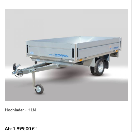
Hochlader - HLN
Ab
1.999,00 €
*