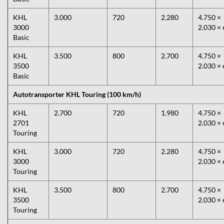
KHL
3.000
720
2.280
4.750 ×
3000
2.030 × 
Basic
KHL
3.500
800
2.700
4.750 ×
3500
2.030 × 
Basic
Autotransporter KHL Touring (100 km/h)
KHL
2.700
720
1.980
4.750 ×
2701
2.030 × 
Touring
KHL
3.000
720
2.280
4.750 ×
3000
2.030 × 
Touring
KHL
3.500
800
2.700
4.750 ×
3500
2.030 × 
Touring