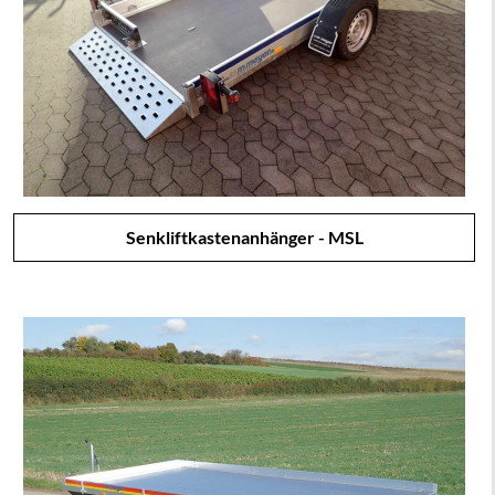
Senkliftkastenanhänger - MSL