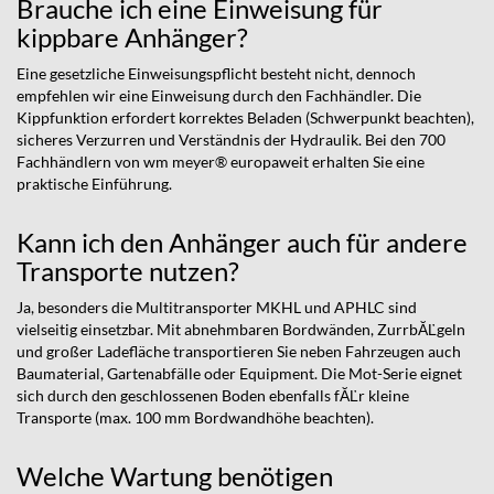
Brauche ich eine Einweisung für
kippbare Anhänger?
Eine gesetzliche Einweisungspflicht besteht nicht, dennoch
empfehlen wir eine Einweisung durch den Fachhändler. Die
Kippfunktion erfordert korrektes Beladen (Schwerpunkt beachten),
sicheres Verzurren und Verständnis der Hydraulik. Bei den 700
Fachhändlern von wm meyer® europaweit erhalten Sie eine
praktische Einführung.
Kann ich den Anhänger auch für andere
Transporte nutzen?
Ja, besonders die Multitransporter MKHL und APHLC sind
vielseitig einsetzbar. Mit abnehmbaren Bordwänden, ZurrbĂĽgeln
und großer Ladefläche transportieren Sie neben Fahrzeugen auch
Baumaterial, Gartenabfälle oder Equipment. Die Mot-Serie eignet
sich durch den geschlossenen Boden ebenfalls fĂĽr kleine
Transporte (max. 100 mm Bordwandhöhe beachten).
Welche Wartung benötigen