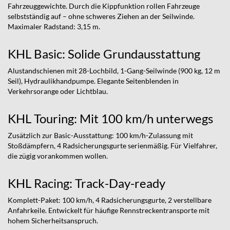
Fahrzeuggewichte. Durch die Kippfunktion rollen Fahrzeuge
selbstständig auf – ohne schweres Ziehen an der Seilwinde.
Maximaler Radstand: 3,15 m.
KHL Basic: Solide Grundausstattung
Alustandschienen mit 28-Lochbild, 1-Gang-Seilwinde (900 kg, 12 m
Seil), Hydraulikhandpumpe. Elegante Seitenblenden in
Verkehrsorange oder Lichtblau.
KHL Touring: Mit 100 km/h unterwegs
Zusätzlich zur Basic-Ausstattung: 100 km/h-Zulassung mit
Stoßdämpfern, 4 Radsicherungsgurte serienmäßig. Für Vielfahrer,
die zügig vorankommen wollen.
KHL Racing: Track-Day-ready
Komplett-Paket: 100 km/h, 4 Radsicherungsgurte, 2 verstellbare
Anfahrkeile. Entwickelt für häufige Rennstreckentransporte mit
hohem Sicherheitsanspruch.