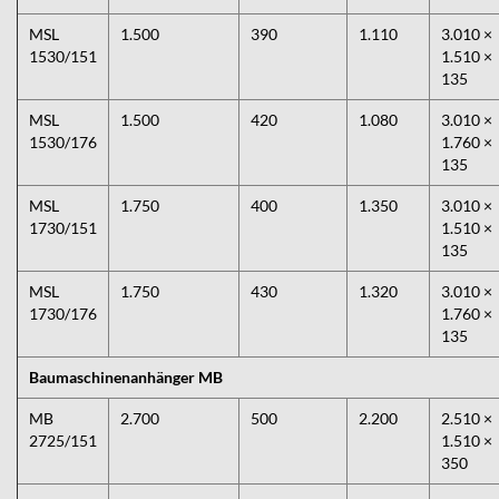
MSL
1.500
390
1.110
3.010 ×
1530/151
1.510 ×
135
MSL
1.500
420
1.080
3.010 ×
1530/176
1.760 ×
135
MSL
1.750
400
1.350
3.010 ×
1730/151
1.510 ×
135
MSL
1.750
430
1.320
3.010 ×
1730/176
1.760 ×
135
Baumaschinenanhänger MB
MB
2.700
500
2.200
2.510 ×
2725/151
1.510 ×
350