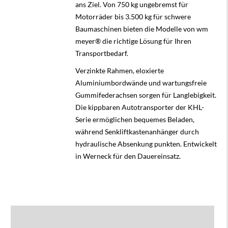
ans Ziel. Von 750 kg ungebremst für
Motorräder bis 3.500 kg für schwere
Baumaschinen bieten die Modelle von wm
meyer® die richtige Lösung für Ihren
Transportbedarf.
Verzinkte Rahmen, eloxierte
Aluminiumbordwände und wartungsfreie
Gummifederachsen sorgen für Langlebigkeit.
Die kippbaren
Autotransporter
der KHL-
Serie ermöglichen bequemes Beladen,
während Senkliftkastenanhänger durch
hydraulische Absenkung punkten. Entwickelt
in Werneck für den Dauereinsatz.