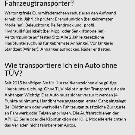
Fahrzeugtransporter?
Wartungsfreie Gummifederachsen reduzieren den Aufwand
erheblich. Jährlich prüfen: Bremsfunktion (bei gebremsten
Modellen), Beleuchtung, Reifendruck und -profil,
Hydraulikflüssigkeit (bei Kipp- oder Senkliftmodellen),
Verzurrpunkte auf festen Sitz. Alle 2 Jahre gesetzliche
Hauptuntersuchung für gebremste Anhänger. Vor längerer
Standzeit (Winter): Anhänger aufbocken, Räder entlasten.
Wie transportiere ich ein Auto ohne
TÜV?
Seit 2015 benötigen Sie für Kurzzeitkennzeichen eine gültige
Hauptuntersuchung. Ohne TÜV bleibt nur der Transport auf dem
Anhänger. Wichtig: Das Auto muss sicher verzurrt werden (4
Punkte minimum), Handbremse angezogen, erster Gang eingelegt.
Bei Oldtimern oder wertvollen Fahrzeugen zusätzliche Zurrgurte
an Fahrwerk oder Felgen anbringen. Die Auffahrschienen der
APHLC-Serie oder die Kippfunktion der KHL-Modelle erleichtern
das Verladen nicht fahrbereiter Autos.