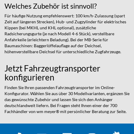
Welches Zubehör ist sinnvoll?
Für häufige Nutzung empfehlenswert: 100 km/h-Zulassung (spart
Zeit auf längeren Strecken), Hub- und Zugzylinder für elektrisches
Kippen (bei MKHL und KHL optional), zusätzliche
Radsicherungsgurte (je nach Modell 4-6 Stück), verstellbare
Anfahrkeile (erleichtern Beladung). Bei der MB-Serie für
Baumaschinen: Baggerlöffelauflage auf der Deichsel,
höhenverstellbare Deichsel für unterschiedliche Zugfahrzeuge.
Jetzt Fahrzeugtransporter
konfigurieren
Finden Sie Ihren passenden Fahrzeugtransporter im Online-
Konfigurator. Wählen Sie aus über 30 Modellvarianten, ergänzen Sie
das gewünschte Zubehör und lassen Sie sich den Anhänger
deutschlandweit liefern. Bei Fragen steht Ihnen einer der 700
Fachhändler von wm meyer® mit persönlicher Beratung zur Seite.