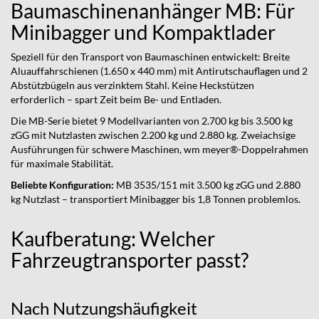
Baumaschinenanhänger MB: Für
Minibagger und Kompaktlader
Speziell für den Transport von Baumaschinen entwickelt: Breite
Aluauffahrschienen (1.650 x 440 mm) mit Antirutschauflagen und 2
Abstützbügeln aus verzinktem Stahl. Keine Heckstützen
erforderlich – spart Zeit beim Be- und Entladen.
Die MB-Serie bietet 9 Modellvarianten von 2.700 kg bis 3.500 kg
zGG mit Nutzlasten zwischen 2.200 kg und 2.880 kg. Zweiachsige
Ausführungen für schwere Maschinen, wm meyer®-Doppelrahmen
für maximale Stabilität.
Beliebte Konfiguration:
MB 3535/151 mit 3.500 kg zGG und 2.880
kg Nutzlast – transportiert Minibagger bis 1,8 Tonnen problemlos.
Kaufberatung: Welcher
Fahrzeugtransporter passt?
Nach Nutzungshäufigkeit