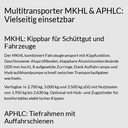
Multitransporter
MKHL
&
APHLC
:
Vielseitig einsetzbar
MKHL: Kippbar für Schüttgut und
Fahrzeuge
Der MKHL kombiniert Fahrzeugtransport mit Kippfunktion.
Geschlossener Aluprofilboden, klappbare Aluminiumbordwände
(200 mm hoch), 8 aufgesetzte Zurringe. Dank Auffahrrampe und
Hydraulikhandpumpe schnell zwischen Transportaufgaben
wechseln.
Verfügbar in 2.700 kg, 3.000 kg und 3.500 kg zGG mit Nutzlasten
von 1.950 kg bis 2.630 kg. Optional mit Hub- und Zugzylinder für
komfortables elektrisches Kippen.
APHLC: Tiefrahmen mit
Auffahrschienen