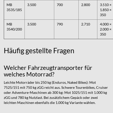
MB
3.500
700
2.800
3.510 ×
3535/185
1.850 ×
350
MB
3.500
790
2.710
4.000 ×
3540/200
2.000 ×
350
Häufig gestellte Fragen
Welcher Fahrzeugtransporter für
welches Motorrad?
Leichte Motorräder bis 250 kg (Enduros, Naked Bikes): Mot
7525/151 mit 750 kg zGG reicht aus. Schwere Tourenbikes, Cruiser
oder Adventure-Maschinen ab 300 kg: Mot 1025/151 mit 1.000 kg
zGG und 780 kg Nutzlast. Bei zusätzlichem Gepäck oder zwei
leichten Maschinen ebenfalls die 1.000 kg Variante wählen.