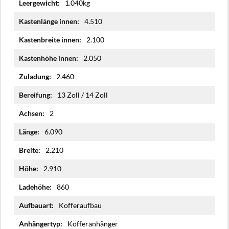
1.040kg
4.510
2.100
2.050
2.460
13 Zoll / 14 Zoll
2
6.090
2.210
2.910
860
Kofferaufbau
Kofferanhänger