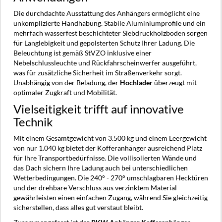
Die durchdachte Ausstattung des Anhängers ermöglicht eine
unkomplizierte Handhabung. Stabile Aluminiumprofile und ein
mehrfach wasserfest beschichteter Siebdruckholzboden sorgen
für Langlebigkeit und gepolsterten Schutz Ihrer Ladung. Die
Beleuchtung ist gemäß StVZO inklusive einer
Nebelschlussleuchte und Rückfahrscheinwerfer ausgeführt,
was für zusätzliche Sicherheit im Straßenverkehr sorgt.
Unabhängig von der Beladung, der
Hochlader
überzeugt mit
optimaler Zugkraft und Mobilität.
Vielseitigkeit trifft auf innovative
Technik
Mit einem Gesamtgewicht von 3.500 kg und einem Leergewicht
von nur 1.040 kg bietet der Kofferanhänger ausreichend Platz
für Ihre Transportbedürfnisse. Die vollisolierten Wände und
das Dach sichern Ihre Ladung auch bei unterschiedlichen
Wetterbedingungen. Die 240° - 270° umschlagbaren Hecktüren
und der drehbare Verschluss aus verzinktem Material
gewährleisten einen einfachen Zugang, während Sie gleichzeitig
sicherstellen, dass alles gut verstaut bleibt.