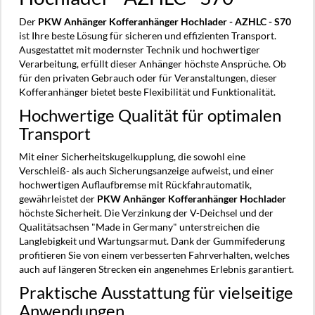
Der
PKW Anhänger Kofferanhänger Hochlader - AZHLC - S70
ist Ihre beste Lösung für sicheren und effizienten Transport.
Ausgestattet mit modernster Technik und hochwertiger
Verarbeitung, erfüllt dieser Anhänger höchste Ansprüche. Ob
für den privaten Gebrauch oder für Veranstaltungen, dieser
Kofferanhänger bietet beste Flexibilität und Funktionalität.
Hochwertige Qualität für optimalen
Transport
Mit einer Sicherheitskugelkupplung, die sowohl eine
Verschleiß- als auch Sicherungsanzeige aufweist, und einer
hochwertigen Auflaufbremse mit Rückfahrautomatik,
gewährleistet der
PKW Anhänger Kofferanhänger Hochlader
höchste Sicherheit. Die Verzinkung der V-Deichsel und der
Qualitätsachsen "Made in Germany" unterstreichen die
Langlebigkeit und Wartungsarmut. Dank der Gummifederung
profitieren Sie von einem verbesserten Fahrverhalten, welches
auch auf längeren Strecken ein angenehmes Erlebnis garantiert.
Praktische Ausstattung für vielseitige
Anwendungen