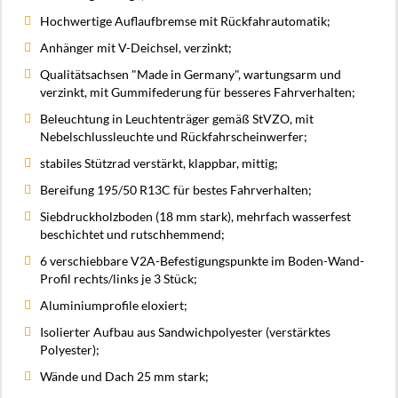
Hochwertige Auflaufbremse mit Rückfahrautomatik;
Anhänger mit V-Deichsel, verzinkt;
Qualitätsachsen "Made in Germany", wartungsarm und
verzinkt, mit Gummifederung für besseres Fahrverhalten;
Beleuchtung in Leuchtenträger gemäß StVZO, mit
Nebelschlussleuchte und Rückfahrscheinwerfer;
stabiles Stützrad verstärkt, klappbar, mittig;
Bereifung 195/50 R13C für bestes Fahrverhalten;
Siebdruckholzboden (18 mm stark), mehrfach wasserfest
beschichtet und rutschhemmend;
6 verschiebbare V2A-Befestigungspunkte im Boden-Wand-
Profil rechts/links je 3 Stück;
Aluminiumprofile eloxiert;
Isolierter Aufbau aus Sandwichpolyester (verstärktes
Polyester);
Wände und Dach 25 mm stark;