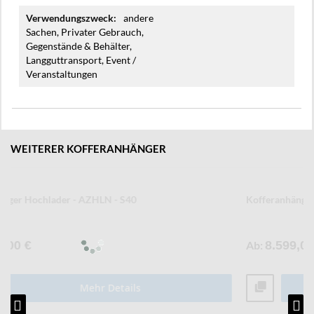
andere
Sachen, Privater Gebrauch,
Gegenstände & Behälter,
Langguttransport, Event /
Veranstaltungen
WEITERER KOFFERANHÄNGER
Kofferanhänger Senklifttieflader - AZSL
Ab
8.599,00 €
Mehr Details