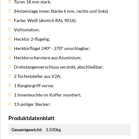
Türen 18 mm stark;
(Holzeinlage innen Stärke 6 mm, rechts und links)
Farbe: Weiß (ähnlich RAL 9016);
Vollisolation;
Hecktür 2-flügelig;
Hecktürflügel 240° - 270° umschlagbar;
Hecktürscharniere aus Aluminium;
Drehstangenverschluss verzinkt, abschließbar;
2 Türfeststeller aus V2A;
1 Rangiergriff vorne;
1 Innenleuchte im Koffer montiert;
13-poliger Stecker;
Produktdatenblatt
Mehr
3.500kg
Informationen