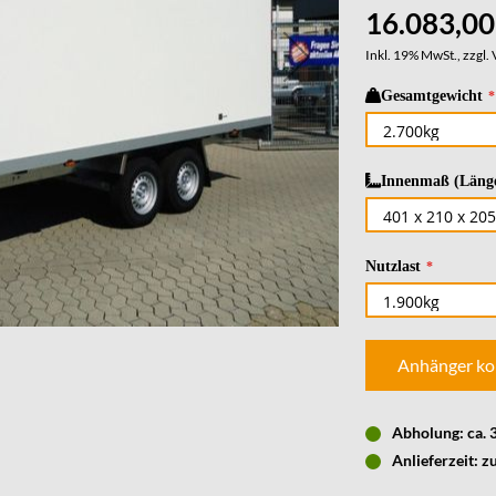
16.083,00
Inkl. 19% MwSt., zzgl.
Gesamtgewicht
Innenmaß (Länge
Nutzlast
Anhänger ko
Abholung: ca.
Anlieferzeit: z