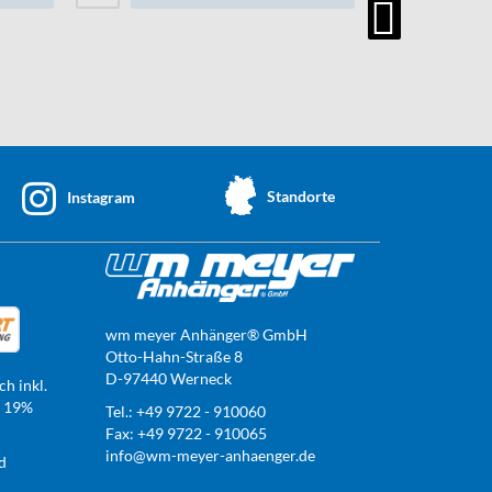
Standorte
Instagram
wm meyer Anhänger® GmbH
Otto-Hahn-Straße 8
D-97440 Werneck
ch inkl.
t 19%
Tel.: +49 9722 - 910060
Fax: +49 9722 - 910065
info@wm-meyer-anhaenger.de
d