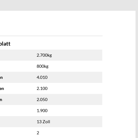
latt
2.700kg
800kg
en
4.010
nen
2.100
en
2.050
1.900
13 Zoll
2