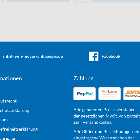
info@wm-meyer-anhaenger.de
Facebook
mationen
Zahlung
ufsrecht
Alle genannten Preise verstehen si
chutzerklärung
der gesetzlichen MwSt. von zurzei
ssum
zzgl. Versandkosten.
refreiheitserklärung
Alle Bilder und Bezeichnungen sin
eingetragene Warenzeichen der
lvorgang