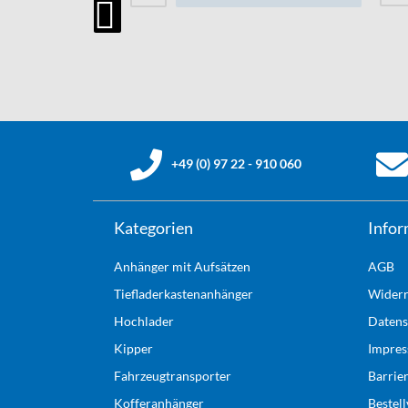
+49 (0) 97 22 - 910 060
Kategorien
Infor
Anhänger mit Aufsätzen
AGB
Tiefladerkastenanhänger
Widerr
Hochlader
Datens
Kipper
Impre
Fahrzeugtransporter
Barrie
Kofferanhänger
Bestel