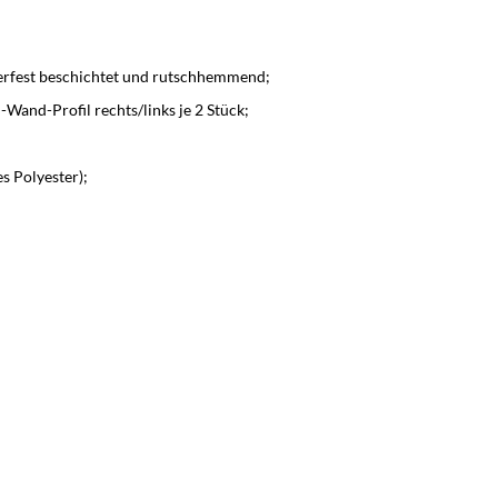
erfest beschichtet und rutschhemmend;
and-Profil rechts/links je 2 Stück;
s Polyester);