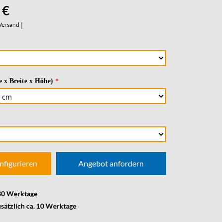
 €
Versand
|
 x Breite x Höhe)
nfigurieren
Angebot anfordern
 30 Werktage
usätzlich ca. 10 Werktage