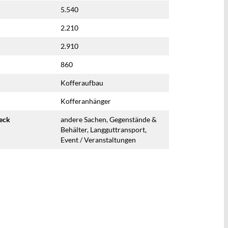
5.540
2.210
2.910
860
Kofferaufbau
Kofferanhänger
eck
andere Sachen, Gegenstände &
Behälter, Langguttransport,
Event / Veranstaltungen