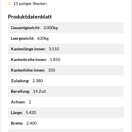
13 poliger Stecker;
Produktdatenblatt
Mehr
3.000kg
Informationen
620kg
3.510
1.850
350
2.380
14 Zoll
2
5.420
2.400