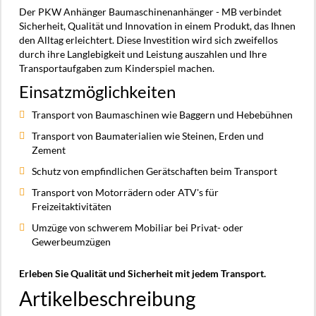
Der PKW Anhänger Baumaschinenanhänger - MB verbindet
Sicherheit, Qualität und Innovation in einem Produkt, das Ihnen
den Alltag erleichtert. Diese Investition wird sich zweifellos
durch ihre Langlebigkeit und Leistung auszahlen und Ihre
Transportaufgaben zum Kinderspiel machen.
Einsatzmöglichkeiten
Transport von Baumaschinen wie Baggern und Hebebühnen
Transport von Baumaterialien wie Steinen, Erden und
Zement
Schutz von empfindlichen Gerätschaften beim Transport
Transport von Motorrädern oder ATV's für
Freizeitaktivitäten
Umzüge von schwerem Mobiliar bei Privat- oder
Gewerbeumzügen
Erleben Sie Qualität und Sicherheit mit jedem Transport.
Artikelbeschreibung