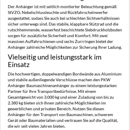
Der Anhänger ist mit seitlich montierter Beleuchtung gemäß
StVZO, Nebelschlussleuchte und Rückfahrscheinwerfer
ausgestattet, sodass Sie auch bei schlechten Sichtverhältnissen
sicher unterwegs sind. Das stabile, klappbare Stützrad und die
rutschhemmende, wasserfest beschichtete Siebdruckholzboden
sorgen für zusätzliche Sicherheit und Komfort. Mit zwei
massiven Auffahrschienen und sechs Zurrringen bietet der
Anhänger zahlreiche Möglichkeiten zur Sicherung Ihrer Ladung.
Vielseitig und leistungsstark im
Einsatz
Die hochwertigen, doppelwandigen Bordwände aus Aluminium
und stabile außenliegende Verschlüsse machen den PKW
Anhänger Baumaschinenanhänger zu einem leistungsstarken
Partner für Ihre Transportbedürfnisse. Mit einem
Gesamtgewicht von 3.000 kg und einer Zuladung von bis zu
2.380 kg bieten sich Ihnen zahlreiche Möglichkeiten im
gewerblichen und privaten Bereich. Nutzen Sie diesen
Anhänger für den Transport von Baumaschinen, schwerem
Gerät oder Baumaterialien und vertrauen Sie auf die Qualität,
die wir seit vielen Jahren bieten.