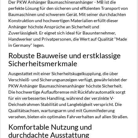
Der PKW Anhänger Baumaschinenanhänger - MB ist die
perfekte Lösung für den sicheren und effizienten Transport von
Baumaschinen und schwerem Gerät. Mit seiner durchdachten
Konstruktion und hochwertigen Materialien erfüllt dieser
Anhänger höchste Ansprüche an Sicherheit und
Zuverlässigkeit. Er eignet sich ideal für Bauunternehmer,
Handwerker und Privatpersonen, die Wert auf Qualität "Made
in Germany" legen.
Robuste Bauweise und erstklassige
Sicherheitsmerkmale
Ausgestattet mit einer Sicherheitskugelkupplung, die über
Verschleiß- und Sicherungsanzeigen verfügt, gewährleistet der
PKW Anhänger Baumaschinenanhänger höchste Sicherheit.
Die hochwertige Auflaufbremse mit Rückfahrautomatik sorgt
für ein verbessertes Handling, während der verzinkte V-
Deichselrahmen Stabilität und Langlebigkeit verspricht. Die
Qualitätsachsen, wartungsarm und mit Gummifederung
versehen, bieten ein optimales Fahrverhalten auf allen Straßen.
Komfortable Nutzung und
durchdachte Ausstattung