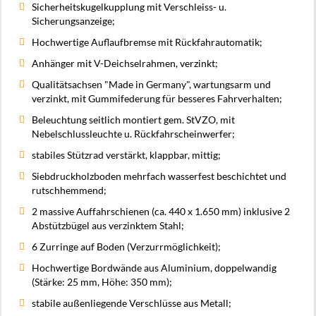
Sicherheitskugelkupplung mit Verschleiss- u.
Sicherungsanzeige;
Hochwertige Auflaufbremse mit Rückfahrautomatik;
Anhänger mit V-Deichselrahmen, verzinkt;
Qualitätsachsen "Made in Germany", wartungsarm und
verzinkt, mit Gummifederung für besseres Fahrverhalten;
Beleuchtung seitlich montiert gem. StVZO, mit
Nebelschlussleuchte u. Rückfahrscheinwerfer;
stabiles Stützrad verstärkt, klappbar, mittig;
Siebdruckholzboden mehrfach wasserfest beschichtet und
rutschhemmend;
2 massive Auffahrschienen (ca. 440 x 1.650 mm) inklusive 2
Abstützbügel aus verzinktem Stahl;
6 Zurringe auf Boden (Verzurrmöglichkeit);
Hochwertige Bordwände aus Aluminium, doppelwandig
(Stärke: 25 mm, Höhe: 350 mm);
stabile außenliegende Verschlüsse aus Metall;