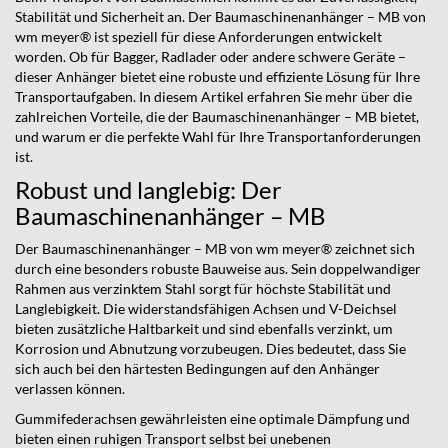
Stabilität und Sicherheit an. Der Baumaschinenanhänger – MB von
wm meyer® ist speziell für diese Anforderungen entwickelt
worden. Ob für Bagger, Radlader oder andere schwere Geräte –
dieser Anhänger bietet eine robuste und effiziente Lösung für Ihre
Transportaufgaben. In diesem Artikel erfahren Sie mehr über die
zahlreichen Vorteile, die der Baumaschinenanhänger – MB bietet,
und warum er die perfekte Wahl für Ihre Transportanforderungen
ist.
Robust und langlebig: Der
Baumaschinenanhänger – MB
Der Baumaschinenanhänger – MB von wm meyer® zeichnet sich
durch eine besonders robuste Bauweise aus. Sein doppelwandiger
Rahmen aus verzinktem Stahl sorgt für höchste Stabilität und
Langlebigkeit. Die widerstandsfähigen Achsen und V-Deichsel
bieten zusätzliche Haltbarkeit und sind ebenfalls verzinkt, um
Korrosion und Abnutzung vorzubeugen. Dies bedeutet, dass Sie
sich auch bei den härtesten Bedingungen auf den Anhänger
verlassen können.
Gummifederachsen gewährleisten eine optimale Dämpfung und
bieten einen ruhigen Transport selbst bei unebenen