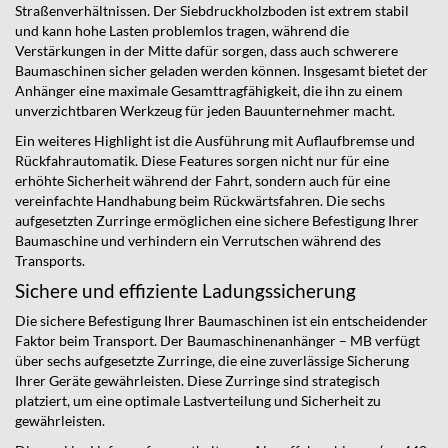
Straßenverhältnissen. Der Siebdruckholzboden ist extrem stabil
und kann hohe Lasten problemlos tragen, während die
Verstärkungen in der Mitte dafür sorgen, dass auch schwerere
Baumaschinen sicher geladen werden können. Insgesamt bietet der
Anhänger eine maximale Gesamttragfähigkeit, die ihn zu einem
unverzichtbaren Werkzeug für jeden Bauunternehmer macht.
Ein weiteres Highlight ist die Ausführung mit Auflaufbremse und
Rückfahrautomatik. Diese Features sorgen nicht nur für eine
erhöhte Sicherheit während der Fahrt, sondern auch für eine
vereinfachte Handhabung beim Rückwärtsfahren. Die sechs
aufgesetzten Zurringe ermöglichen eine sichere Befestigung Ihrer
Baumaschine und verhindern ein Verrutschen während des
Transports.
Sichere und effiziente Ladungssicherung
Die sichere Befestigung Ihrer Baumaschinen ist ein entscheidender
Faktor beim Transport. Der Baumaschinenanhänger – MB verfügt
über sechs aufgesetzte Zurringe, die eine zuverlässige Sicherung
Ihrer Geräte gewährleisten. Diese Zurringe sind strategisch
platziert, um eine optimale Lastverteilung und Sicherheit zu
gewährleisten.