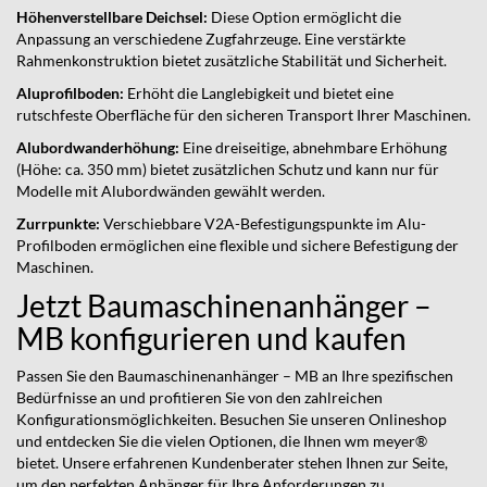
Höhenverstellbare Deichsel:
Diese Option ermöglicht die
Anpassung an verschiedene Zugfahrzeuge. Eine verstärkte
Rahmenkonstruktion bietet zusätzliche Stabilität und Sicherheit.
Aluprofilboden:
Erhöht die Langlebigkeit und bietet eine
rutschfeste Oberfläche für den sicheren Transport Ihrer Maschinen.
Alubordwanderhöhung:
Eine dreiseitige, abnehmbare Erhöhung
(Höhe: ca. 350 mm) bietet zusätzlichen Schutz und kann nur für
Modelle mit Alubordwänden gewählt werden.
Zurrpunkte:
Verschiebbare V2A-Befestigungspunkte im Alu-
Profilboden ermöglichen eine flexible und sichere Befestigung der
Maschinen.
Jetzt Baumaschinenanhänger –
MB konfigurieren und kaufen
Passen Sie den Baumaschinenanhänger – MB an Ihre spezifischen
Bedürfnisse an und profitieren Sie von den zahlreichen
Konfigurationsmöglichkeiten. Besuchen Sie unseren Onlineshop
und entdecken Sie die vielen Optionen, die Ihnen wm meyer®
bietet. Unsere erfahrenen Kundenberater stehen Ihnen zur Seite,
um den perfekten Anhänger für Ihre Anforderungen zu