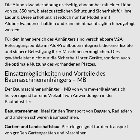
Die Alubordwanderhöhung dreiseitig, abnehmbar mit einer Höhe
von ca. 350 mm, bietet zusätzlichen Schutz und Sicherheit für Ihre
Ladung. Diese Erhöhung ist jedoch nur für Modelle mit
Alubordwänden erhältlich und kann nicht nachträglich hinzugefügt
werden.
Für den Innenbereich des Anhängers sind verschiebbare V2A-
Befestigungspunkte im Alu-Profilboden integriert, die eine flexible
und sichere Befestigung Ihrer Maschinen ermöglichen. Dies
gewährleistet nicht nur die Sicherheit Ihrer Geräte, sondern auch
die optimale Nutzung des vorhandenen Platzes.
Einsatzmöglichkeiten und Vorteile des
Baumaschinenanhängers – MB
Der Baumaschinenanhänger – MB von wm meyer® eignet sich
hervorragend für eine Vielzahl von Anwendungen in der
Bauindustrie:
Bauunternehmen:
Ideal für den Transport von Baggern, Radladern
und anderen schweren Baumaschinen.
Garten- und Landschaftsbau:
Perfekt geeignet für den Transport
von großen Gartengeräten und Maschinen.