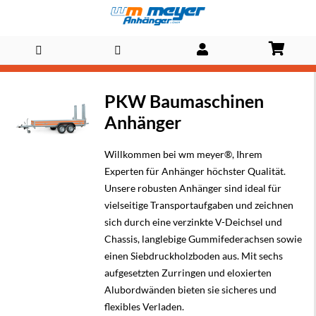
Direkt
PKW Baumaschinen
zum
Anhänger
Inhalt
Willkommen bei wm meyer®, Ihrem
Experten für Anhänger höchster Qualität.
Unsere robusten Anhänger sind ideal für
vielseitige Transportaufgaben und zeichnen
sich durch eine verzinkte V-Deichsel und
Chassis, langlebige Gummifederachsen sowie
einen Siebdruckholzboden aus. Mit sechs
aufgesetzten Zurringen und eloxierten
Alubordwänden bieten sie sicheres und
flexibles Verladen.