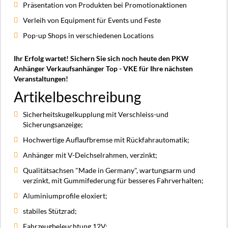
Präsentation von Produkten bei Promotionaktionen
Verleih von Equipment für Events und Feste
Pop-up Shops in verschiedenen Locations
Ihr Erfolg wartet! Sichern Sie sich noch heute den PKW
Anhänger Verkaufsanhänger Top - VKE für Ihre nächsten
Veranstaltungen!
Artikelbeschreibung
Sicherheitskugelkupplung mit Verschleiss-und
Sicherungsanzeige;
Hochwertige Auflaufbremse mit Rückfahrautomatik;
Anhänger mit V-Deichselrahmen, verzinkt;
Qualitätsachsen "Made in Germany", wartungsarm und
verzinkt, mit Gummifederung für besseres Fahrverhalten;
Aluminiumprofile eloxiert;
stabiles Stützrad;
Fahrzeugbeleuchtung 12V;