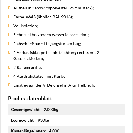
Aufbau in Sandwichpolyester (25mm stark);
Farbe. Weiß (ähnlich RAL 9016);
Vollisolation;
Siebdruckholzboden wasserfets verleimt;
1 abschließbare Eingangstür am Bug;
1 Verkaufsklappe in Fahrtrichtung rechts mit 2
Gasdruckfedern;
2 Rangiergriffe;
4 Ausdrehstützen mit Kurbel;
Einstieg auf der V-Deichsel in Aluriffelblech;
Produktdatenblatt
Mehr
2.000kg
Informationen
930kg
4.000