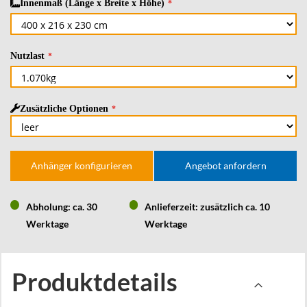
Innenmaß (Länge x Breite x Höhe)
Nutzlast
Zusätzliche Optionen
Anhänger konfigurieren
Angebot anfordern
Abholung: ca. 30
Anlieferzeit: zusätzlich ca. 10
Werktage
Werktage
Produktdetails