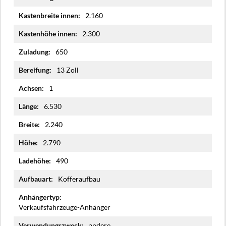
2.160
2.300
650
13 Zoll
1
6.530
2.240
2.790
490
Kofferaufbau
Verkaufsfahrzeuge-Anhänger
andere