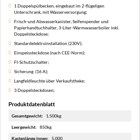
1 Doppelspülbecken, eingebaut im 2-flügeligen
Unterschrank, mit Wasserversorgung;
Frisch-und Abwasserkanister, Seifenspender und
Papierhandtuchhalter, 3-Liter-Warmwasserboiler inkl.
Doppelsteckdose;
Standardelektroinstallation (230V);
Einspeissteckdose (nach CEE-Norm);
FI-Schutzschalter;
Sicherung (16 A);
Langfeldleuchte über Verkaufstheke;
3 Doppelsteckdosen;
Produktdatenblatt
Mehr
1.500kg
Informationen
850kg
5.000