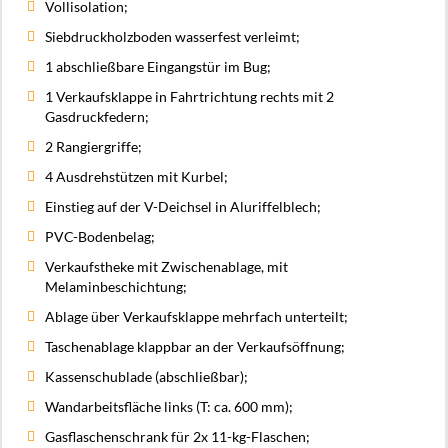
Vollisolation;
Siebdruckholzboden wasserfest verleimt;
1 abschließbare Eingangstür im Bug;
1 Verkaufsklappe in Fahrtrichtung rechts mit 2
Gasdruckfedern;
2 Rangiergriffe;
4 Ausdrehstützen mit Kurbel;
Einstieg auf der V-Deichsel in Aluriffelblech;
PVC-Bodenbelag;
Verkaufstheke mit Zwischenablage, mit
Melaminbeschichtung;
Ablage über Verkaufsklappe mehrfach unterteilt;
Taschenablage klappbar an der Verkaufsöffnung;
Kassenschublade (abschließbar);
Wandarbeitsfläche links (T: ca. 600 mm);
Gasflaschenschrank für 2x 11-kg-Flaschen;