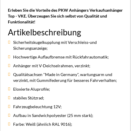
Erleben Sie die Vorteile des PKW Anhängers Verkaufsanhänger
Top - VKE. Überzeugen Sie sich selbst von Qualität und
Funktionalität!
Artikelbeschreibung
Sicherheitskugelkupplung mit Verschleiss-und
Sicherungsanzeige;
Hochwertige Auflaufbremse mit Rückfahrautomatik;
Anhänger mit V-Deichselrahmen, verzinkt;
Qualitätsachsen "Made in Germany", wartungsarm und
verzinkt, mit Gummifederung für besseres Fahrverhalten;
Eloxierte Aluprofile;
stabiles Stützrad;
Fahrzeugbeleuchtung 12V;
Aufbau in Sandwichpolyester (25 mm stark);
Farbe: Weiß (ähnlich RAL 9016);