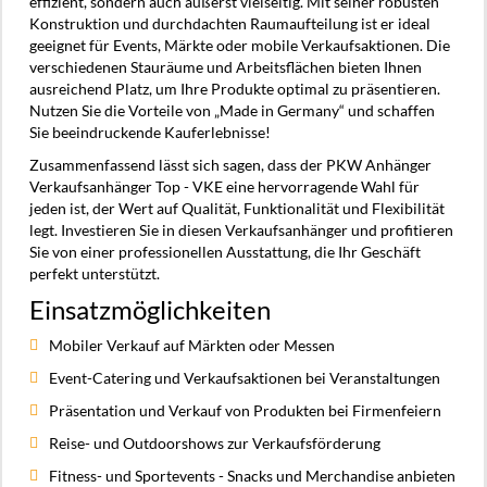
effizient, sondern auch äußerst vielseitig. Mit seiner robusten
Konstruktion und durchdachten Raumaufteilung ist er ideal
geeignet für Events, Märkte oder mobile Verkaufsaktionen. Die
verschiedenen Stauräume und Arbeitsflächen bieten Ihnen
ausreichend Platz, um Ihre Produkte optimal zu präsentieren.
Nutzen Sie die Vorteile von „Made in Germany“ und schaffen
Sie beeindru­ckende Kauferlebnisse!
Zusammenfassend lässt sich sagen, dass der PKW Anhänger
Verkaufsanhänger Top - VKE eine hervorragende Wahl für
jeden ist, der Wert auf Qualität, Funktionalität und Flexibilität
legt. Investieren Sie in diesen Verkaufsanhänger und profitieren
Sie von einer professionellen Ausstattung, die Ihr Geschäft
perfekt unterstützt.
Einsatzmöglichkeiten
Mobiler Verkauf auf Märkten oder Messen
Event-Catering und Verkaufsaktionen bei Veranstaltungen
Präsentation und Verkauf von Produkten bei Firmenfeiern
Reise- und Outdoorshows zur Verkaufsförderung
Fitness- und Sportevents - Snacks und Merchandise anbieten