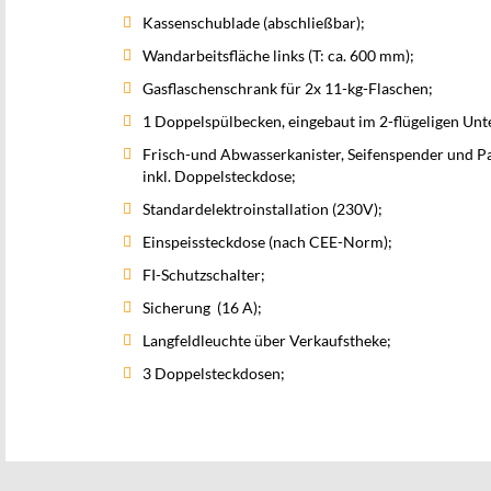
Kassenschublade (abschließbar);
Wandarbeitsfläche links (T: ca. 600 mm);
Gasflaschenschrank für 2x 11-kg-Flaschen;
1 Doppelspülbecken, eingebaut im 2-flügeligen Un
Frisch-und Abwasserkanister, Seifenspender und P
inkl. Doppelsteckdose;
Standardelektroinstallation (230V);
Einspeissteckdose (nach CEE-Norm);
FI-Schutzschalter;
Sicherung (16 A);
Langfeldleuchte über Verkaufstheke;
3 Doppelsteckdosen;