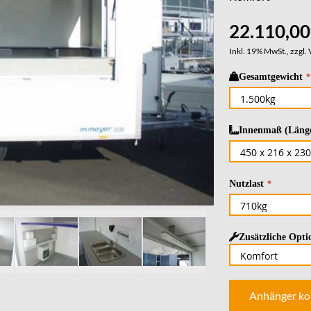
22.110,00
Inkl. 19% MwSt., zzgl.
Gesamtgewicht
Innenmaß (Länge
Nutzlast
Zusätzliche Opti
Anhänger ko