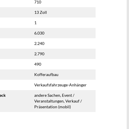
710
13 Zoll
1
6.030
2.240
2.790
490
Kofferaufbau
Verkaufsfahrzeuge-Anhänger
eck
andere Sachen, Event /
Veranstaltungen, Verkauf /
Präsentation (mobil)