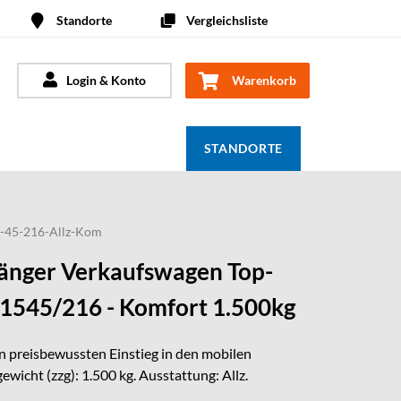
Standorte
Vergleichsliste
Login & Konto
Warenkorb
STANDORTE
-45-216-Allz-Kom
nger Verkaufswagen Top-
 1545/216 - Komfort 1.500kg
en preisbewussten Einstieg in den mobilen
wicht (zzg): 1.500 kg. Ausstattung: Allz.