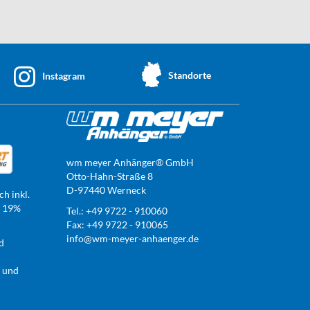
Standorte
Instagram
wm meyer Anhänger® GmbH
Otto-Hahn-Straße 8
D-97440 Werneck
ch inkl.
t 19%
Tel.: +49 9722 - 910060
Fax: +49 9722 - 910065
info@wm-meyer-anhaenger.de
d
r und