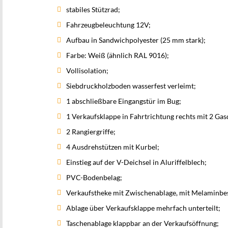
stabiles Stützrad;
Fahrzeugbeleuchtung 12V;
Aufbau in Sandwichpolyester (25 mm stark);
Farbe: Weiß (ähnlich RAL 9016);
Vollisolation;
Siebdruckholzboden wasserfest verleimt;
1 abschließbare Eingangstür im Bug;
1 Verkaufsklappe in Fahrtrichtung rechts mit 2 Ga
2 Rangiergriffe;
4 Ausdrehstützen mit Kurbel;
Einstieg auf der V-Deichsel in Aluriffelblech;
PVC-Bodenbelag;
Verkaufstheke mit Zwischenablage, mit Melaminbe
Ablage über Verkaufsklappe mehrfach unterteilt;
Taschenablage klappbar an der Verkaufsöffnung;