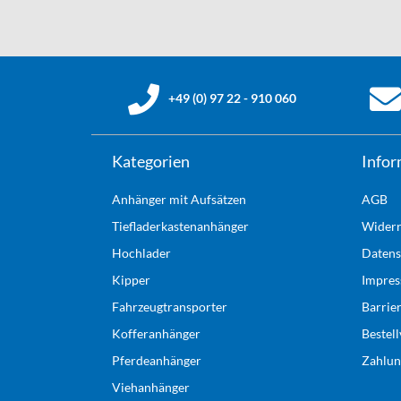
+49 (0) 97 22 - 910 060
Kategorien
Infor
Anhänger mit Aufsätzen
AGB
Tiefladerkastenanhänger
Widerr
Hochlader
Datens
Kipper
Impre
Fahrzeugtransporter
Barrie
Kofferanhänger
Bestel
Pferdeanhänger
Zahlun
Viehanhänger