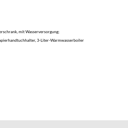
terschrank, mit Wasserversorgung;
apierhandtuchhalter, 3-Liter-Warmwasserboiler