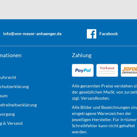
info@wm-meyer-anhaenger.de
Facebook
mationen
Zahlung
ufsrecht
Alle genannten Preise verstehen si
chutzerklärung
der gesetzlichen MwSt. von zurzei
ssum
zzgl. Versandkosten.
refreiheitserklärung
Alle Bilder und Bezeichnungen sin
eingetragene Warenzeichen der
lvorgang
jeweiligen Hersteller. Für Irrtüme
g & Versand
Schreibfehler kann nicht gehaftet
werden.