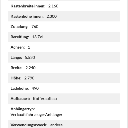
2.160
2.300
760
13 Zoll
1
5.530
2.240
2.790
490
Kofferaufbau
Verkaufsfahrzeuge-Anhänger
andere