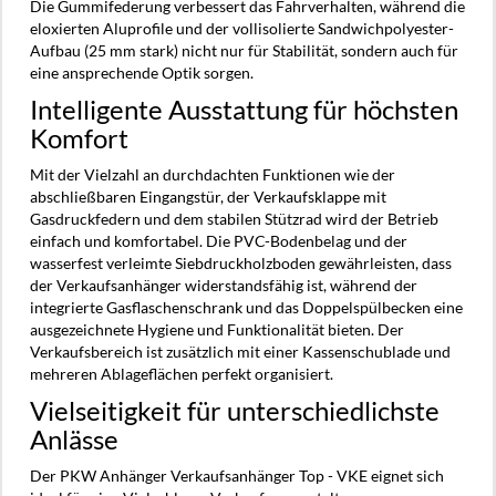
Die Gummifederung verbessert das Fahrverhalten, während die
eloxierten Aluprofile und der vollisolierte Sandwichpolyester-
Aufbau (25 mm stark) nicht nur für Stabilität, sondern auch für
eine ansprechende Optik sorgen.
Intelligente Ausstattung für höchsten
Komfort
Mit der Vielzahl an durchdachten Funktionen wie der
abschließbaren Eingangstür, der Verkaufsklappe mit
Gasdruckfedern und dem stabilen Stützrad wird der Betrieb
einfach und komfortabel. Die PVC-Bodenbelag und der
wasserfest verleimte Siebdruckholzboden gewährleisten, dass
der Verkaufsanhänger widerstandsfähig ist, während der
integrierte Gasflaschenschrank und das Doppelspülbecken eine
ausgezeichnete Hygiene und Funktionalität bieten. Der
Verkaufsbereich ist zusätzlich mit einer Kassenschublade und
mehreren Ablageflächen perfekt organisiert.
Vielseitigkeit für unterschiedlichste
Anlässe
Der PKW Anhänger Verkaufsanhänger Top - VKE eignet sich