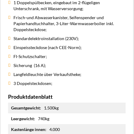
1 Doppelspülbecken, eingebaut im 2-flügeligen
Unterschrank, mit Wasserversorgung;
Frisch-und Abwasserkanister, Seifenspender und
Papierhandtuchhalter, 3-Liter-Warmwasserboiler inkl.
Doppelsteckdose;
Standardelektroinstallation (230V);
Einspeissteckdose (nach CEE-Norm);
FI-Schutzschalter;
Sicherung (16 A);
Langfeldleuchte über Verkaufstheke;
3 Doppelsteckdosen;
Produktdatenblatt
Mehr
1.500kg
Informationen
740kg
4.000