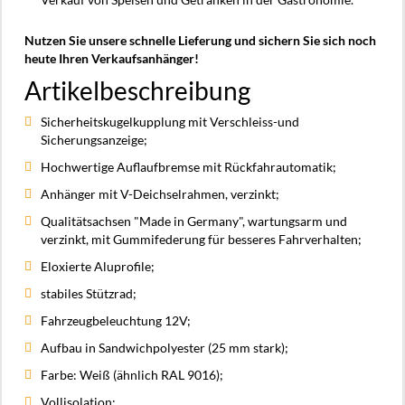
Nutzen Sie unsere schnelle Lieferung und sichern Sie sich noch
heute Ihren Verkaufsanhänger!
Artikelbeschreibung
Sicherheitskugelkupplung mit Verschleiss-und
Sicherungsanzeige;
Hochwertige Auflaufbremse mit Rückfahrautomatik;
Anhänger mit V-Deichselrahmen, verzinkt;
Qualitätsachsen "Made in Germany", wartungsarm und
verzinkt, mit Gummifederung für besseres Fahrverhalten;
Eloxierte Aluprofile;
stabiles Stützrad;
Fahrzeugbeleuchtung 12V;
Aufbau in Sandwichpolyester (25 mm stark);
Farbe: Weiß (ähnlich RAL 9016);
Vollisolation;