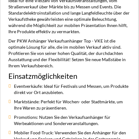
ideal für eine Vielzahl von Verkaufsveranstaltungen, vom
Straßenverkauf über Märkte bis zu Messen und Events. Die
Standardelektroinstallation und lange Langfeldleuchte über der
Verkaufstheke gewährleisten eine optimale Beleuchtung,
während die Möglichkeit zur mobilen Präsentation Ihnen hilft,
Ihre Produkte effektiv zu vermarkten.
Der PKW Anhänger Verkaufsanhänger Top - VKE ist die
optimale Lösung für alle, die im mobilen Verkauf aktiv sind.
Profitieren Sie von seiner hohen Qualität, der durchdachten
Ausstattung und der Flexibilität! Setzen Sie neue Maßstäbe in
Ihrem Verkaufsbereich.
Einsatzmöglichkeiten
Eventverkäufe: Ideal für Festivals und Messen, um Produkte
direkt vor Ort anzubieten.
Marktstände: Perfekt für Wochen- oder Stadtmärkte, um
Ihre Waren zu präsentieren.
Promotions: Nutzen Sie den Verkaufsanhänger für
Werbeaktionen und Sonderveranstaltungen.
Mobiler Food-Truck: Verwenden Sie den Anhänger für den
Verkauf von Speisen und Getränken in der Gastronomie.