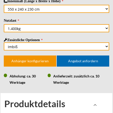
Innenmaß (Länge x Breite x Höhe)
Nutzlast
Zusätzliche Optionen
Anhänger konfigurieren
Angebot anfordern
Abholung: ca. 30
Anlieferzeit: zusätzlich ca. 10
Werktage
Werktage
Produktdetails