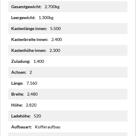
Mehr
2.700kg
Informationen
1.300kg
5.500
2.400
2.300
1.400
2
7.160
2.480
2.820
520
Kofferaufbau