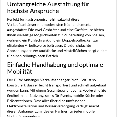
Umfangreiche Ausstattung für
höchste Ansprüche
Perfekt für gastronomische Einsätze ist dieser
Verkaufsanhänger mit modernsten Küchenelementen
ausgestattet. Die zwei Gasbräter und eine Gasfriteuse bieten
Ihnen vielseitige Möglichkeiten zur Zubereitung von Speisen,
während ein Kühlschrank und ein Doppelspülbecken zur
effizienten Arbeitsweise beitragen. Die durchdachte
Anordnung der Verkaufstheke und Abstellflächen sorgt zudem
für einen reibungslosen Betrieb.
Einfache Handhabung und optimale
Mobilität
Der PKW Anhänger Verkaufsanhänger Profi - VK ist so
konstruiert, dass er leicht transportiert und schnell aufgebaut
werden kann. Mit einem Gesamtgewicht von 2.700 kg sind Sie
flexibel in der Nutzung, sei es für Events, mobile Küche oder
Präsentationen. Dass alles über eine umfassende
Elektroinstallation und Wasserversorgung verfügt, macht
diesen Anhänger zum idealen Partner für jeder mobile
Verkaufsanwendung.