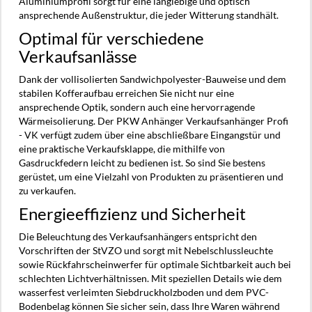
Aluminiumprofil sorgt für eine langlebige und optisch
ansprechende Außenstruktur, die jeder Witterung standhält.
Optimal für verschiedene
Verkaufsanlässe
Dank der vollisolierten Sandwichpolyester-Bauweise und dem
stabilen Kofferaufbau erreichen Sie nicht nur eine
ansprechende Optik, sondern auch eine hervorragende
Wärmeisolierung. Der PKW Anhänger Verkaufsanhänger Profi
- VK verfügt zudem über eine abschließbare Eingangstür und
eine praktische Verkaufsklappe, die mithilfe von
Gasdruckfedern leicht zu bedienen ist. So sind Sie bestens
gerüstet, um eine Vielzahl von Produkten zu präsentieren und
zu verkaufen.
Energieeffizienz und Sicherheit
Die Beleuchtung des Verkaufsanhängers entspricht den
Vorschriften der StVZO und sorgt mit Nebelschlussleuchte
sowie Rückfahrscheinwerfer für optimale Sichtbarkeit auch bei
schlechten Lichtverhältnissen. Mit speziellen Details wie dem
wasserfest verleimten Siebdruckholzboden und dem PVC-
Bodenbelag können Sie sicher sein, dass Ihre Waren während