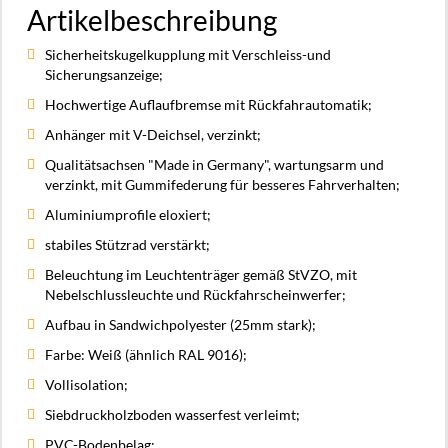
Artikelbeschreibung
Sicherheitskugelkupplung mit Verschleiss-und
Sicherungsanzeige;
Hochwertige Auflaufbremse mit Rückfahrautomatik;
Anhänger mit V-Deichsel, verzinkt;
Qualitätsachsen "Made in Germany", wartungsarm und
verzinkt, mit Gummifederung für besseres Fahrverhalten;
Aluminiumprofile eloxiert;
stabiles Stützrad verstärkt;
Beleuchtung im Leuchtenträger gemäß StVZO, mit
Nebelschlussleuchte und Rückfahrscheinwerfer;
Aufbau in Sandwichpolyester (25mm stark);
Farbe: Weiß (ähnlich RAL 9016);
Vollisolation;
Siebdruckholzboden wasserfest verleimt;
PVC-Bodenbelag;