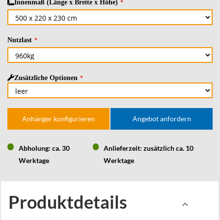
Innenmaß (Länge x Breite x Höhe)
Nutzlast
Zusätzliche Optionen
Anhänger konfigurieren
Angebot anfordern
Abholung: ca. 30
Anlieferzeit: zusätzlich ca. 10
Werktage
Werktage
Produktdetails