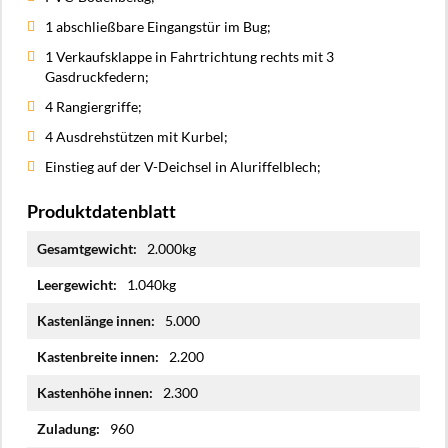
1 abschließbare Eingangstür im Bug;
1 Verkaufsklappe in Fahrtrichtung rechts mit 3
Gasdruckfedern;
4 Rangiergriffe;
4 Ausdrehstützen mit Kurbel;
Einstieg auf der V-Deichsel in Aluriffelblech;
Produktdatenblatt
Mehr
2.000kg
Informationen
1.040kg
5.000
2.200
2.300
960