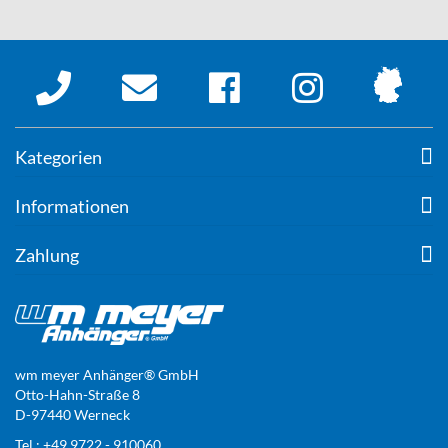
Kategorien
Informationen
Zahlung
wm meyer Anhänger® GmbH
Otto-Hahn-Straße 8
D-97440 Werneck
Tel.: +49 9722 - 910060