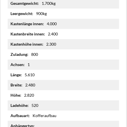
Mehr
1.700kg
Informationen
900kg
4.000
2.400
2.300
800
1
5.610
2.480
2.820
520
Kofferaufbau