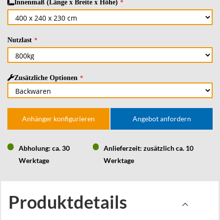
Innenmaß (Länge x Breite x Höhe)
Nutzlast
Zusätzliche Optionen
Anhänger konfigurieren
Angebot anfordern
Abholung: ca. 30
Anlieferzeit: zusätzlich ca. 10
Werktage
Werktage
Produktdetails