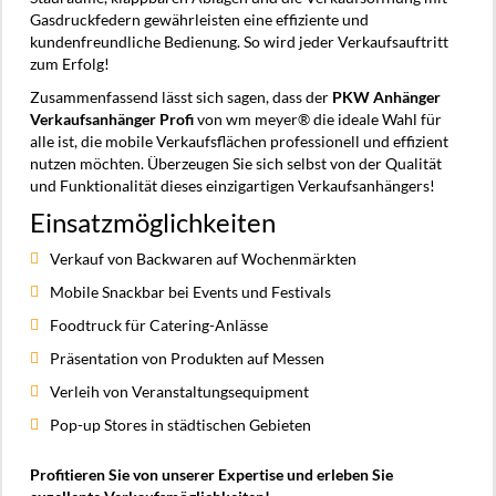
Gasdruckfedern gewährleisten eine effiziente und
kundenfreundliche Bedienung. So wird jeder Verkaufsauftritt
zum Erfolg!
Zusammenfassend lässt sich sagen, dass der
PKW Anhänger
Verkaufsanhänger Profi
von wm meyer® die ideale Wahl für
alle ist, die mobile Verkaufsflächen professionell und effizient
nutzen möchten. Überzeugen Sie sich selbst von der Qualität
und Funktionalität dieses einzigartigen Verkaufsanhängers!
Einsatzmöglichkeiten
Verkauf von Backwaren auf Wochenmärkten
Mobile Snackbar bei Events und Festivals
Foodtruck für Catering-Anlässe
Präsentation von Produkten auf Messen
Verleih von Veranstaltungsequipment
Pop-up Stores in städtischen Gebieten
Profitieren Sie von unserer Expertise und erleben Sie