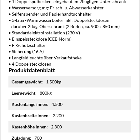
• 1 Doppelspülbecken, eingebaut im 2flügligen Unterschrank
• Wasserversorgung: Frisch- u. Abwasserkanister
• Seifenspender und Papierhandtuchhalter
• 3-Liter-Warmwasserboiler inkl. Doppelsteckdosen
darüber 2flüg. Oberschrank (2 Böden, ca. 900 x 850 mm)
• Standardelektroinstallation (230 V)
• Einspeissteckdose (CEE-Norm)
• FI-Schutzschalter
• Sicherung (16 A)
• Langfeldleuchte über Verkaufstheke
• 4 Doppelsteckdosen
Produktdatenblatt
Mehr
1.500kg
Informationen
800kg
4.500
2.200
2.300
700