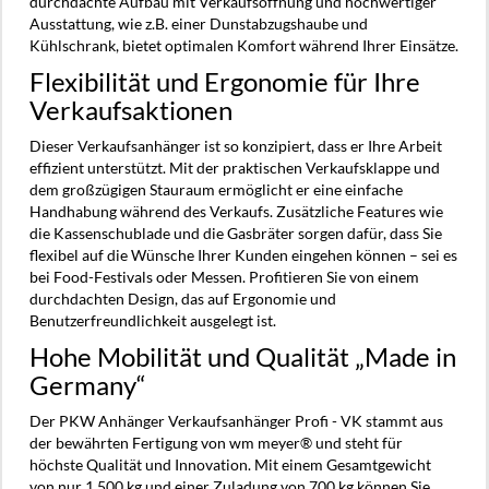
durchdachte Aufbau mit Verkaufsöffnung und hochwertiger
Ausstattung, wie z.B. einer Dunstabzugshaube und
Kühlschrank, bietet optimalen Komfort während Ihrer Einsätze.
Flexibilität und Ergonomie für Ihre
Verkaufsaktionen
Dieser Verkaufsanhänger ist so konzipiert, dass er Ihre Arbeit
effizient unterstützt. Mit der praktischen Verkaufsklappe und
dem großzügigen Stauraum ermöglicht er eine einfache
Handhabung während des Verkaufs. Zusätzliche Features wie
die Kassenschublade und die Gasbräter sorgen dafür, dass Sie
flexibel auf die Wünsche Ihrer Kunden eingehen können – sei es
bei Food-Festivals oder Messen. Profitieren Sie von einem
durchdachten Design, das auf Ergonomie und
Benutzerfreundlichkeit ausgelegt ist.
Hohe Mobilität und Qualität „Made in
Germany“
Der PKW Anhänger Verkaufsanhänger Profi - VK stammt aus
der bewährten Fertigung von wm meyer® und steht für
höchste Qualität und Innovation. Mit einem Gesamtgewicht
von nur 1.500 kg und einer Zuladung von 700 kg können Sie