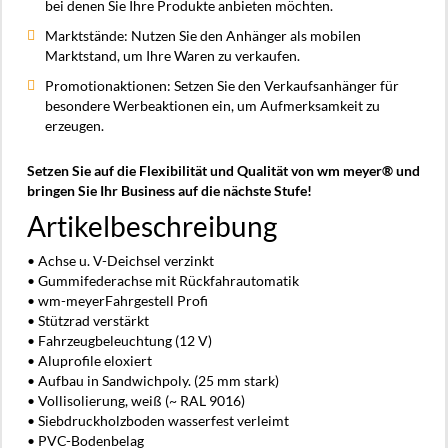
bei denen Sie Ihre Produkte anbieten möchten.
Marktstände: Nutzen Sie den Anhänger als mobilen
Marktstand, um Ihre Waren zu verkaufen.
Promotionaktionen: Setzen Sie den Verkaufsanhänger für
besondere Werbeaktionen ein, um Aufmerksamkeit zu
erzeugen.
Setzen Sie auf die Flexibilität und Qualität von wm meyer® und
bringen Sie Ihr Business auf die nächste Stufe!
Artikelbeschreibung
• Achse u. V-Deichsel verzinkt
• Gummifederachse mit Rückfahrautomatik
• wm-meyerFahrgestell Profi
• Stützrad verstärkt
• Fahrzeugbeleuchtung (12 V)
• Aluprofile eloxiert
• Aufbau in Sandwichpoly. (25 mm stark)
• Vollisolierung, weiß (~ RAL 9016)
• Siebdruckholzboden wasserfest verleimt
• PVC-Bodenbelag