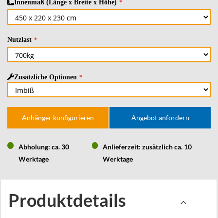
Innenmaß (Länge x Breite x Höhe)
Nutzlast
Zusätzliche Optionen
Anhänger konfigurieren
Angebot anfordern
Abholung: ca. 30
Anlieferzeit: zusätzlich ca. 10
Werktage
Werktage
Produktdetails