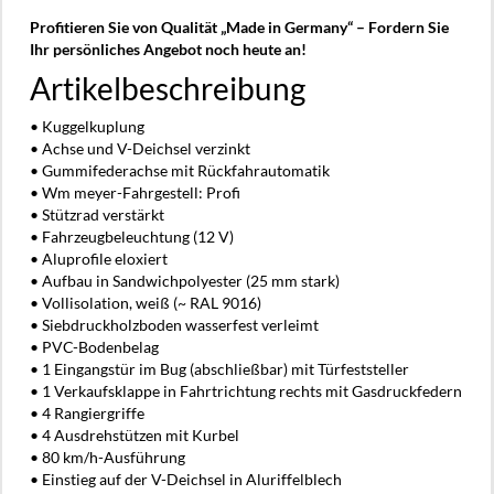
Profitieren Sie von Qualität „Made in Germany“ – Fordern Sie
Ihr persönliches Angebot noch heute an!
Artikelbeschreibung
• Kuggelkuplung
• Achse und V-Deichsel verzinkt
• Gummifederachse mit Rückfahrautomatik
• Wm meyer-Fahrgestell: Profi
• Stützrad verstärkt
• Fahrzeugbeleuchtung (12 V)
• Aluprofile eloxiert
• Aufbau in Sandwichpolyester (25 mm stark)
• Vollisolation, weiß (~ RAL 9016)
• Siebdruckholzboden wasserfest verleimt
• PVC-Bodenbelag
• 1 Eingangstür im Bug (abschließbar) mit Türfeststeller
• 1 Verkaufsklappe in Fahrtrichtung rechts mit Gasdruckfedern
• 4 Rangiergriffe
• 4 Ausdrehstützen mit Kurbel
• 80 km/h-Ausführung
• Einstieg auf der V-Deichsel in Aluriffelblech