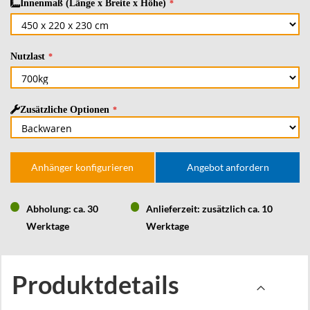
Innenmaß (Länge x Breite x Höhe)
Nutzlast
Zusätzliche Optionen
Anhänger konfigurieren
Angebot anfordern
Abholung: ca. 30
Anlieferzeit: zusätzlich ca. 10
Werktage
Werktage
Produktdetails