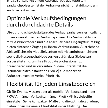
Straße sorgen. Mit einem Kastenaufbau aus robustem
Sandwichpolyester ist der Anhänger nicht nur stabil, sondern
auch perfekt isoliert.
Optimale Verkaufsbedingungen
durch durchdachte Details
Die durchdachte Gestaltung des Verkaufsanhängers ermöglicht
Ihnen einen effizienten Verkaufsprozess. Die Verkaufsklappe
mit Gasdruckfedern und die abschließbare Eingangstür im Bug
bieten einfachen Zugang zu Ihrem Verkaufsraum. Ausreichend
Ablagefläche, ein Modelleigentum mit Melaminbeschichtung
sowie die Kassenschublade sorgen dafür, dass Sie bestens
vorbereitet sind, um Ihre Produkte professionell zu
präsentieren und zu verkaufen. Zudem unterstützt die
Standardelektroinstallation (230 V) alle modernen
Anforderungen im Verkaufsbetrieb.
Flexibilität für jeden Einsatzbereich
Ob für Events, Messen oder als mobiler Verkaufsstand – der
PKW Anhänger Verkaufsanhänger Profi - VK ist vielseitig
einsetzbar. Seine kompakten Maße und die optimale Zuladung
bieten Ihnen maximale Flexibilität in der Nutzung. Die