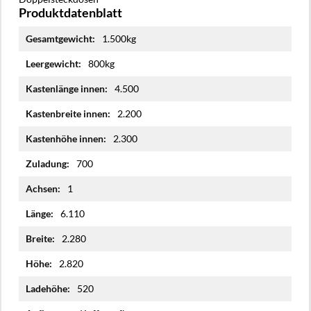
Produktdatenblatt
Mehr
1.500kg
Informationen
800kg
4.500
2.200
2.300
700
1
6.110
2.280
2.820
520