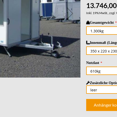
13.746,00
Inkl. 19% MwSt., zzgl.
Gesamtgewicht
Innenmaß (Länge
Nutzlast
Zusätzliche Opti
Anhänger ko