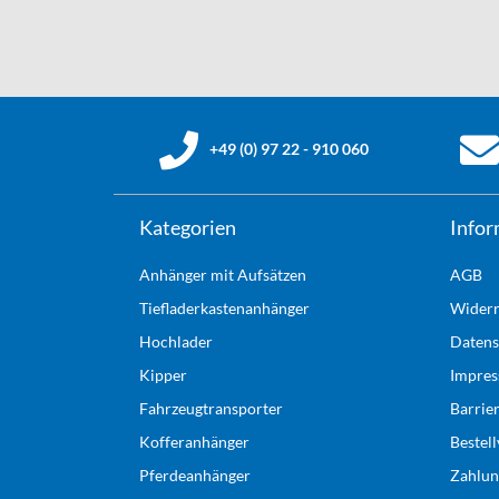
+49 (0) 97 22 - 910 060
Kategorien
Infor
Anhänger mit Aufsätzen
AGB
Tiefladerkastenanhänger
Widerr
Hochlader
Datens
Kipper
Impre
Fahrzeugtransporter
Barrie
Kofferanhänger
Bestel
Pferdeanhänger
Zahlun