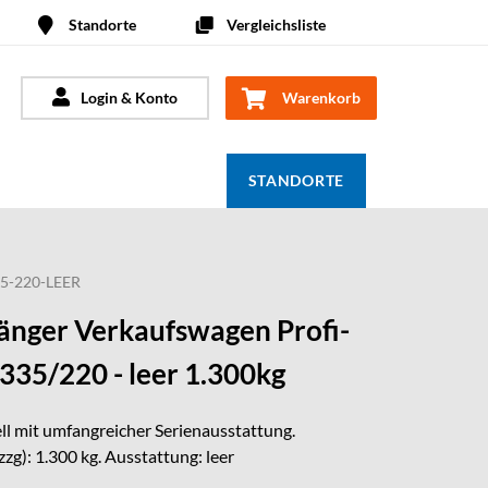
Standorte
Vergleichsliste
Login & Konto
Warenkorb
STANDORTE
5-220-LEER
nger Verkaufswagen Profi-
1335/220 - leer 1.300kg
l mit umfangreicher Serienausstattung.
zg): 1.300 kg. Ausstattung: leer