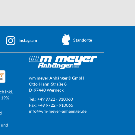
Standorte
Instagram
wm meyer Anhänger® GmbH
Otto-Hahn-Straße 8
D-97440 Werneck
ch inkl.
t 19%
Tel.: +49 9722 - 910060
Fax: +49 9722 - 910065
info@wm-meyer-anhaenger.de
d
r und