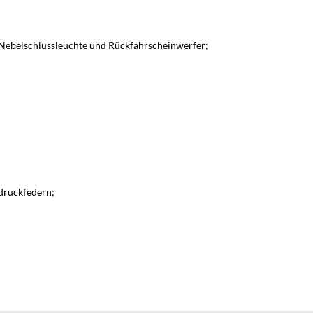
Nebelschlussleuchte und Rückfahrscheinwerfer;
sdruckfedern;