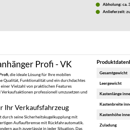
Abholung: ca.
Anlieferzeit: z
hänger Profi - VK
Produktdatenb
Mehr
Gesamtgewicht
rofi
, die ideale Lösung für Ihre mobilen
Informationen
 Qualität, Funktionalität und ein durchdachtes
Leergewicht
 einer Vielzahl von praktischen Features
nd Verkaufsaktionen professionell umzusetzen und
Kastenlänge inn
Kastenbreite in
r Ihr Verkaufsfahrzeug
Kastenhöhe inn
 durch seine Sicherheitskugelkupplung mit
ertigen Auflaufbremse mit Rückfahrautomatik.
Zuladung
ondern auch zuverlässig in jeder Situation. Das