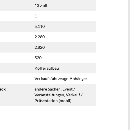
13 Zoll
1
5.110
2.280
2.820
520
Kofferaufbau
Verkaufsfahrzeuge-Anhänger
eck
andere Sachen, Event /
Veranstaltungen, Verkauf /
Präsentation (mobil)