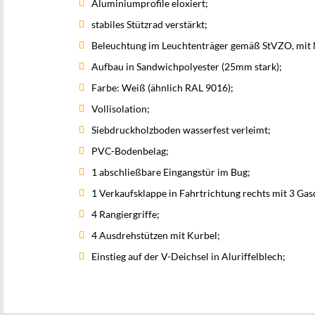
Aluminiumprofile eloxiert;
stabiles Stützrad verstärkt;
Beleuchtung im Leuchtenträger gemäß StVZO, mit 
Aufbau in Sandwichpolyester (25mm stark);
Farbe: Weiß (ähnlich RAL 9016);
Vollisolation;
Siebdruckholzboden wasserfest verleimt;
PVC-Bodenbelag;
1 abschließbare Eingangstür im Bug;
1 Verkaufsklappe in Fahrtrichtung rechts mit 3 Ga
4 Rangiergriffe;
4 Ausdrehstützen mit Kurbel;
Einstieg auf der V-Deichsel in Aluriffelblech;