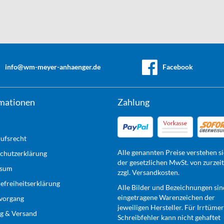
info@wm-meyer-anhaenger.de
Facebook
mationen
Zahlung
ufsrecht
Alle genannten Preise verstehen si
chutzerklärung
der gesetzlichen MwSt. von zurzei
ssum
zzgl. Versandkosten.
refreiheitserklärung
Alle Bilder und Bezeichnungen sin
eingetragene Warenzeichen der
lvorgang
jeweiligen Hersteller. Für Irrtüme
g & Versand
Schreibfehler kann nicht gehaftet