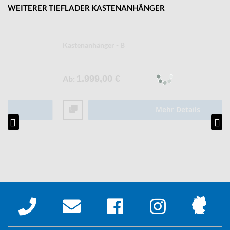
WEITERER TIEFLADER KASTENANHÄNGER
Kastenanhänger - B
Ab
1.999,00 €
Mehr Details