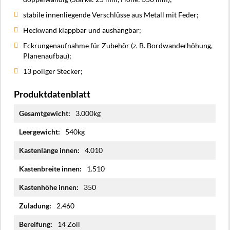
stabile innenliegende Verschlüsse aus Metall mit Feder;
Heckwand klappbar und aushängbar;
Eckrungenaufnahme für Zubehör (z. B. Bordwanderhöhung,
Planenaufbau);
13 poliger Stecker;
Produktdatenblatt
Mehr
3.000kg
Informationen
540kg
4.010
1.510
350
2.460
14 Zoll