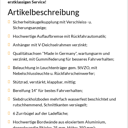
erstklassigen Service!
Artikelbeschreibung
Sicherheitskugelkupplung mit Verschleiss- u.
Sicherungsanzeige;
Hochwertige Auflaufbremse mit Rückfahrautomatik;
Anhänger mit V-Deichselrahmen verzinkt;
Qualitätsachsen "Made in Germany", wartungsarm und
verzinkt, mit Gummifederung für besseres Fahrverhalten;
Beleuchtung in Leuchtenträger gem. StVZO, mit
Nebelschlussleuchte u. Rückfahrscheinwerfer;
Stützrad, verstärkt, klappbar, mittig;
Bereifung 14" für bestes Fahrverhalten;
Siebdruckholzboden mehrfach wasserfest beschichtet und
rutschhemmend, Schnittkanten versiegelt;
6 Zurrbügel auf der Ladefläche;
Hochwertige Bordwände aus eloxiertem Aluminium,
doppelwandig (Stärke: 25 mm, Höhe: 350 mm);