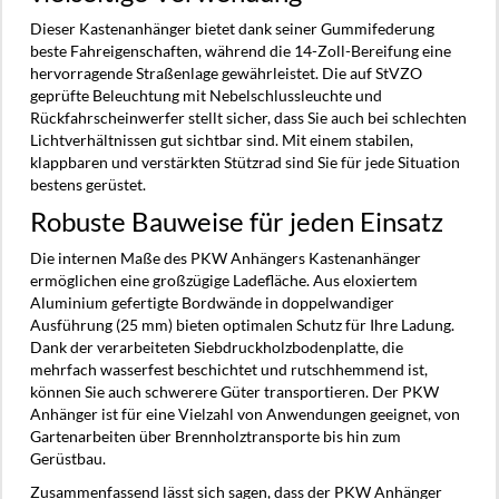
Dieser Kastenanhänger bietet dank seiner Gummifederung
beste Fahreigenschaften, während die 14-Zoll-Bereifung eine
hervorragende Straßenlage gewährleistet. Die auf StVZO
geprüfte Beleuchtung mit Nebelschlussleuchte und
Rückfahrscheinwerfer stellt sicher, dass Sie auch bei schlechten
Lichtverhältnissen gut sichtbar sind. Mit einem stabilen,
klappbaren und verstärkten Stützrad sind Sie für jede Situation
bestens gerüstet.
Robuste Bauweise für jeden Einsatz
Die internen Maße des PKW Anhängers Kastenanhänger
ermöglichen eine großzügige Ladefläche. Aus eloxiertem
Aluminium gefertigte Bordwände in doppelwandiger
Ausführung (25 mm) bieten optimalen Schutz für Ihre Ladung.
Dank der verarbeiteten Siebdruckholzbodenplatte, die
mehrfach wasserfest beschichtet und rutschhemmend ist,
können Sie auch schwerere Güter transportieren. Der PKW
Anhänger ist für eine Vielzahl von Anwendungen geeignet, von
Gartenarbeiten über Brennholztransporte bis hin zum
Gerüstbau.
Zusammenfassend lässt sich sagen, dass der PKW Anhänger