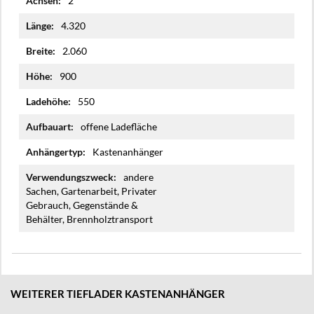
2
4.320
2.060
900
550
offene Ladefläche
Kastenanhänger
andere
Sachen, Gartenarbeit, Privater
Gebrauch, Gegenstände &
Behälter, Brennholztransport
WEITERER TIEFLADER KASTENANHÄNGER