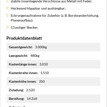
stabile innenliegende Verschlüsse aus Metall mit Feder;
Heckwand klappbar und aushängbar;
Eckrungenaufnahme für Zubehör (z. B. Bordwanderhöhung,
Planenaufbau);
13 poliger Stecker;
Produktdatenblatt
Mehr
3.000kg
Informationen
480kg
3.010
1.510
350
2.520
14 Zoll