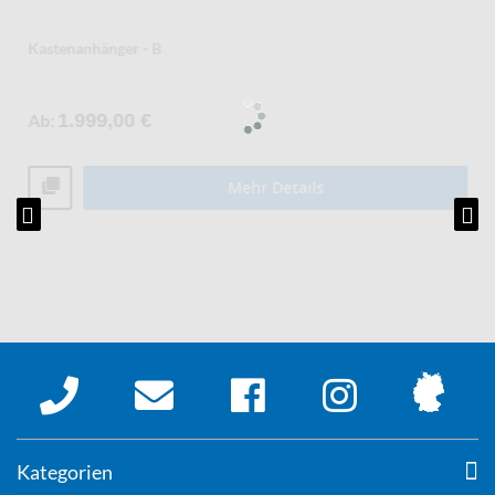
Kastenanhänger - B
Ab
1.999,00 €
Mehr Details
Kategorien