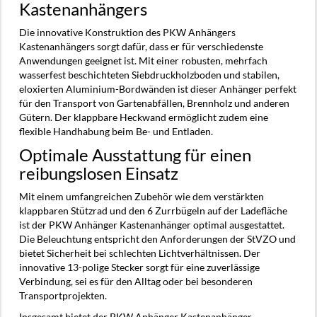
Kastenanhängers
Die innovative Konstruktion des PKW Anhängers
Kastenanhängers sorgt dafür, dass er für verschiedenste
Anwendungen geeignet ist. Mit einer robusten, mehrfach
wasserfest beschichteten Siebdruckholzboden und stabilen,
eloxierten Aluminium-Bordwänden ist dieser Anhänger perfekt
für den Transport von Gartenabfällen, Brennholz und anderen
Gütern. Der klappbare Heckwand ermöglicht zudem eine
flexible Handhabung beim Be- und Entladen.
Optimale Ausstattung für einen
reibungslosen Einsatz
Mit einem umfangreichen Zubehör wie dem verstärkten
klappbaren Stützrad und den 6 Zurrbügeln auf der Ladefläche
ist der PKW Anhänger Kastenanhänger optimal ausgestattet.
Die Beleuchtung entspricht den Anforderungen der StVZO und
bietet Sicherheit bei schlechten Lichtverhältnissen. Der
innovative 13-polige Stecker sorgt für eine zuverlässige
Verbindung, sei es für den Alltag oder bei besonderen
Transportprojekten.
Insgesamt bietet der PKW Anhänger Kastenanhänger -