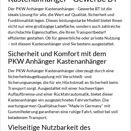
Der PKW Anhänger Kastenanhänger - Gewerbe BT ist die
ideale Lösung für alle, die Wert auf Qualität, Sicherheit und
Funktionalität legen. Dieses leistungsstarke Modell bietet Ihnen
nicht nur eine großzügige Ladefläche, sondern auch zahlreiche
durchdachte Eigenschaften, die Ihren Transportbedarf
effizienter gestalten. Ob für gewerbliche oder private Nutzung
– mit diesem Kastenanhänger sind Sie bestens ausgestattet.
Sicherheit und Komfort mit dem
PKW Anhänger Kastenanhänger
Der PKW Anhänger Kastenanhänger überzeugt durch eine
Sicherheitskugelkupplung mit Verschleiß- und
Sicherungsanzeige, die für ein Höchstmaß an Sicherheit beim
Transport sorgt. Ausgestattet mit einer hochwertigen
Auflaufbremse und einer Rückfahrautomatik, bietet dieser
Kastenanhänger ein ausgezeichnetes Fahrverhalten. Die
wartungsarmen Qualitätsachsen "Made in Germany" mit
Gummifederung garantieren eine ruhige Fahrt, selbst bei voll
beladenem Transport.
Vielseitige Nutzbarkeit des