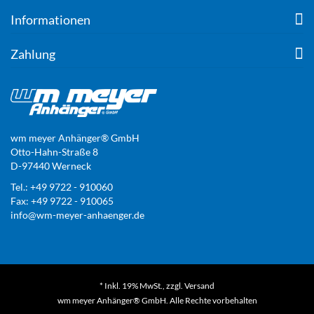
Informationen
Zahlung
wm meyer Anhänger® GmbH
Otto-Hahn-Straße 8
D-97440 Werneck
Tel.: +49 9722 - 910060
Fax: +49 9722 - 910065
info@wm-meyer-anhaenger.de
* Inkl. 19% MwSt., zzgl.
Versand
wm meyer Anhänger® GmbH. Alle Rechte vorbehalten