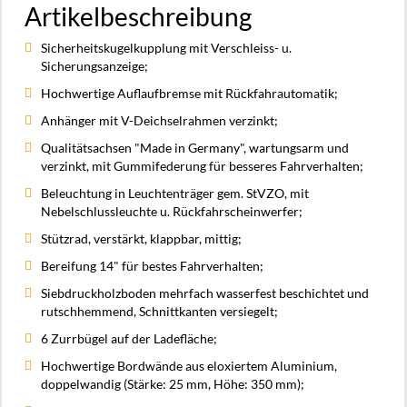
Artikelbeschreibung
Sicherheitskugelkupplung mit Verschleiss- u.
Sicherungsanzeige;
Hochwertige Auflaufbremse mit Rückfahrautomatik;
Anhänger mit V-Deichselrahmen verzinkt;
Qualitätsachsen "Made in Germany", wartungsarm und
verzinkt, mit Gummifederung für besseres Fahrverhalten;
Beleuchtung in Leuchtenträger gem. StVZO, mit
Nebelschlussleuchte u. Rückfahrscheinwerfer;
Stützrad, verstärkt, klappbar, mittig;
Bereifung 14" für bestes Fahrverhalten;
Siebdruckholzboden mehrfach wasserfest beschichtet und
rutschhemmend, Schnittkanten versiegelt;
6 Zurrbügel auf der Ladefläche;
Hochwertige Bordwände aus eloxiertem Aluminium,
doppelwandig (Stärke: 25 mm, Höhe: 350 mm);