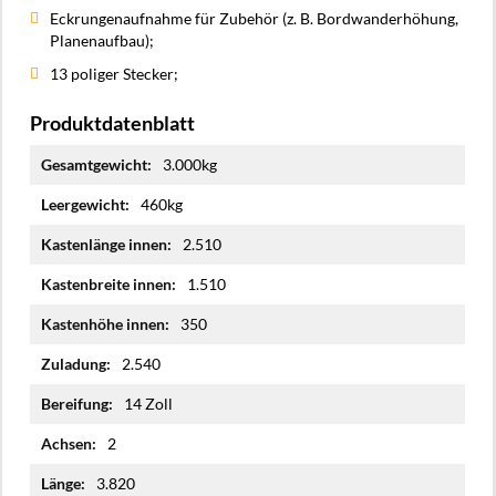
Eckrungenaufnahme für Zubehör (z. B. Bordwanderhöhung,
Planenaufbau);
13 poliger Stecker;
Produktdatenblatt
Mehr
3.000kg
Informationen
460kg
2.510
1.510
350
2.540
14 Zoll
2
3.820