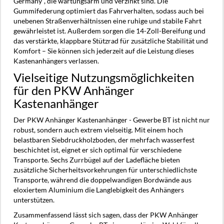
Germany", die wartungsarm und verzinkt sind. Die
Gummifederung optimiert das Fahrverhalten, sodass auch bei
unebenen Straßenverhältnissen eine ruhige und stabile Fahrt
gewährleistet ist. Außerdem sorgen die 14-Zoll-Bereifung und
das verstärkte, klappbare Stützrad für zusätzliche Stabilität und
Komfort – Sie können sich jederzeit auf die Leistung dieses
Kastenanhängers verlassen.
Vielseitige Nutzungsmöglichkeiten
für den PKW Anhänger
Kastenanhänger
Der PKW Anhänger Kastenanhänger - Gewerbe BT ist nicht nur
robust, sondern auch extrem vielseitig. Mit einem hoch
belastbaren Siebdruckholzboden, der mehrfach wasserfest
beschichtet ist, eignet er sich optimal für verschiedene
Transporte. Sechs Zurrbügel auf der Ladefläche bieten
zusätzliche Sicherheitsvorkehrungen für unterschiedlichste
Transporte, während die doppelwandigen Bordwände aus
eloxiertem Aluminium die Langlebigkeit des Anhängers
unterstützen.
Zusammenfassend lässt sich sagen, dass der PKW Anhänger