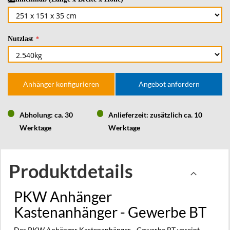
Nutzlast
Anhänger konfigurieren
Angebot anfordern
Abholung: ca. 30
Anlieferzeit: zusätzlich ca. 10
Werktage
Werktage
Produktdetails
PKW Anhänger
Kastenanhänger - Gewerbe BT
Der PKW Anhänger Kastenanhänger - Gewerbe BT vereint