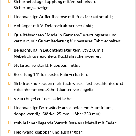
Sicherheitskugelkupplung mit Verschleiss- u.
Sicherungsanzeige;
Hochwertige Auflaufbremse mit Rückfahrautomatik;
Anhänger mit V-Deichselrahmen verzinkt;
Qualitätsachsen "Made in Germany", wartungsarm und
verzinkt, mit Gummifederung für besseres Fahrverhalten;
Beleuchtung in Leuchtenträger gem. StVZO, mit
Nebelschlussleuchte u. Rückfahrscheinwerfer;
Stützrad, verstärkt, klappbar, mittig;
Bereifung 14" für bestes Fahrverhalten;
Siebdruckholzboden mehrfach wasserfest beschichtet und
rutschhemmend, Schnittkanten versiegelt;
6 Zurrbügel auf der Ladefläche;
Hochwertige Bordwände aus eloxiertem Aluminium,
doppelwandig (Stärke: 25 mm, Höhe: 350 mm);
stabile innenliegende Verschlüsse aus Metall mit Feder;
Heckwand klappbar und aushängbar;