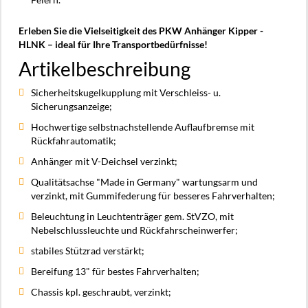
Erleben Sie die Vielseitigkeit des PKW Anhänger Kipper -
HLNK – ideal für Ihre Transportbedürfnisse!
Artikelbeschreibung
Sicherheitskugelkupplung mit Verschleiss- u.
Sicherungsanzeige;
Hochwertige selbstnachstellende Auflaufbremse mit
Rückfahrautomatik;
Anhänger mit V-Deichsel verzinkt;
Qualitätsachse "Made in Germany" wartungsarm und
verzinkt, mit Gummifederung für besseres Fahrverhalten;
Beleuchtung in Leuchtenträger gem. StVZO, mit
Nebelschlussleuchte und Rückfahrscheinwerfer;
stabiles Stützrad verstärkt;
Bereifung 13" für bestes Fahrverhalten;
Chassis kpl. geschraubt, verzinkt;