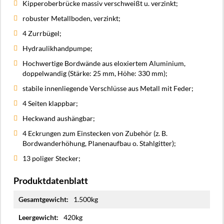
Kipperoberbrücke massiv verschweißt u. verzinkt;
robuster Metallboden, verzinkt;
4 Zurrbügel;
Hydraulikhandpumpe;
Hochwertige Bordwände aus eloxiertem Aluminium,
doppelwandig (Stärke: 25 mm, Höhe: 330 mm);
stabile innenliegende Verschlüsse aus Metall mit Feder;
4 Seiten klappbar;
Heckwand aushängbar;
4 Eckrungen zum Einstecken von Zubehör (z. B.
Bordwanderhöhung, Planenaufbau o. Stahlgitter);
13 poliger Stecker;
Produktdatenblatt
Mehr
1.500kg
Informationen
420kg