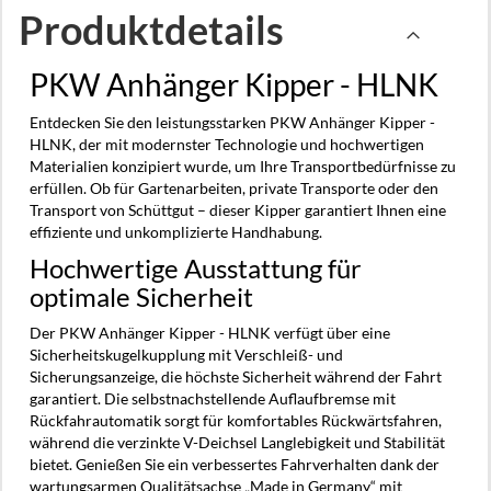
Produktdetails
PKW Anhänger Kipper - HLNK
Entdecken Sie den leistungsstarken PKW Anhänger Kipper -
HLNK, der mit modernster Technologie und hochwertigen
Materialien konzipiert wurde, um Ihre Transportbedürfnisse zu
erfüllen. Ob für Gartenarbeiten, private Transporte oder den
Transport von Schüttgut – dieser Kipper garantiert Ihnen eine
effiziente und unkomplizierte Handhabung.
Hochwertige Ausstattung für
optimale Sicherheit
Der PKW Anhänger Kipper - HLNK verfügt über eine
Sicherheitskugelkupplung mit Verschleiß- und
Sicherungsanzeige, die höchste Sicherheit während der Fahrt
garantiert. Die selbstnachstellende Auflaufbremse mit
Rückfahrautomatik sorgt für komfortables Rückwärtsfahren,
während die verzinkte V-Deichsel Langlebigkeit und Stabilität
bietet. Genießen Sie ein verbessertes Fahrverhalten dank der
wartungsarmen Qualitätsachse „Made in Germany“ mit