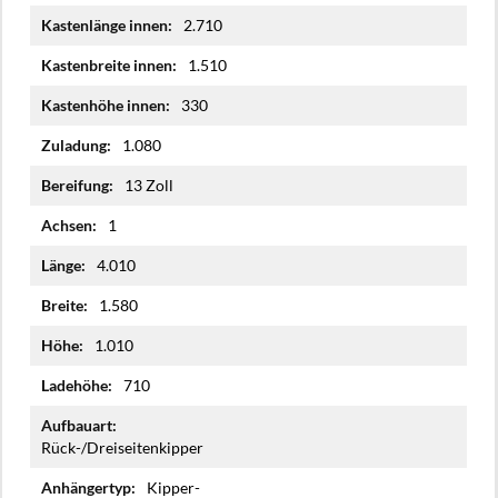
2.710
1.510
330
1.080
13 Zoll
1
4.010
1.580
1.010
710
Rück-/Dreiseitenkipper
Kipper-