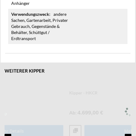
Anhänger
andere
Sachen, Gartenarbeit, Privater
Gebrauch, Gegenstände &
Behälter, Schüttgut /
Erdtransport
WEITERER KIPPER
Kipper - HKCR
Ab
4.699,00 €
Mehr Details