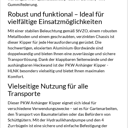
Gummifederung.
Robust und funktional – Ideal für
vielfältige Einsatzmöglichkeiten
Mit einer stabilen Beleuchtung gemäß StVZO, einem robusten
Metallboden und einem geschraubten, verzinkten Chassis ist
dieser Kipper für jede Herausforderung gerüstet. Die
hochwertigen, eloxierten Aluminium-Bordwände sind
doppelwandig und bieten Ihnen eine zuverlässige und sichere
Transportlösung. Dank der klappbaren Seitenwände und der
aushängbaren Heckwand ist der PKW Anhänger Kipper -
HLNK besonders vielseitig und bietet Ihnen maximalen
Komfort.
Vielseitige Nutzung für alle
Transporte
Dieser PKW Anhänger Kipper eignet sich ideal für
verschiedene Verwendungszwecke – sei es für Gartenarbeiten,
den Transport von Baumaterialien oder das Befördern von
Schüttgütern. Mit der Hydraulikhandpumpe und den 4
Zurrbügeln ist eine sichere und einfache Befestigung der