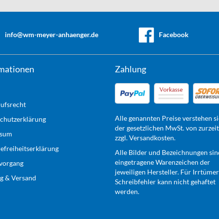
info@wm-meyer-anhaenger.de
Facebook
mationen
Zahlung
ufsrecht
Alle genannten Preise verstehen si
chutzerklärung
der gesetzlichen MwSt. von zurzei
ssum
zzgl. Versandkosten.
refreiheitserklärung
Alle Bilder und Bezeichnungen sin
eingetragene Warenzeichen der
lvorgang
jeweiligen Hersteller. Für Irrtüme
g & Versand
Schreibfehler kann nicht gehaftet
werden.