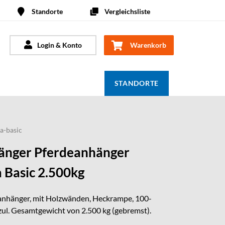
Standorte
Vergleichsliste
Login & Konto
Warenkorb
STANDORTE
a-basic
nger Pferdeanhänger
Basic 2.500kg
anhänger, mit Holzwänden, Heckrampe, 100-
ul. Gesamtgewicht von 2.500 kg (gebremst).