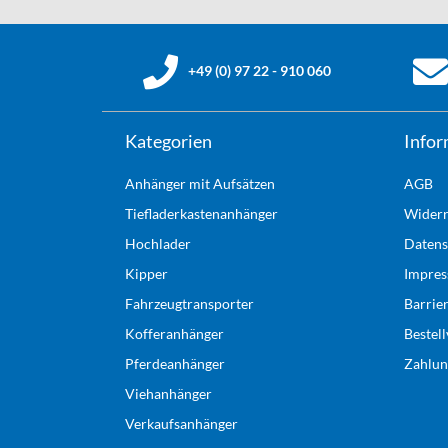
+49 (0) 97 22 - 910 060
Kategorien
Infor
Anhänger mit Aufsätzen
AGB
Tiefladerkastenanhänger
Widerr
Hochlader
Datens
Kipper
Impre
Fahrzeugtransporter
Barrie
Kofferanhänger
Bestel
Pferdeanhänger
Zahlun
Viehanhänger
Verkaufsanhänger