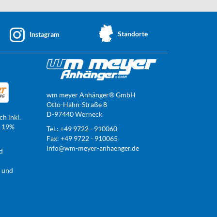
Standorte
Instagram
wm meyer Anhänger® GmbH
Otto-Hahn-Straße 8
D-97440 Werneck
ch inkl.
t 19%
Tel.: +49 9722 - 910060
Fax: +49 9722 - 910065
info@wm-meyer-anhaenger.de
d
r und