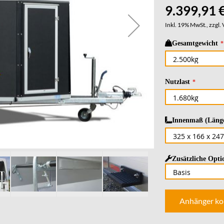
9.399,91 
Inkl. 19% MwSt., zzgl.
Gesamtgewicht
Nutzlast
Innenmaß (Länge
Zusätzliche Opti
Anhänger ko