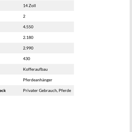
14 Zoll
2
4.550
2.180
2.990
430
Kofferaufbau
Pferdeanhänger
eck
Privater Gebrauch, Pferde