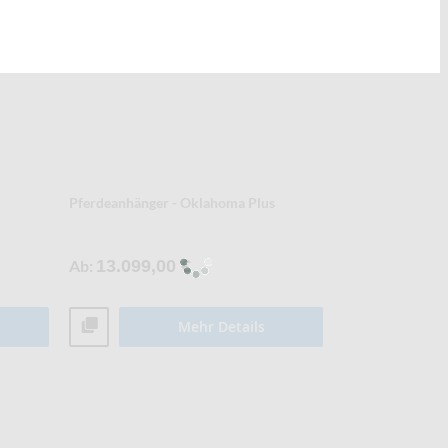
Pferdeanhänger - Oklahoma Plus
Ab
13.099,00 €
Mehr Details