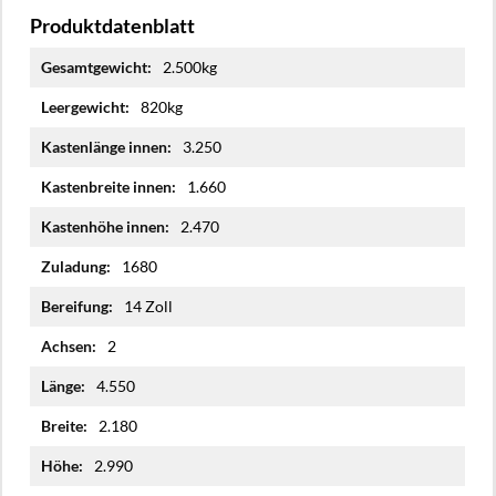
Produktdatenblatt
Mehr
2.500kg
Informationen
820kg
3.250
1.660
2.470
1680
14 Zoll
2
4.550
2.180
2.990