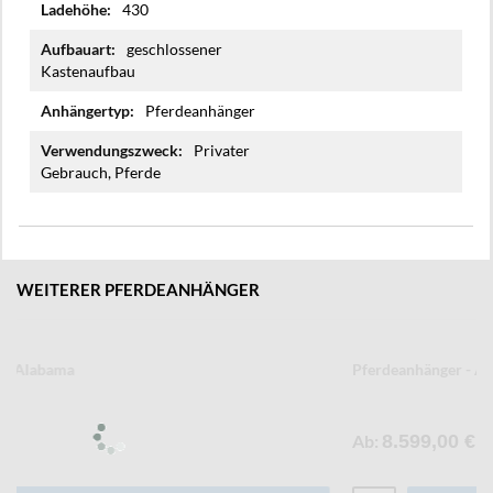
430
geschlossener
Kastenaufbau
Pferdeanhänger
Privater
Gebrauch, Pferde
WEITERER PFERDEANHÄNGER
Pferdeanhänger - Arizona
Ab
8.599,00 €