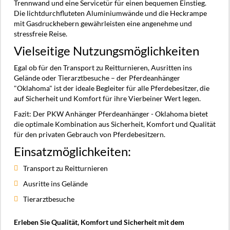
Trennwand und eine Servicetür für einen bequemen Einstieg.
Die lichtdurchfluteten Aluminiumwände und die Heckrampe
mit Gasdruckhebern gewährleisten eine angenehme und
stressfreie Reise.
Vielseitige Nutzungsmöglichkeiten
Egal ob für den Transport zu Reitturnieren, Ausritten ins
Gelände oder Tierarztbesuche – der Pferdeanhänger
"Oklahoma" ist der ideale Begleiter für alle Pferdebesitzer, die
auf Sicherheit und Komfort für ihre Vierbeiner Wert legen.
Fazit: Der PKW Anhänger Pferdeanhänger - Oklahoma bietet
die optimale Kombination aus Sicherheit, Komfort und Qualität
für den privaten Gebrauch von Pferdebesitzern.
Einsatzmöglichkeiten:
Transport zu Reitturnieren
Ausritte ins Gelände
Tierarztbesuche
Erleben Sie Qualität, Komfort und Sicherheit mit dem