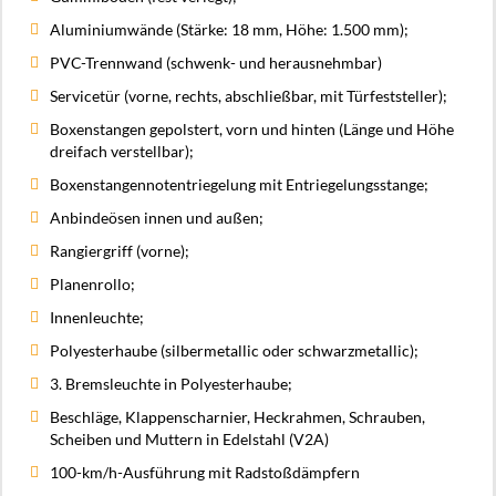
Aluminiumwände (Stärke: 18 mm, Höhe: 1.500 mm);
PVC-Trennwand (schwenk- und herausnehmbar)
Servicetür (vorne, rechts, abschließbar, mit Türfeststeller);
Boxenstangen gepolstert, vorn und hinten (Länge und Höhe
dreifach verstellbar);
Boxenstangennotentriegelung mit Entriegelungsstange;
Anbindeösen innen und außen;
Rangiergriff (vorne);
Planenrollo;
Innenleuchte;
Polyesterhaube (silbermetallic oder schwarzmetallic);
3. Bremsleuchte in Polyesterhaube;
Beschläge, Klappenscharnier, Heckrahmen, Schrauben,
Scheiben und Muttern in Edelstahl (V2A)
100-km/h-Ausführung mit Radstoßdämpfern