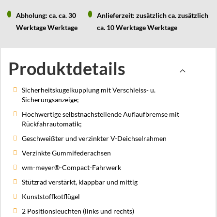
Abholung: ca. ca. 30
Anlieferzeit: zusätzlich ca. zusätzlich
Werktage Werktage
ca. 10 Werktage Werktage
Produktdetails
Sicherheitskugelkupplung mit Verschleiss- u.
Sicherungsanzeige;
Hochwertige selbstnachstellende Auflaufbremse mit
Rückfahrautomatik;
Geschweißter und verzinkter V-Deichselrahmen
Verzinkte Gummifederachsen
wm-meyer®-Compact-Fahrwerk
Stützrad verstärkt, klappbar und mittig
Kunststoffkotflügel
2 Positionsleuchten (links und rechts)