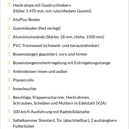
Heckrampe mit Gasdruckhebern
(Höhe: 1.470 mm, mit rutschfestem Gummi)
AluPlus-Boden
Gummiboden (fest verlegt)
Aluminiumwände (Stärke: 18 mm, Höhe: 1500 mm)
PVC-Trennwand (schwenk- und herausnehmbar)
Boxenstangen gepolstert, vorn und hinten
Boxenstangennotentriegelung mit Entriegelungsstange
Anbindeösen innen und außen
Planenrollo
Innenleuchte
Beschläge, Klappenscharnier, Heckrahmen,
Schrauben, Scheiben und Muttern in Edelstahl (V2A)
100 km/h Ausführung mit Radstoßdämpfer
Sattelkammer Standard, Tür (abschließbar), 2 aushängbare
Futterkübel