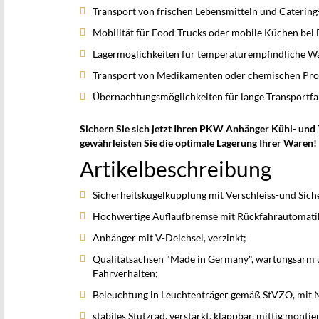
Transport von frischen Lebensmitteln und Catering
Mobilität für Food-Trucks oder mobile Küchen bei 
Lagermöglichkeiten für temperaturempfindliche 
Transport von Medikamenten oder chemischen Prod
Übernachtungsmöglichkeiten für lange Transportfa
Sichern Sie sich jetzt Ihren PKW Anhänger Kühl- un
gewährleisten Sie die optimale Lagerung Ihrer Waren!
Artikelbeschreibung
Sicherheitskugelkupplung mit Verschleiss-und Sich
Hochwertige Auflaufbremse mit Rückfahrautomati
Anhänger mit V-Deichsel, verzinkt;
Qualitätsachsen "Made in Germany", wartungsarm u
Fahrverhalten;
Beleuchtung in Leuchtenträger gemäß StVZO, mit 
stabiles Stützrad, verstärkt, klappbar, mittig montier