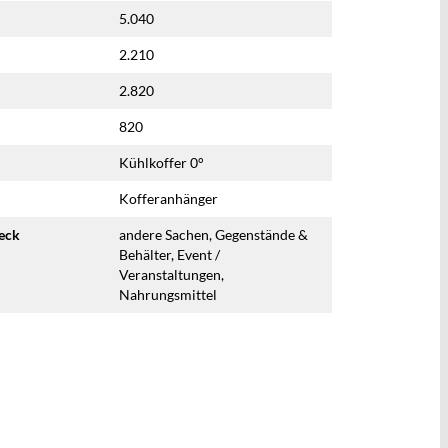
5.040
2.210
2.820
820
Kühlkoffer 0°
Kofferanhänger
eck
andere Sachen, Gegenstände &
Behälter, Event /
Veranstaltungen,
Nahrungsmittel