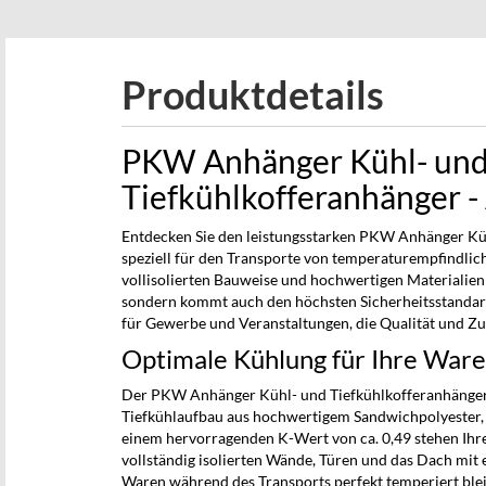
gallery
Produktdetails
PKW Anhänger Kühl- un
Tiefkühlkofferanhänger 
Entdecken Sie den leistungsstarken PKW Anhänger Kü
speziell für den Transporte von temperaturempfindlic
vollisolierten Bauweise und hochwertigen Materialien
sondern kommt auch den höchsten Sicherheitsstandard
für Gewerbe und Veranstaltungen, die Qualität und Zuv
Optimale Kühlung für Ihre War
Der PKW Anhänger Kühl- und Tiefkühlkofferanhänge
Tiefkühlaufbau aus hochwertigem Sandwichpolyester, d
einem hervorragenden K-Wert von ca. 0,49 stehen Ihr
vollständig isolierten Wände, Türen und das Dach mit 
Waren während des Transports perfekt temperiert ble