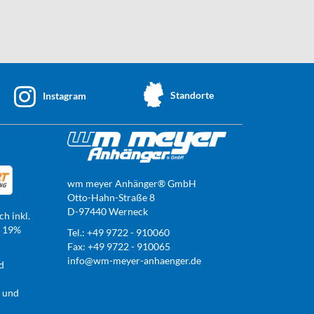
Standorte
Instagram
wm meyer Anhänger® GmbH
Otto-Hahn-Straße 8
D-97440 Werneck
ch inkl.
t 19%
Tel.: +49 9722 - 910060
Fax: +49 9722 - 910065
info@wm-meyer-anhaenger.de
d
r und