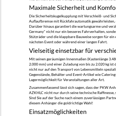
Maximale Sicherheit und Komfo
Die Sicherheitskugelkupplung mit Verschleiß- und Si
Auflaufbremse mit Rückfahrautomatik gewährleisten, d
Darüber hinaus garantiert die wartungsarme und verz
Germany" nicht nur ein besseres Fahrverhalten, sonder
Stützräder und die klappbare Bauweise sorgen für ein
nächsten Event oder während einer langen Fahrt.
Vielseitig einsetzbar für vers
Mit seinen geräumigen Innenmaßen (Kastenlänge 3.4
2.000 mm) und einer Zuladung von bis zu 2.020 kg is
nicht nur auf den Transport von Lebensmitteln speziali
Gegenstände, Behälter und Event-Artikel wie Catering
Lagermöglichkeit für Veranstaltungen aller Art.
Zusammenfassend lässt sich sagen, dass der PKW Anh
AZKHLC nicht nur durch seine technische Raffinesse, s
Sind Sie auf der Suche nach einem zuverlässigen Partne
diesem Anhänger die goldrichtige Wahl!
Einsatzmöglichkeiten