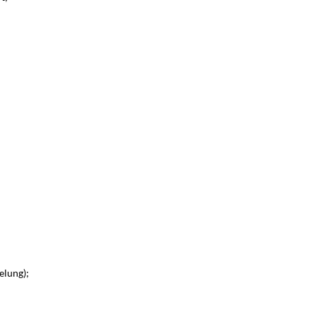
elung);