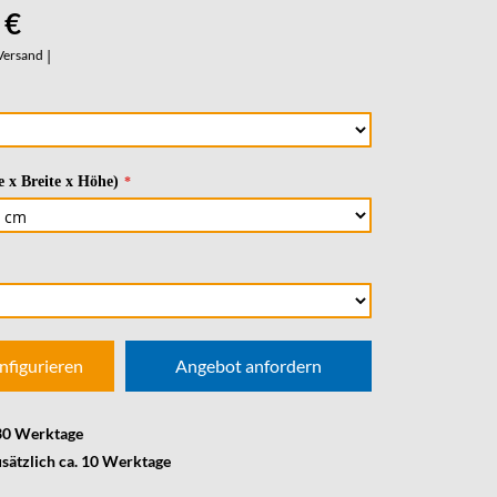
 €
Versand
|
 x Breite x Höhe)
nfigurieren
Angebot anfordern
 30 Werktage
usätzlich ca. 10 Werktage