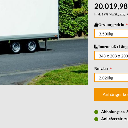
20.019,98
Inkl. 19% MwSt., zzgl.
Gesamtgewicht
Innenmaß (Länge
Nutzlast
Anhänger ko
Abholung: ca.
Anlieferzeit: z