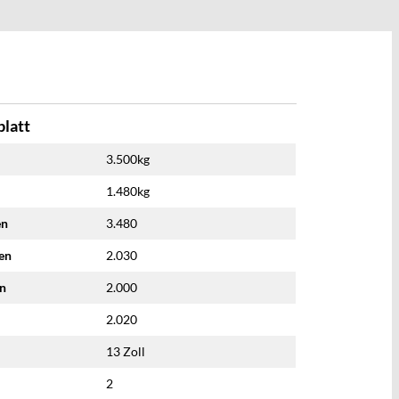
latt
3.500kg
1.480kg
en
3.480
nen
2.030
en
2.000
2.020
13 Zoll
2