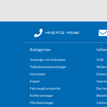
+49 (0) 97 22 - 910 060
Kategorien
Infor
Anhänger mit Aufsätzen
AGB
Tiefladerkastenanhänger
Widerr
Hochlader
Datens
Kipper
Impre
Fahrzeugtransporter
Barrie
Kofferanhänger
Bestel
Pferdeanhänger
Zahlun