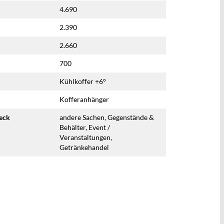
4.690
2.390
2.660
700
Kühlkoffer +6°
Kofferanhänger
eck
andere Sachen, Gegenstände &
Behälter, Event /
Veranstaltungen,
Getränkehandel