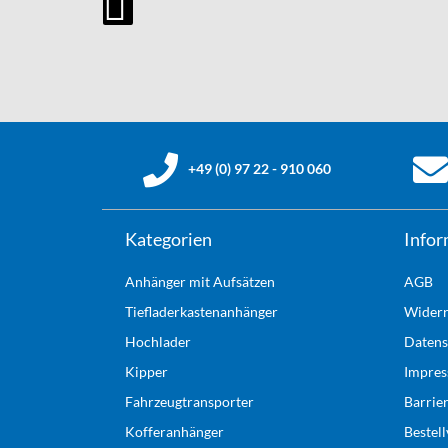
+49 (0) 97 22 - 910 060
Kategorien
Infor
Anhänger mit Aufsätzen
AGB
Tiefladerkastenanhänger
Widerr
Hochlader
Datens
Kipper
Impre
Fahrzeugtransporter
Barrie
Kofferanhänger
Bestel