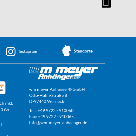
Standorte
Instagram
wm meyer Anhänger® GmbH
Otto-Hahn-Straße 8
D-97440 Werneck
ch inkl.
t 19%
Tel.: +49 9722 - 910060
Fax: +49 9722 - 910065
info@wm-meyer-anhaenger.de
d