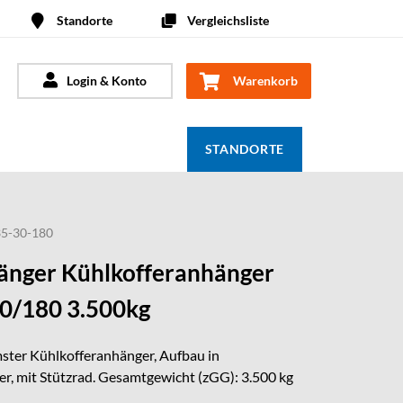
Standorte
Vergleichsliste
Login & Konto
Warenkorb
STANDORTE
5-30-180
nger Kühlkofferanhänger
0/180 3.500kg
ster Kühlkofferanhänger, Aufbau in
r, mit Stützrad. Gesamtgewicht (zGG): 3.500 kg