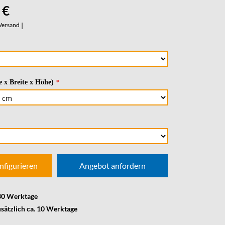
 €
Versand
|
 x Breite x Höhe)
nfigurieren
Angebot anfordern
 30 Werktage
usätzlich ca. 10 Werktage