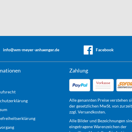
info@wm-meyer-anhaenger.de
Facebook
mationen
Zahlung
ufsrecht
Alle genannten Preise verstehen si
chutzerklärung
der gesetzlichen MwSt. von zurzei
ssum
zzgl. Versandkosten.
refreiheitserklärung
Alle Bilder und Bezeichnungen sin
eingetragene Warenzeichen der
lvorgang