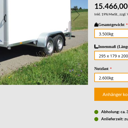
15.466,00
Inkl. 19% MwSt., zzgl.
Gesamtgewicht
Innenmaß (Länge
Nutzlast
Anhänger ko
Abholung: ca.
Anlieferzeit: z