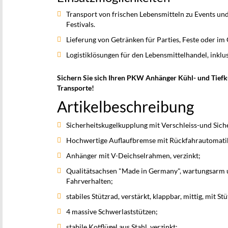
Transport von frischen Lebensmitteln zu Events un
Festivals.
Lieferung von Getränken für Parties, Feste oder im
Logistiklösungen für den Lebensmittelhandel, inkl
Sichern Sie sich Ihren PKW Anhänger Kühl- und Tiefk
Transporte!
Artikelbeschreibung
Sicherheitskugelkupplung mit Verschleiss-und Sich
Hochwertige Auflaufbremse mit Rückfahrautomati
Anhänger mit V-Deichselrahmen, verzinkt;
Qualitätsachsen "Made in Germany", wartungsarm u
Fahrverhalten;
stabiles Stützrad, verstärkt, klappbar, mittig, mit St
4 massive Schwerlaststützen;
stabile Kotflügel aus Stahl, verzinkt;