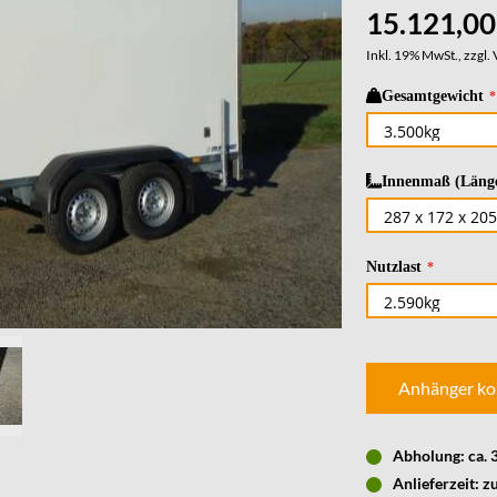
15.121,00
Inkl. 19% MwSt., zzgl.
Gesamtgewicht
Innenmaß (Länge
Nutzlast
Anhänger ko
Abholung: ca.
Anlieferzeit: z