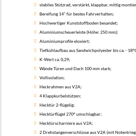
stabiles Stützrad, verstärkt, klappbar, mittig montier
Bereifung 14" für bestes Fahrverhalten;
Hochwertiger Kunststoffboden besandet;
Aluminiumscheuerleiste (Höhe: 250 mm);
Aluminiumprofile eloxiert;
Tiefkühlaufbau aus Sandwichpolyester bis ca. - 18°
K-Wert ca. 0,29;
Wände Türen und Dach 100 mm stark;
Vollisolation;
Heckrahmen aus V2A;
4 Klappkurbelstützen;
Hecktür 2-flügelig;
Hecktürflügel 270° umschlagbar;
Hecktürscharniere aus V2A;
2 Drehstangenverschlüsse aus V2A (mit Notentrieg