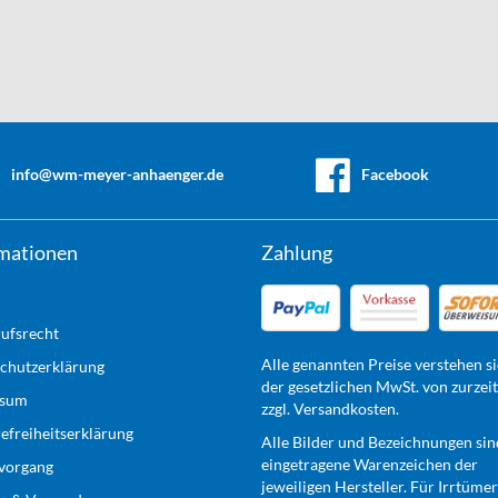
info@wm-meyer-anhaenger.de
Facebook
mationen
Zahlung
ufsrecht
Alle genannten Preise verstehen si
chutzerklärung
der gesetzlichen MwSt. von zurzei
ssum
zzgl. Versandkosten.
refreiheitserklärung
Alle Bilder und Bezeichnungen sin
eingetragene Warenzeichen der
lvorgang
jeweiligen Hersteller. Für Irrtüme