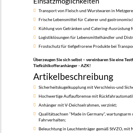
Einsatzmöglichkeiten
Transport von Fleisch und Wurstwaren in Metzgere
Frische Lebensmittel für Caterer und gastronomis
Kühlung von Getränken und Catering-Ausrüstung f
Logistiklösungen für Lebensmittelhändler und Dist
Frostschutz für tiefgefrorene Produkte bei Transp
Überzeugen Sie sich selbst – vereinbaren Sie eine T
Tiefkühlkofferanhänger - AZK!
Artikelbeschreibung
Sicherheitskugelkupplung mit Verschleiss-und Sich
Hochwertige Auflaufbremse mit Rückfahrautomati
Anhänger mit V-Deichselrahmen, verzinkt;
Qualitätsachsen "Made in Germany", wartungsarm u
Fahrverhalten;
Beleuchtung in Leuchtenträger gemäß StVZO, mit 