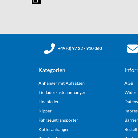
+49 (0) 97 22 - 910 060
Kategorien
Infor
Anhänger mit Aufsätzen
AGB
Tiefladerkastenanhänger
Widerr
Hochlader
Datens
Kipper
Impre
Fahrzeugtransporter
Barrie
Kofferanhänger
Bestel