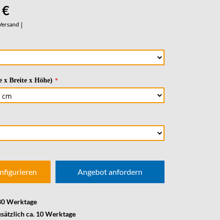
 €
Versand
|
 x Breite x Höhe)
nfigurieren
Angebot anfordern
 30 Werktage
usätzlich ca. 10 Werktage