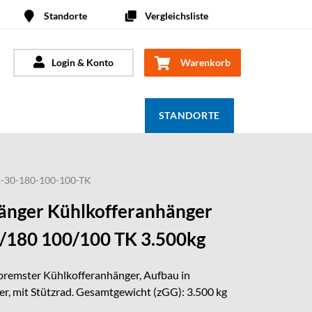
Standorte
Vergleichsliste
Login & Konto
Warenkorb
STANDORTE
-30-180-100-100-TK
nger Kühlkofferanhänger
/180 100/100 TK 3.500kg
bremster Kühlkofferanhänger, Aufbau in
r, mit Stützrad. Gesamtgewicht (zGG): 3.500 kg