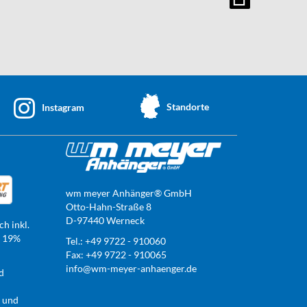
Standorte
Instagram
wm meyer Anhänger® GmbH
Otto-Hahn-Straße 8
D-97440 Werneck
ch inkl.
t 19%
Tel.: +49 9722 - 910060
Fax: +49 9722 - 910065
info@wm-meyer-anhaenger.de
d
r und