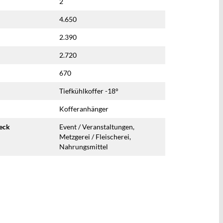
2
4.650
2.390
2.720
670
Tiefkühlkoffer -18°
Kofferanhänger
eck
Event / Veranstaltungen,
Metzgerei / Fleischerei,
Nahrungsmittel