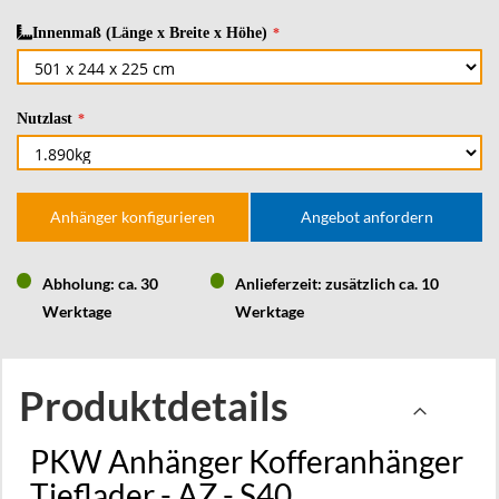
Innenmaß (Länge x Breite x Höhe)
Nutzlast
Anhänger konfigurieren
Angebot anfordern
Abholung: ca. 30
Anlieferzeit: zusätzlich ca. 10
Werktage
Werktage
Produktdetails
PKW Anhänger Kofferanhänger
Tieflader - AZ - S40