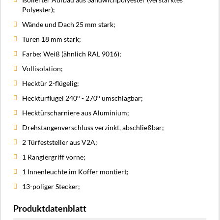
Polyester);
Wände und Dach 25 mm stark;
Türen 18 mm stark;
Farbe: Weiß (ähnlich RAL 9016);
Vollisolation;
Hecktür 2-flügelig;
Hecktürflügel 240° - 270° umschlagbar;
Hecktürscharniere aus Aluminium;
Drehstangenverschluss verzinkt, abschließbar;
2 Türfeststeller aus V2A;
1 Rangiergriff vorne;
1 Innenleuchte im Koffer montiert;
13-poliger Stecker;
Produktdatenblatt