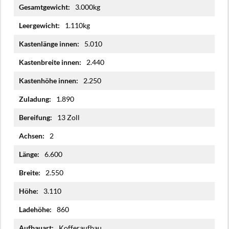
Mehr
3.000kg
Informationen
1.110kg
5.010
2.440
2.250
1.890
13 Zoll
2
6.600
2.550
3.110
860
Kofferaufbau