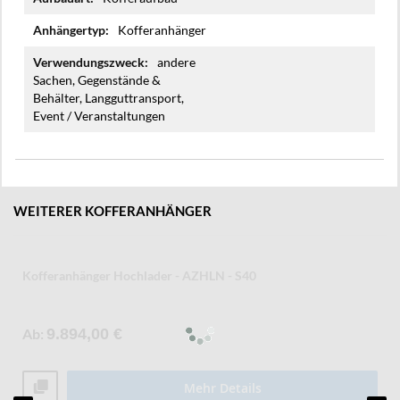
Kofferanhänger
andere
Sachen, Gegenstände &
Behälter, Langguttransport,
Event / Veranstaltungen
WEITERER KOFFERANHÄNGER
Kofferanhänger Hochlader - AZHLN - S40
Ab
9.894,00 €
Mehr Details