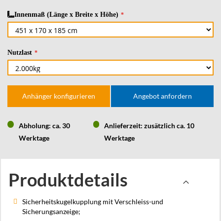
Innenmaß (Länge x Breite x Höhe)
Nutzlast
Anhänger konfigurieren
Angebot anfordern
Abholung: ca. 30
Anlieferzeit: zusätzlich ca. 10
Werktage
Werktage
Produktdetails
Sicherheitskugelkupplung mit Verschleiss-und
Sicherungsanzeige;