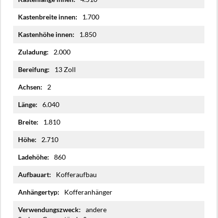
1.700
1.850
2.000
13 Zoll
2
6.040
1.810
2.710
860
Kofferaufbau
Kofferanhänger
andere