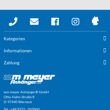
Kategorien
Informationen
Zahlung
wm meyer Anhänger® GmbH
Otto-Hahn-Straße 8
D-97440 Werneck
Tel.: +49 9722 - 910060