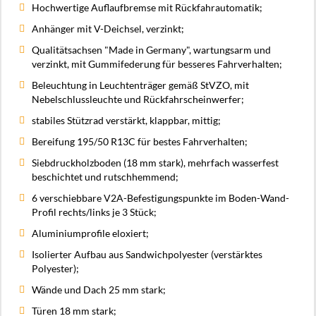
Hochwertige Auflaufbremse mit Rückfahrautomatik;
Anhänger mit V-Deichsel, verzinkt;
Qualitätsachsen "Made in Germany", wartungsarm und
verzinkt, mit Gummifederung für besseres Fahrverhalten;
Beleuchtung in Leuchtenträger gemäß StVZO, mit
Nebelschlussleuchte und Rückfahrscheinwerfer;
stabiles Stützrad verstärkt, klappbar, mittig;
Bereifung 195/50 R13C für bestes Fahrverhalten;
Siebdruckholzboden (18 mm stark), mehrfach wasserfest
beschichtet und rutschhemmend;
6 verschiebbare V2A-Befestigungspunkte im Boden-Wand-
Profil rechts/links je 3 Stück;
Aluminiumprofile eloxiert;
Isolierter Aufbau aus Sandwichpolyester (verstärktes
Polyester);
Wände und Dach 25 mm stark;
Türen 18 mm stark;