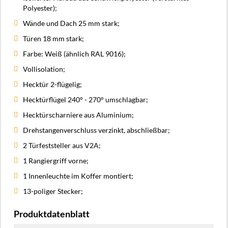
Polyester);
Wände und Dach 25 mm stark;
Türen 18 mm stark;
Farbe: Weiß (ähnlich RAL 9016);
Vollisolation;
Hecktür 2-flügelig;
Hecktürflügel 240° - 270° umschlagbar;
Hecktürscharniere aus Aluminium;
Drehstangenverschluss verzinkt, abschließbar;
2 Türfeststeller aus V2A;
1 Rangiergriff vorne;
1 Innenleuchte im Koffer montiert;
13-poliger Stecker;
Produktdatenblatt