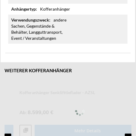
Kofferanhänger
andere
Sachen, Gegenstände &
Behälter, Langguttransport,
Event / Veranstaltungen
WEITERER KOFFERANHÄNGER
Kofferanhänger Senklifttieflader - AZSL
Ab
8.599,00 €
Mehr Details