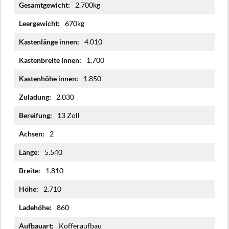
Mehr
2.700kg
Informationen
670kg
4.010
1.700
1.850
2.030
13 Zoll
2
5.540
1.810
2.710
860
Kofferaufbau