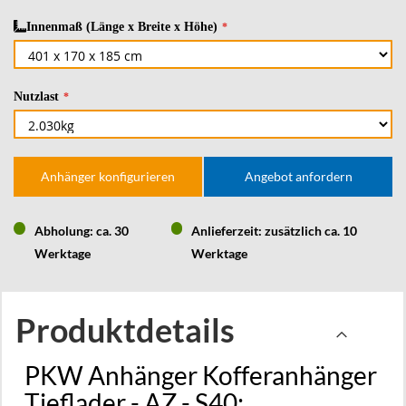
Innenmaß (Länge x Breite x Höhe)
Nutzlast
Anhänger konfigurieren
Angebot anfordern
Abholung: ca. 30
Anlieferzeit: zusätzlich ca. 10
Werktage
Werktage
Produktdetails
PKW Anhänger Kofferanhänger
Tieflader - AZ - S40: