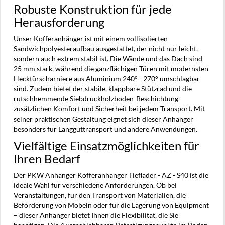
Robuste Konstruktion für jede
Herausforderung
Unser Kofferanhänger ist mit einem vollisolierten
Sandwichpolyesteraufbau ausgestattet, der nicht nur leicht,
sondern auch extrem stabil ist. Die Wände und das Dach sind
25 mm stark, während die ganzflächigen Türen mit modernsten
Hecktürscharniere aus Aluminium 240° - 270° umschlagbar
sind. Zudem bietet der stabile, klappbare Stützrad und die
rutschhemmende Siebdruckholzboden-Beschichtung
zusätzlichen Komfort und Sicherheit bei jedem Transport. Mit
seiner praktischen Gestaltung eignet sich dieser Anhänger
besonders für Langguttransport und andere Anwendungen.
Vielfältige Einsatzmöglichkeiten für
Ihren Bedarf
Der PKW Anhänger Kofferanhänger Tieflader - AZ - S40 ist die
ideale Wahl für verschiedene Anforderungen. Ob bei
Veranstaltungen, für den Transport von Materialien, die
Beförderung von Möbeln oder für die Lagerung von Equipment
– dieser Anhänger bietet Ihnen die Flexibilität, die Sie