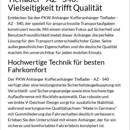
Vielseitigkeit trifft Qualität
Entdecken Sie den PKW Anhänger Kofferanhänger Tieflader -
AZ - S40, der speziell für anspruchsvolle Transportaufgaben
konstruiert wurde. Mit einem starken Fokus auf Sicherheit und
Benutzerfreundlichkeit bietet dieser Anhänger die perfekte
Lösung für den Transport unterschiedlichster Güter. Seine
außergewöhnlichen Eigenschaften und die deutsche Qualität
machen ihn unverzichtbar für jeden mobilen Einsatz.
Hochwertige Technik für besten
Fahrkomfort
Der PKW Anhänger Kofferanhänger Tieflader - AZ - S40
verfügt über eine leistungsstarke Sicherheitskugelkupplung mit
Verschleiß- und Sicherungsanzeige sowie eine hochwertige
Auflaufbremse mit Rückfahrautomatik. Das robuste und
verzinkte V-Deichsel-Design sorgt für zusätzliche Stabilität,
während wartungsarme Qualitätsachsen "Made in Germany"
mit Gummifederung das Fahrverhalten deutlich verbessern.
Erleben Sie den Unterschied mit einem Anhänger, der für ein
sicheres und komfortables Fahrerlebnis konzipiert ist.