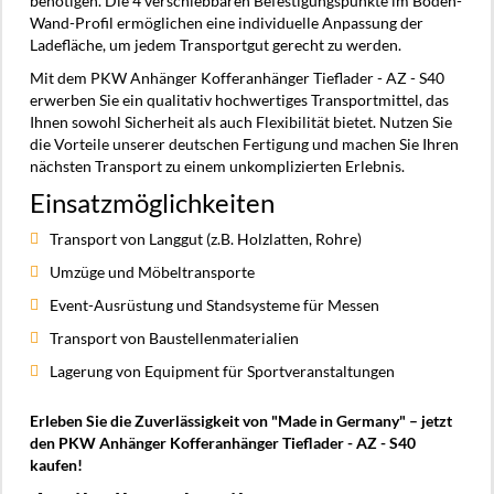
benötigen. Die 4 verschiebbaren Befestigungspunkte im Boden-
Wand-Profil ermöglichen eine individuelle Anpassung der
Ladefläche, um jedem Transportgut gerecht zu werden.
Mit dem PKW Anhänger Kofferanhänger Tieflader - AZ - S40
erwerben Sie ein qualitativ hochwertiges Transportmittel, das
Ihnen sowohl Sicherheit als auch Flexibilität bietet. Nutzen Sie
die Vorteile unserer deutschen Fertigung und machen Sie Ihren
nächsten Transport zu einem unkomplizierten Erlebnis.
Einsatzmöglichkeiten
Transport von Langgut (z.B. Holzlatten, Rohre)
Umzüge und Möbeltransporte
Event-Ausrüstung und Standsysteme für Messen
Transport von Baustellenmaterialien
Lagerung von Equipment für Sportveranstaltungen
Erleben Sie die Zuverlässigkeit von "Made in Germany" – jetzt
den PKW Anhänger Kofferanhänger Tieflader - AZ - S40
kaufen!