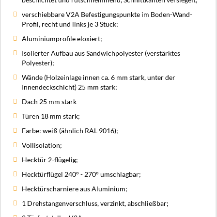
verschiebbare V2A Befestigungspunkte im Boden-Wand-
Profil, recht und links je 3 Stück;
Aluminiumprofile eloxiert;
Isolierter Aufbau aus Sandwichpolyester (verstärktes
Polyester);
Wände (Holzeinlage innen ca. 6 mm stark, unter der
Innendeckschicht) 25 mm stark;
Dach 25 mm stark
Türen 18 mm stark;
Farbe: weiß (ähnlich RAL 9016);
Vollisolation;
Hecktür 2-flügelig;
Hecktürflügel 240° - 270° umschlagbar;
Hecktürscharniere aus Aluminium;
1 Drehstangenverschluss, verzinkt, abschließbar;