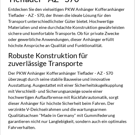
Entdecken Sie den vielseitigen PKW Anhänger Kofferanhänger
Tieflader - AZ - S70, der Ihnen die ideale Lösung für den
Transport unterschiedlichster Güter bietet. Hochwertige
Materialien und eine durchdachte Konstruktion gewährleisten
sichere und komfortable Transporte. Ob für private Zwecke
oder gewerbliche Anwendungen, dieser Anhänger erfüllt
höchste Ansprüche an Qualität und Funktionalität.
Robuste Konstruktion für
zuverlässige Transporte
Der PKW Anhänger Kofferanhänger Tieflader - AZ - S70
überzeugt durch seine stabile Bauweise und innovative
Ausstattung. Ausgestattet mit einer Sicherheitskugelkupplung
mit Verschleiß- und Sicherungsanzeige sowie einer
hochwertigen Auflaufbremse mit Rückfahrautomatik, sorgt
dieser Anhänger für höchste Sicherheit beim Fahren. Der
verzinkte V-Deichselrahmen und die wartungsarmen
Qualitätsachsen "Made in Germany" mit Gummifederung
garantieren nicht nur Langlebigkeit, sondern auch ein optimales
Fahrverhalten.