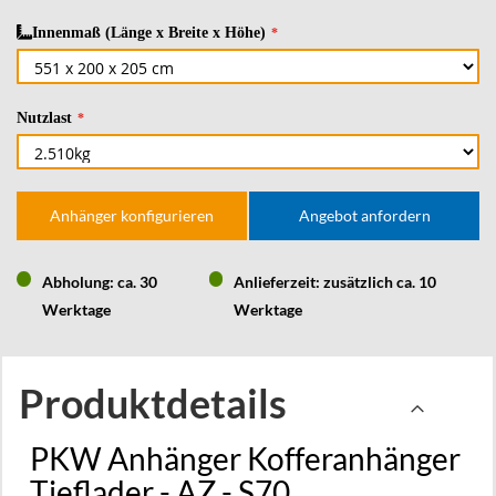
Innenmaß (Länge x Breite x Höhe)
Nutzlast
Anhänger konfigurieren
Angebot anfordern
Abholung: ca. 30
Anlieferzeit: zusätzlich ca. 10
Werktage
Werktage
Produktdetails
PKW Anhänger Kofferanhänger
Tieflader - AZ - S70