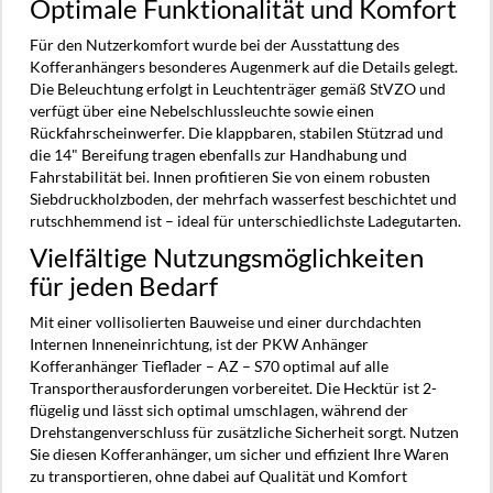
Optimale Funktionalität und Komfort
Für den Nutzerkomfort wurde bei der Ausstattung des
Kofferanhängers besonderes Augenmerk auf die Details gelegt.
Die Beleuchtung erfolgt in Leuchtenträger gemäß StVZO und
verfügt über eine Nebelschlussleuchte sowie einen
Rückfahrscheinwerfer. Die klappbaren, stabilen Stützrad und
die 14" Bereifung tragen ebenfalls zur Handhabung und
Fahrstabilität bei. Innen profitieren Sie von einem robusten
Siebdruckholzboden, der mehrfach wasserfest beschichtet und
rutschhemmend ist – ideal für unterschiedlichste Ladegutarten.
Vielfältige Nutzungsmöglichkeiten
für jeden Bedarf
Mit einer vollisolierten Bauweise und einer durchdachten
Internen Inneneinrichtung, ist der PKW Anhänger
Kofferanhänger Tieflader – AZ – S70 optimal auf alle
Transportherausforderungen vorbereitet. Die Hecktür ist 2-
flügelig und lässt sich optimal umschlagen, während der
Drehstangenverschluss für zusätzliche Sicherheit sorgt. Nutzen
Sie diesen Kofferanhänger, um sicher und effizient Ihre Waren
zu transportieren, ohne dabei auf Qualität und Komfort