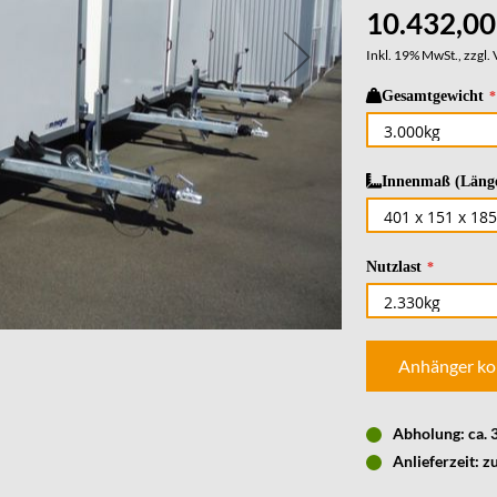
10.432,00
Inkl. 19% MwSt., zzgl.
Gesamtgewicht
Innenmaß (Länge
Nutzlast
Anhänger ko
Abholung: ca.
Anlieferzeit: z