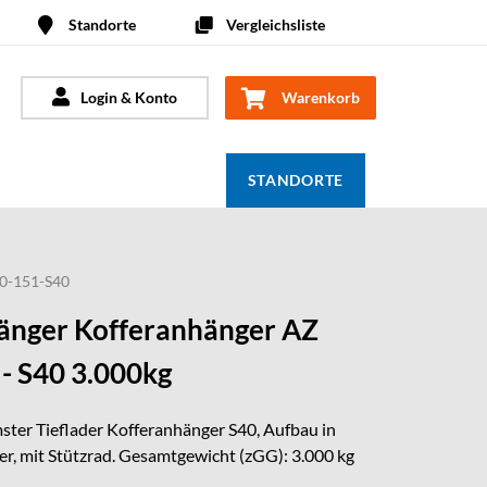
Standorte
Vergleichsliste
Login & Konto
Warenkorb
STANDORTE
0-151-S40
nger Kofferanhänger AZ
- S40 3.000kg
ster Tieflader Kofferanhänger S40, Aufbau in
r, mit Stützrad. Gesamtgewicht (zGG): 3.000 kg