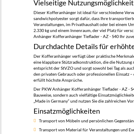
Vielseitige Nutzungsmöglichkei
Dieser Kofferanhänger ist ideal für verschiedene Ver
sandwichpolyester sorgt dafür, dass Ihre transportiert
Veranstaltungen, im Privathaushalt oder bei einem U
2.330 kg und einem Innenraum, der viel Platz für vers
Anhänger Kofferanhänger Tieflader - AZ - S40 Ihr zuver
Durchdachte Details für erhöhte
Der Kofferanhänger verfügt über praktische Merkmal
eine klappbare Stützradkonstruktion, die die Nutzun
entspricht der StVZO und sorgt sowohl bei Tag als auch
den privaten Gebrauch oder professionellen Einsatz 
erfüllt höchste Ansprüche.
Der PKW Anhänger Kofferanhänger Tieflader - AZ - S40 
Bauweise, sondern auch vielfältige Einsatzmöglichkeite
„Made in Germany“ und nutzen Sie die zahlreichen Vorte
Einsatzmöglichkeiten
Transport von Möbeln und persönlichen Gegenstä
Transport von Material für Veranstaltungen und Ev