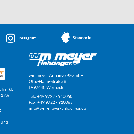
Standorte
Instagram
wm meyer Anhänger® GmbH
Otto-Hahn-Straße 8
D-97440 Werneck
ch inkl.
t 19%
Tel.: +49 9722 - 910060
Fax: +49 9722 - 910065
info@wm-meyer-anhaenger.de
d
r und