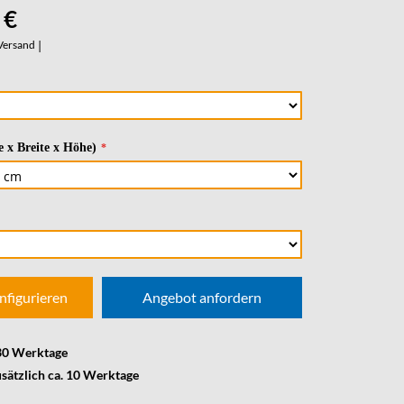
 €
Versand
|
 x Breite x Höhe)
nfigurieren
Angebot anfordern
 30 Werktage
usätzlich ca. 10 Werktage