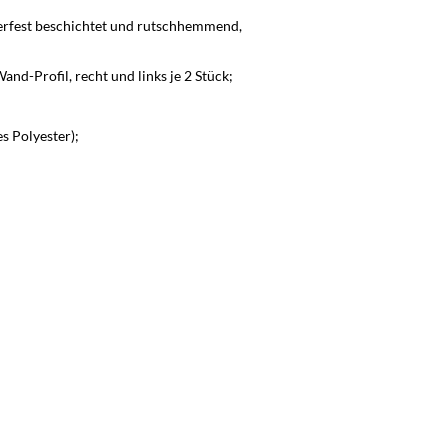
erfest beschichtet und rutschhemmend,
d-Profil, recht und links je 2 Stück;
s Polyester);