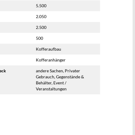
5.500
2.050
2.500
500
Kofferaufbau
Kofferanhänger
eck
andere Sachen, Privater
Gebrauch, Gegenstände &
Behälter, Event /
Veranstaltungen