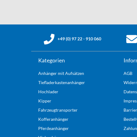
+49 (0) 97 22 - 910 060
Kategorien
Infor
Anhänger mit Aufsätzen
AGB
Tiefladerkastenanhänger
Widerr
Hochlader
Datens
Kipper
Impre
Fahrzeugtransporter
Barrie
Kofferanhänger
Bestel
Pferdeanhänger
Zahlun