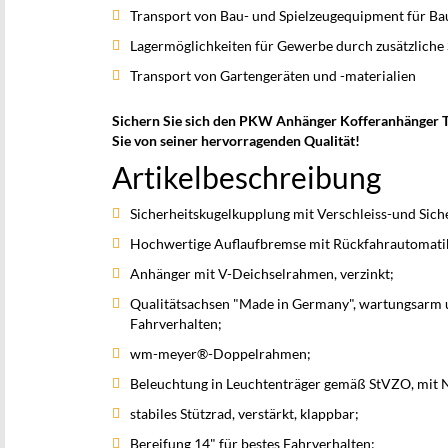
Transport von Bau- und Spielzeugequipment für Bau
Lagermöglichkeiten für Gewerbe durch zusätzlich
Transport von Gartengeräten und -materialien
Sichern Sie sich den PKW Anhänger Kofferanhänger Tie
Sie von seiner hervorragenden Qualität!
Artikelbeschreibung
Sicherheitskugelkupplung mit Verschleiss-und Sich
Hochwertige Auflaufbremse mit Rückfahrautomati
Anhänger mit V-Deichselrahmen, verzinkt;
Qualitätsachsen "Made in Germany", wartungsarm u
Fahrverhalten;
wm-meyer®-Doppelrahmen;
Beleuchtung in Leuchtenträger gemäß StVZO, mit 
stabiles Stützrad, verstärkt, klappbar;
Bereifung 14" für bestes Fahrverhalten;