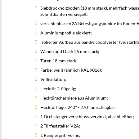
Siebdruckholzboden (18 mm stark), mehrfach wass
Schnittkanten versiegelt;
verschiebbare V2A Befestigungspunkte im Boden-Wan
Aluminiumprofile eloxiert;
Isolierter Aufbau aus Sandwichpolyester (verstärkte
Wände und Dach 25 mm stark;
Türen 18 mm stark;
Farbe: weiß (ähnlich RAL 9016);
Vollisolation;
Hecktür 2-flügelig;
Hecktürscharniere aus Aluminium;
Hecktürflügel 240° - 270° umschlagbar;
1 Drehstangenverschluss, verzinkt, abschließbar;
2 Türfeststeller V2A;
1 Rangiergriff vorne;