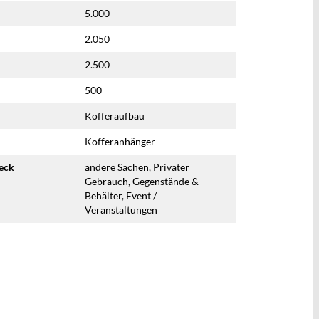
5.000
2.050
2.500
500
Kofferaufbau
Kofferanhänger
eck
andere Sachen, Privater
Gebrauch, Gegenstände &
Behälter, Event /
Veranstaltungen