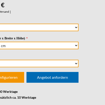
 €
Versand
|
 x Breite x Höhe)
nfigurieren
Angebot anfordern
 30 Werktage
usätzlich ca. 10 Werktage