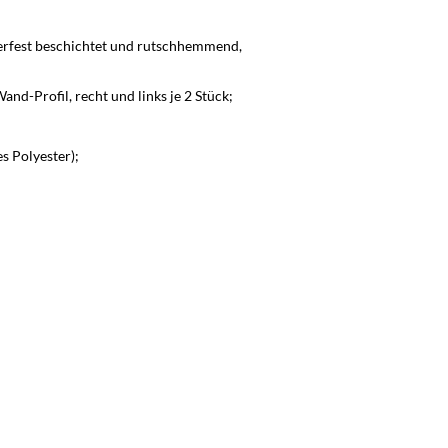
erfest beschichtet und rutschhemmend,
d-Profil, recht und links je 2 Stück;
s Polyester);