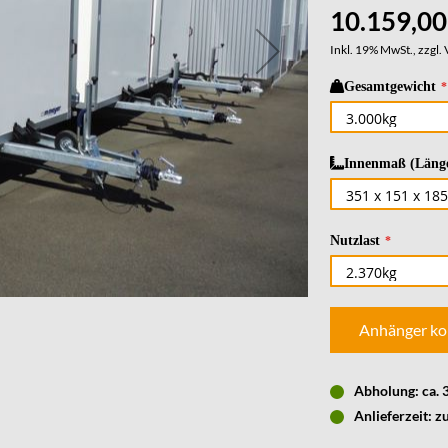
10.159,00
Inkl. 19% MwSt., zzgl.
Gesamtgewicht
Innenmaß (Länge
Nutzlast
Anhänger ko
Abholung: ca.
Anlieferzeit: z