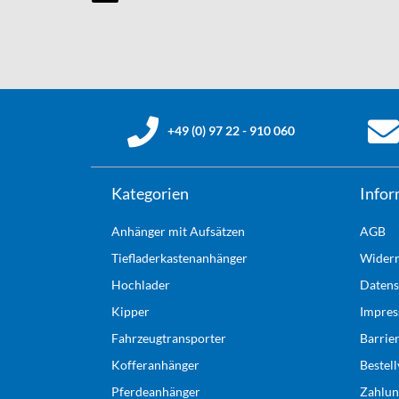
+49 (0) 97 22 - 910 060
Kategorien
Infor
Anhänger mit Aufsätzen
AGB
Tiefladerkastenanhänger
Widerr
Hochlader
Datens
Kipper
Impre
Fahrzeugtransporter
Barrie
Kofferanhänger
Bestel
Pferdeanhänger
Zahlun