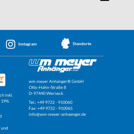
Standorte
Instagram
wm meyer Anhänger® GmbH
Otto-Hahn-Straße 8
D-97440 Werneck
ch inkl.
t 19%
Tel.: +49 9722 - 910060
Fax: +49 9722 - 910065
info@wm-meyer-anhaenger.de
d
r und