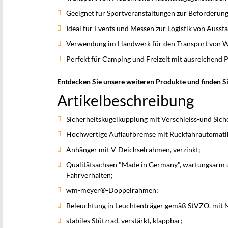
Geeignet für Sportveranstaltungen zur Beförderun
Ideal für Events und Messen zur Logistik von Ausst
Verwendung im Handwerk für den Transport von W
Perfekt für Camping und Freizeit mit ausreichend P
Entdecken Sie unsere weiteren Produkte und finden Si
Artikelbeschreibung
Sicherheitskugelkupplung mit Verschleiss-und Sich
Hochwertige Auflaufbremse mit Rückfahrautomati
Anhänger mit V-Deichselrahmen, verzinkt;
Qualitätsachsen "Made in Germany", wartungsarm u
Fahrverhalten;
wm-meyer®-Doppelrahmen;
Beleuchtung in Leuchtenträger gemäß StVZO, mit 
stabiles Stützrad, verstärkt, klappbar;