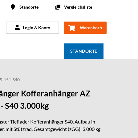
Standorte
Vergleichsliste
Login & Konto
Warenkorb
STANDORTE
5-151-S40
nger Kofferanhänger AZ
- S40 3.000kg
ster Tieflader Kofferanhänger S40, Aufbau in
r, mit Stützrad. Gesamtgewicht (zGG): 3.000 kg