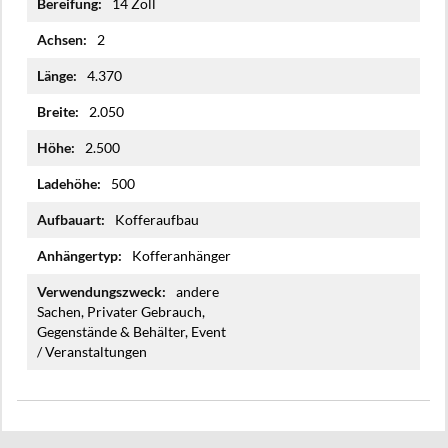
14 Zoll
2
4.370
2.050
2.500
500
Kofferaufbau
Kofferanhänger
andere
Sachen, Privater Gebrauch,
Gegenstände & Behälter, Event
/ Veranstaltungen