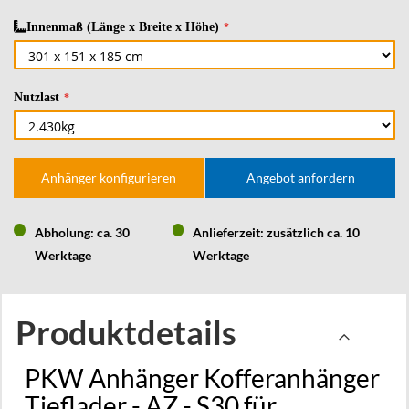
Innenmaß (Länge x Breite x Höhe)
Nutzlast
Anhänger konfigurieren
Angebot anfordern
Abholung: ca. 30
Anlieferzeit: zusätzlich ca. 10
Werktage
Werktage
Produktdetails
PKW Anhänger Kofferanhänger
Tieflader - AZ - S30 für