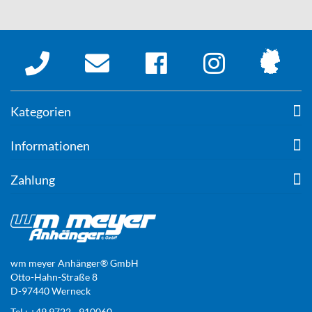
Kategorien
Informationen
Zahlung
wm meyer Anhänger® GmbH
Otto-Hahn-Straße 8
D-97440 Werneck
Tel.: +49 9722 - 910060