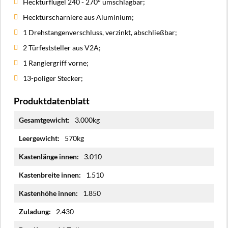
Hecktürflügel 240 - 270° umschlagbar;
Hecktürscharniere aus Aluminium;
1 Drehstangenverschluss, verzinkt, abschließbar;
2 Türfeststeller aus V2A;
1 Rangiergriff vorne;
13-poliger Stecker;
Produktdatenblatt
Mehr
3.000kg
Informationen
570kg
3.010
1.510
1.850
2.430