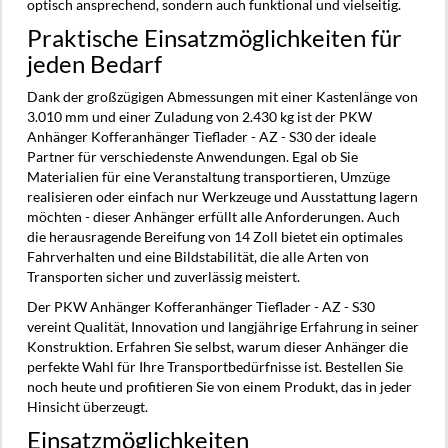
optisch ansprechend, sondern auch funktional und vielseitig.
Praktische Einsatzmöglichkeiten für
jeden Bedarf
Dank der großzügigen Abmessungen mit einer Kastenlänge von
3.010 mm und einer Zuladung von 2.430 kg ist der PKW
Anhänger Kofferanhänger Tieflader - AZ - S30 der ideale
Partner für verschiedenste Anwendungen. Egal ob Sie
Materialien für eine Veranstaltung transportieren, Umzüge
realisieren oder einfach nur Werkzeuge und Ausstattung lagern
möchten - dieser Anhänger erfüllt alle Anforderungen. Auch
die herausragende Bereifung von 14 Zoll bietet ein optimales
Fahrverhalten und eine Bildstabilität, die alle Arten von
Transporten sicher und zuverlässig meistert.
Der PKW Anhänger Kofferanhänger Tieflader - AZ - S30
vereint Qualität, Innovation und langjährige Erfahrung in seiner
Konstruktion. Erfahren Sie selbst, warum dieser Anhänger die
perfekte Wahl für Ihre Transportbedürfnisse ist. Bestellen Sie
noch heute und profitieren Sie von einem Produkt, das in jeder
Hinsicht überzeugt.
Einsatzmöglichkeiten