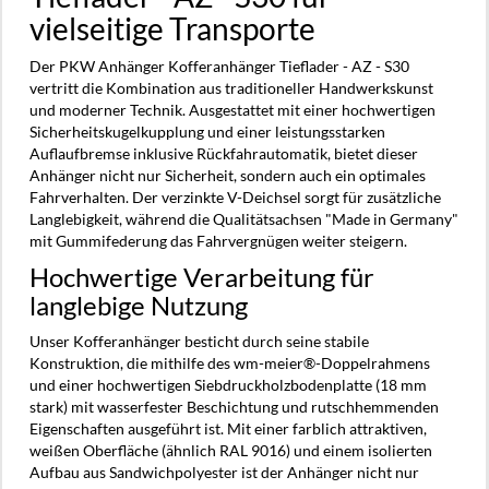
vielseitige Transporte
Der PKW Anhänger Kofferanhänger Tieflader - AZ - S30
vertritt die Kombination aus traditioneller Handwerkskunst
und moderner Technik. Ausgestattet mit einer hochwertigen
Sicherheitskugelkupplung und einer leistungsstarken
Auflaufbremse inklusive Rückfahrautomatik, bietet dieser
Anhänger nicht nur Sicherheit, sondern auch ein optimales
Fahrverhalten. Der verzinkte V-Deichsel sorgt für zusätzliche
Langlebigkeit, während die Qualitätsachsen "Made in Germany"
mit Gummifederung das Fahrvergnügen weiter steigern.
Hochwertige Verarbeitung für
langlebige Nutzung
Unser Kofferanhänger besticht durch seine stabile
Konstruktion, die mithilfe des wm-meier®-Doppelrahmens
und einer hochwertigen Siebdruckholzbodenplatte (18 mm
stark) mit wasserfester Beschichtung und rutschhemmenden
Eigenschaften ausgeführt ist. Mit einer farblich attraktiven,
weißen Oberfläche (ähnlich RAL 9016) und einem isolierten
Aufbau aus Sandwichpolyester ist der Anhänger nicht nur