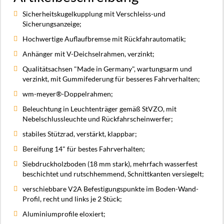
Sicherheitskugelkupplung mit Verschleiss-und
Sicherungsanzeige;
Hochwertige Auflaufbremse mit Rückfahrautomatik;
Anhänger mit V-Deichselrahmen, verzinkt;
Qualitätsachsen "Made in Germany", wartungsarm und
verzinkt, mit Gummifederung für besseres Fahrverhalten;
wm-meyer®-Doppelrahmen;
Beleuchtung in Leuchtenträger gemäß StVZO, mit
Nebelschlussleuchte und Rückfahrscheinwerfer;
stabiles Stützrad, verstärkt, klappbar;
Bereifung 14" für bestes Fahrverhalten;
Siebdruckholzboden (18 mm stark), mehrfach wasserfest
beschichtet und rutschhemmend, Schnittkanten versiegelt;
verschiebbare V2A Befestigungspunkte im Boden-Wand-
Profil, recht und links je 2 Stück;
Aluminiumprofile eloxiert;