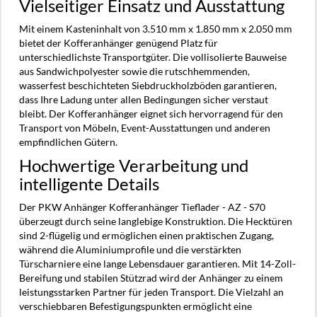
Vielseitiger Einsatz und Ausstattung
Mit einem Kasteninhalt von 3.510 mm x 1.850 mm x 2.050 mm
bietet der Kofferanhänger genügend Platz für
unterschiedlichste Transportgüter. Die vollisolierte Bauweise
aus Sandwichpolyester sowie die rutschhemmenden,
wasserfest beschichteten Siebdruckholzböden garantieren,
dass Ihre Ladung unter allen Bedingungen sicher verstaut
bleibt. Der Kofferanhänger eignet sich hervorragend für den
Transport von Möbeln, Event-Ausstattungen und anderen
empfindlichen Gütern.
Hochwertige Verarbeitung und
intelligente Details
Der PKW Anhänger Kofferanhänger Tieflader - AZ - S70
überzeugt durch seine langlebige Konstruktion. Die Hecktüren
sind 2-flügelig und ermöglichen einen praktischen Zugang,
während die Aluminiumprofile und die verstärkten
Türscharniere eine lange Lebensdauer garantieren. Mit 14-Zoll-
Bereifung und stabilen Stützrad wird der Anhänger zu einem
leistungsstarken Partner für jeden Transport. Die Vielzahl an
verschiebbaren Befestigungspunkten ermöglicht eine