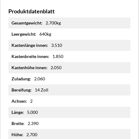
Produktdatenblatt
Mehr
2.700kg
Informationen
640kg
3.510
1.850
2.050
2.060
14 Zoll
2
5.000
2.390
2.700