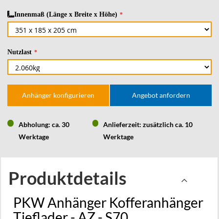
Innenmaß (Länge x Breite x Höhe)
Nutzlast
Anhänger konfigurieren
Angebot anfordern
Abholung: ca. 30
Anlieferzeit: zusätzlich ca. 10
Werktage
Werktage
Produktdetails
PKW Anhänger Kofferanhänger
Tieflader - AZ - S70