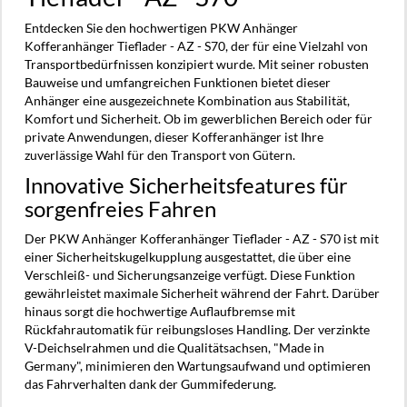
Entdecken Sie den hochwertigen PKW Anhänger
Kofferanhänger Tieflader - AZ - S70, der für eine Vielzahl von
Transportbedürfnissen konzipiert wurde. Mit seiner robusten
Bauweise und umfangreichen Funktionen bietet dieser
Anhänger eine ausgezeichnete Kombination aus Stabilität,
Komfort und Sicherheit. Ob im gewerblichen Bereich oder für
private Anwendungen, dieser Kofferanhänger ist Ihre
zuverlässige Wahl für den Transport von Gütern.
Innovative Sicherheitsfeatures für
sorgenfreies Fahren
Der PKW Anhänger Kofferanhänger Tieflader - AZ - S70 ist mit
einer Sicherheitskugelkupplung ausgestattet, die über eine
Verschleiß- und Sicherungsanzeige verfügt. Diese Funktion
gewährleistet maximale Sicherheit während der Fahrt. Darüber
hinaus sorgt die hochwertige Auflaufbremse mit
Rückfahrautomatik für reibungsloses Handling. Der verzinkte
V-Deichselrahmen und die Qualitätsachsen, "Made in
Germany", minimieren den Wartungsaufwand und optimieren
das Fahrverhalten dank der Gummifederung.