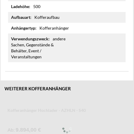
500
Kofferaufbau
Kofferanhänger
andere
Sachen, Gegenstände &
Behälter, Event /
Veranstaltungen
WEITERER KOFFERANHÄNGER
Kofferanhänger Senklifttieflader - AZSL
Ab
8.599,00 €