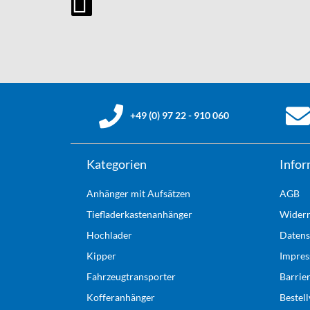
+49 (0) 97 22 - 910 060
Kategorien
Infor
Anhänger mit Aufsätzen
AGB
Tiefladerkastenanhänger
Widerr
Hochlader
Datens
Kipper
Impre
Fahrzeugtransporter
Barrie
Kofferanhänger
Bestel