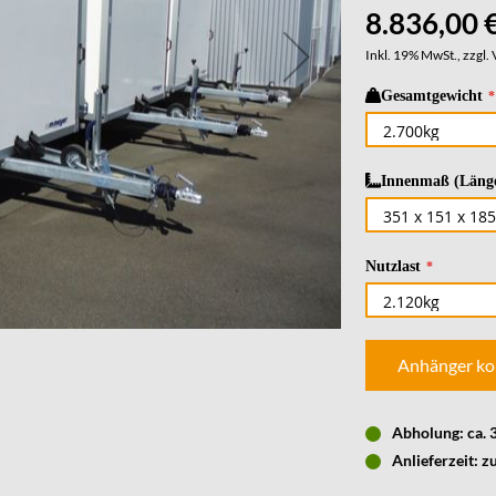
8.836,00 
Inkl. 19% MwSt., zzgl.
Gesamtgewicht
Innenmaß (Länge
Nutzlast
Anhänger ko
Abholung: ca.
Anlieferzeit: z