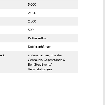
5.000
2.050
2.500
500
Kofferaufbau
Kofferanhänger
eck
andere Sachen, Privater
Gebrauch, Gegenstände &
Behälter, Event /
Veranstaltungen