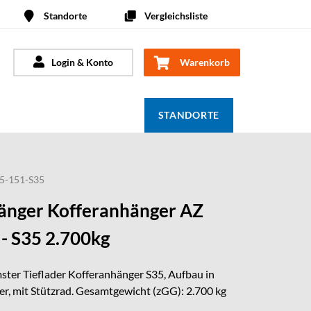
Standorte
Vergleichsliste
Login & Konto
Warenkorb
STANDORTE
5-151-S35
nger Kofferanhänger AZ
- S35 2.700kg
ster Tieflader Kofferanhänger S35, Aufbau in
r, mit Stützrad. Gesamtgewicht (zGG): 2.700 kg