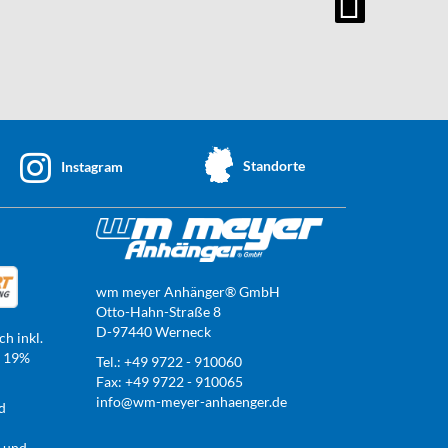
Standorte
Instagram
wm meyer Anhänger® GmbH
Otto-Hahn-Straße 8
D-97440 Werneck
ch inkl.
t 19%
Tel.: +49 9722 - 910060
Fax: +49 9722 - 910065
info@wm-meyer-anhaenger.de
d
r und