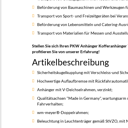
Beförderung von Baumaschinen und Werkzeugen fü
Transport von Sport- und Freizeitgeräten bei Veran
Beförderung von Lebensmitteln und Catering-Ausr
Transport von Materialien für Messen und Ausstel
Stellen Sie sich Ihren PKW Anhänger Kofferanhänger 
profitieren Sie von unserer Erfahrung!
Artikelbeschreibung
Sicherheitskugelkupplung mit Verschleiss-und Sich
Hochwertige Auflaufbremse mit Rückfahrautomati
Anhänger mit V-Deichselrahmen, verzinkt;
Qualitätsachsen "Made in Germany", wartungsarm u
Fahrverhalten;
wm-meyer®-Doppelrahmen;
Beleuchtung in Leuchtenträger gemäß StVZO, mit 