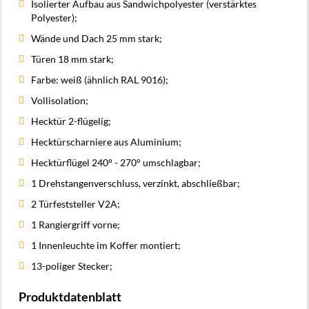
Isolierter Aufbau aus Sandwichpolyester (verstärktes
Polyester);
Wände und Dach 25 mm stark;
Türen 18 mm stark;
Farbe: weiß (ähnlich RAL 9016);
Vollisolation;
Hecktür 2-flügelig;
Hecktürscharniere aus Aluminium;
Hecktürflügel 240° - 270° umschlagbar;
1 Drehstangenverschluss, verzinkt, abschließbar;
2 Türfeststeller V2A;
1 Rangiergriff vorne;
1 Innenleuchte im Koffer montiert;
13-poliger Stecker;
Produktdatenblatt