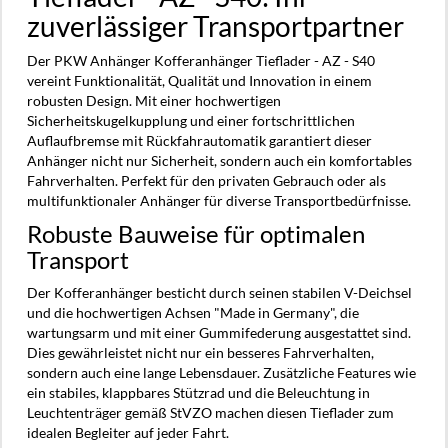
zuverlässiger Transportpartner
Der PKW Anhänger Kofferanhänger Tieflader - AZ - S40
vereint Funktionalität, Qualität und Innovation in einem
robusten Design. Mit einer hochwertigen
Sicherheitskugelkupplung und einer fortschrittlichen
Auflaufbremse mit Rückfahrautomatik garantiert dieser
Anhänger nicht nur Sicherheit, sondern auch ein komfortables
Fahrverhalten. Perfekt für den privaten Gebrauch oder als
multifunktionaler Anhänger für diverse Transportbedürfnisse.
Robuste Bauweise für optimalen
Transport
Der Kofferanhänger besticht durch seinen stabilen V-Deichsel
und die hochwertigen Achsen "Made in Germany", die
wartungsarm und mit einer Gummifederung ausgestattet sind.
Dies gewährleistet nicht nur ein besseres Fahrverhalten,
sondern auch eine lange Lebensdauer. Zusätzliche Features wie
ein stabiles, klappbares Stützrad und die Beleuchtung in
Leuchtenträger gemäß StVZO machen diesen Tieflader zum
idealen Begleiter auf jeder Fahrt.