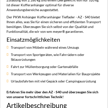
Zuladung von 2.180 kg und einem Leergewicht von nur 520 kg
ist dieser Kofferanhänger optimal für diverse
Anwendungsbereiche ausgestattet.
Der PKW Anhänger Kofferanhänger Tieflader - AZ - S40 bietet
Ihnen alles, was Sie für einen sicheren und effizienten Transport
benötigen. Überzeugen Sie sich selbst von der Qualität und
Funktionalität, die wir von wm meyer® garantieren.
Einsatzmöglichkeiten
Transport von Möbeln während eines Umzugs
Transport von Sportgeräten, wie Fahrrädern oder
Skiausrüstungen
Fahrt zur Müllentsorgung oder Gartenabfälle
Transport von Werkzeugen und Materialien für Bauprojekte
Urlaubsfahrten mit viel Gepäck oder Campingausrüstung
Erfahren Sie mehr über den AZ - S40 und überzeugen Sie sich
von unserer fortschrittlichen Technik!
Artikelbeschreibung