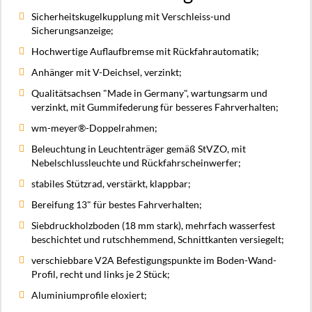
Sicherheitskugelkupplung mit Verschleiss-und
Sicherungsanzeige;
Hochwertige Auflaufbremse mit Rückfahrautomatik;
Anhänger mit V-Deichsel, verzinkt;
Qualitätsachsen "Made in Germany", wartungsarm und
verzinkt, mit Gummifederung für besseres Fahrverhalten;
wm-meyer®-Doppelrahmen;
Beleuchtung in Leuchtenträger gemäß StVZO, mit
Nebelschlussleuchte und Rückfahrscheinwerfer;
stabiles Stützrad, verstärkt, klappbar;
Bereifung 13" für bestes Fahrverhalten;
Siebdruckholzboden (18 mm stark), mehrfach wasserfest
beschichtet und rutschhemmend, Schnittkanten versiegelt;
verschiebbare V2A Befestigungspunkte im Boden-Wand-
Profil, recht und links je 2 Stück;
Aluminiumprofile eloxiert;