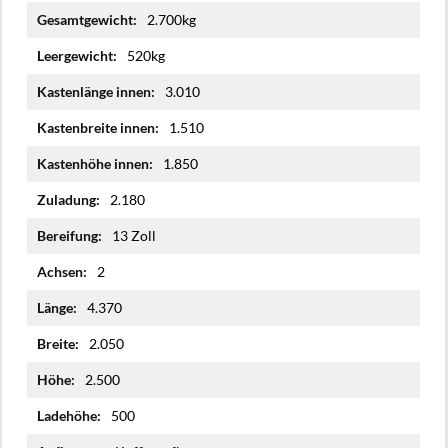
Mehr
2.700kg
Informationen
520kg
3.010
1.510
1.850
2.180
13 Zoll
2
4.370
2.050
2.500
500