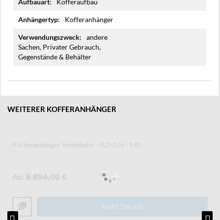
Kofferaufbau
Kofferanhänger
andere
Sachen, Privater Gebrauch,
Gegenstände & Behälter
WEITERER KOFFERANHÄNGER
Kofferanhänger Senklifttieflader - AZSL
Ab
8.599,00 €
Mehr Details