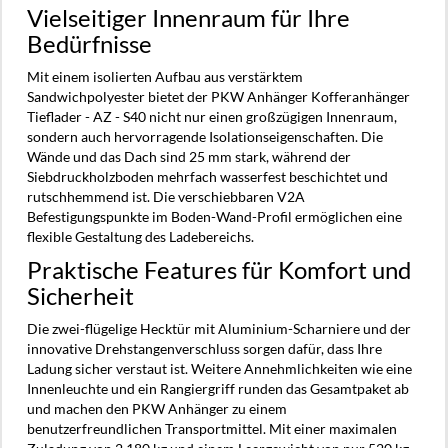
Vielseitiger Innenraum für Ihre
Bedürfnisse
Mit einem isolierten Aufbau aus verstärktem
Sandwichpolyester bietet der PKW Anhänger Kofferanhänger
Tieflader - AZ - S40 nicht nur einen großzügigen Innenraum,
sondern auch hervorragende Isolationseigenschaften. Die
Wände und das Dach sind 25 mm stark, während der
Siebdruckholzboden mehrfach wasserfest beschichtet und
rutschhemmend ist. Die verschiebbaren V2A
Befestigungspunkte im Boden-Wand-Profil ermöglichen eine
flexible Gestaltung des Ladebereichs.
Praktische Features für Komfort und
Sicherheit
Die zwei-flügelige Hecktür mit Aluminium-Scharniere und der
innovative Drehstangenverschluss sorgen dafür, dass Ihre
Ladung sicher verstaut ist. Weitere Annehmlichkeiten wie eine
Innenleuchte und ein Rangiergriff runden das Gesamtpaket ab
und machen den PKW Anhänger zu einem
benutzerfreundlichen Transportmittel. Mit einer maximalen