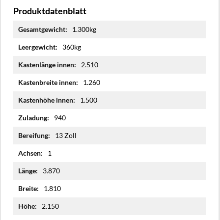
Produktdatenblatt
Mehr
1.300kg
Informationen
360kg
2.510
1.260
1.500
940
13 Zoll
1
3.870
1.810
2.150