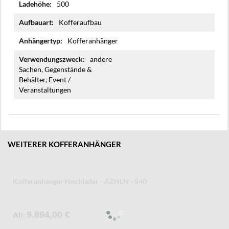
500
Kofferaufbau
Kofferanhänger
andere
Sachen, Gegenstände &
Behälter, Event /
Veranstaltungen
WEITERER KOFFERANHÄNGER
Kofferanhänger Senklifttieflader - AZSL
Ab
8.599,00 €