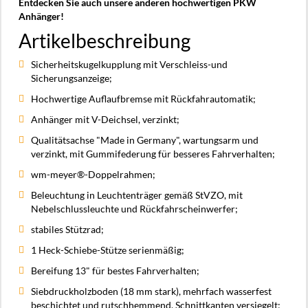
Entdecken Sie auch unsere anderen hochwertigen PKW
Anhänger!
Artikelbeschreibung
Sicherheitskugelkupplung mit Verschleiss-und
Sicherungsanzeige;
Hochwertige Auflaufbremse mit Rückfahrautomatik;
Anhänger mit V-Deichsel, verzinkt;
Qualitätsachse "Made in Germany", wartungsarm und
verzinkt, mit Gummifederung für besseres Fahrverhalten;
wm-meyer®-Doppelrahmen;
Beleuchtung in Leuchtenträger gemäß StVZO, mit
Nebelschlussleuchte und Rückfahrscheinwerfer;
stabiles Stützrad;
1 Heck-Schiebe-Stütze serienmäßig;
Bereifung 13" für bestes Fahrverhalten;
Siebdruckholzboden (18 mm stark), mehrfach wasserfest
beschichtet und rutschhemmend, Schnittkanten versiegelt;