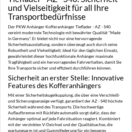
und Vielseitigkeit für all Ihre
Transportbedürfnisse
Der PKW Anhänger Kofferanhänger Tieflader - AZ - S40
vereint modernste Technologie mit bewährter Qualität "Made
in Germany". Er bietet nicht nur eine hervorragende
Sicherheitsausstattung, sondern überzeugt auch durch seine
Robustheit und Vielseitigkeit. Ideal für den täglichen Einsatz,
gewährleistet dieser hochfunktionale Anhänger maximale
Tragfähigkeit und ein hervorragendes Fahrverhalten, damit Sie
Ihre Transporte sicher und effizient durchführen können.
Sicherheit an erster Stelle: Innovative
Features des Kofferanhängers
Mit einer Sicherheitskugelkupplung, die über eine Verschleiß-
und Sicherungsanzeige verfügt, garantiert der AZ - S40 höchste
Sicherheit während des Transports. Die hochwertige
Auflaufbremse mit Rückfahrautomatik sorgt dafür, dass der
Anhänger optimal auf jede Fahrsituation reagiert. Kombiniert
mit der verzinkten V-Deichsel und der Qualitätsachse, die
wartungsarm ist und Gummifederung für ein besseres