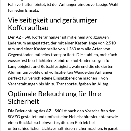
Fahrverhalten bietet, ist der Anhänger eine zuverlässige Wahl
für jeden Einsatz.
Vielseitigkeit und geräumiger
Kofferaufbau
Der AZ - S40 Kofferanhänger ist mit einem großzügigen
Laderaum ausgestattet, der mit einer Kastenlänge von 2.510
mm und einer Kastenbreite von 1.260 mm alle Arten von
Gegenständen mühelos transportiert. Die stabilen, mehrfach
wasserfest beschichteten Siebdruckholzböden sorgen für
Langlebigkeit und Rutschfestigkeit, während die eloxierten
Aluminiumprofile und vollisolierten Wände den Anhänger
perfekt für verschiedene Einsatzbereiche machen – von
Veranstaltungen bis hin zu Transportaufgaben im Alltag.
Optimale Beleuchtung für Ihre
Sicherheit
Die Beleuchtung des AZ - S40 ist nach den Vorschriften der
StVZO gestaltet und umfasst eine Nebelschlussleuchte sowie
einen Rückfahrscheinwerfer, die den Betrieb bei
unterschiedlichen Lichtverhältnissen sicher machen. Ergänzt