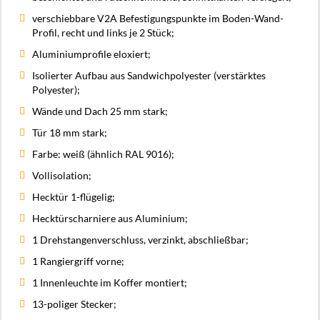
verschiebbare V2A Befestigungspunkte im Boden-Wand-
Profil, recht und links je 2 Stück;
Aluminiumprofile eloxiert;
Isolierter Aufbau aus Sandwichpolyester (verstärktes
Polyester);
Wände und Dach 25 mm stark;
Tür 18 mm stark;
Farbe: weiß (ähnlich RAL 9016);
Vollisolation;
Hecktür 1-flügelig;
Hecktürscharniere aus Aluminium;
1 Drehstangenverschluss, verzinkt, abschließbar;
1 Rangiergriff vorne;
1 Innenleuchte im Koffer montiert;
13-poliger Stecker;