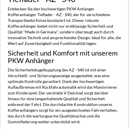
Entdecken Sie den hochwertigen PKW Anhänger
Kofferanhänger Tieflader - AZ - S40, der für verschiedene
Transportbedürfnisse konzipiert ist. Dieser robuste
Kofferanhänger bietet nicht nur erstklassige Sicherheit und
Qualität "Made in Germany", sondern überzeugt auch durch
innovative Technik und ansprechendes Design. Ideal für alle, die
Wert auf Zuverlässigkeit und Funktionalität legen.
Sicherheit und Komfort mit unserem
PKW Anhänger
Die Sicherheitskugelkupplung des AZ - S40 ist mit einer
Verschleiß- und Sicherungsanzeige ausgestattet, was eine
optimale Kontrolle garantiert. Dank der hochwertigen
Auflaufbremse mit Rückfahrautomatik wird das Manövrieren
zum Kinderspiel. Der verzinkte V-Deichsel sorgt darüber
hinaus für eine langanhaltende Qualität und Sicherheit
während der Fahrt. Die durchdachte Konstruktion unseres
Kofferanhängers sorgt für ein ausgezeichnetes Fahrverhalten,
das durch die wartungsarme Qualitätsachse und die
Gummifederung weiter unterstützt wird.