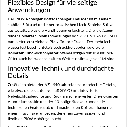
Flexibles Design für vielseitige
Anwendungen
Der PKW Anhänger Kofferanhänger Tieflader ist mit einem
stabilen Stützrad und einer praktischen Heck-Schiebe-Stütze
ausgestattet, was die Handhabung erleichtert. Die großzügig
dimensionierten Innenabmessungen von 2.510 x 1.260 x 1.500
mm bieten ausreichend Platz für Ihre Fracht. Der mehrfach
wasserfest beschichtete Siebdruckholzboden sowie die
isolierten Sandwichpolyester-Wände sorgen dafür, dass Ihre
Güter auch bei wechselhaftem Wetter optimal geschützt sind.
Innovative Technik und durchdachte
Details
Zusätzlich bietet der AZ - S40 zahlreiche durchdachte Details,
wie etwa die Leuchten gemäß StVZO mit integrierter
Nebelschlussleuchte und Rückfahrscheinwerfer. Die eloxierten
Aluminiumprofile und der 13-polige Stecker runden die
technischen Features ab und machen den Kofferanhänger zu
einem must-have für Jeden, der einen zuverlässigen und
flexiblen PKW Anhänger sucht.