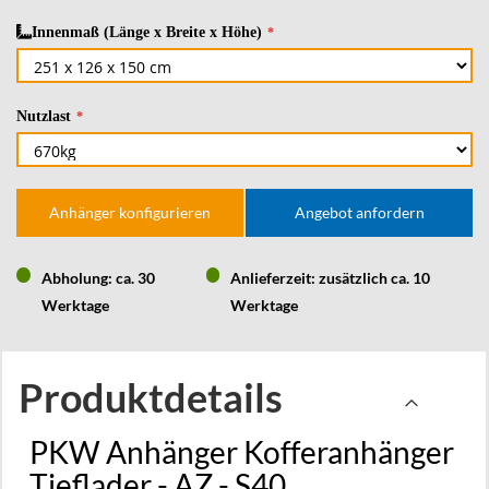
Innenmaß (Länge x Breite x Höhe)
Nutzlast
Anhänger konfigurieren
Angebot anfordern
Abholung: ca. 30
Anlieferzeit: zusätzlich ca. 10
Werktage
Werktage
Produktdetails
PKW Anhänger Kofferanhänger
Tieflader - AZ - S40