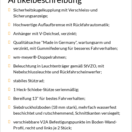
Sicherheitskugelkupplung mit Verschleiss-und
Sicherungsanzeige;
Hochwertige Auflaufbremse mit Rückfahrautomatik;
Anhänger mit V-Deichsel, verzinkt;
Qualitätsachse "Made in Germany", wartungsarm und
verzinkt, mit Gummifederung für besseres Fahrverhalten;
wm-meyer®-Doppelrahmen;
Beleuchtung in Leuchtenträger gemäß StVZO, mit
Nebelschlussleuchte und Rückfahrscheinwerfer;
stabiles Stützrad;
1 Heck-Schiebe-Stütze serienmäßig;
Bereifung 13" für bestes Fahrverhalten;
Siebdruckholzboden (18 mm stark), mehrfach wasserfest
beschichtet und rutschhemmend, Schnittkanten versiegelt;
verschiebbare V2A Befestigungspunkte im Boden-Wand-
Profil, recht und links je 2 Stück;