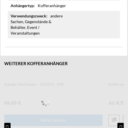
Kofferanhänger
andere
Sachen, Gegenstände &
Behälter, Event /
Veranstaltungen
WEITERER KOFFERANHÄNGER
Kofferanhänger Senklifttieflader - AZSL
Ab
8.599,00 €
Mehr Details