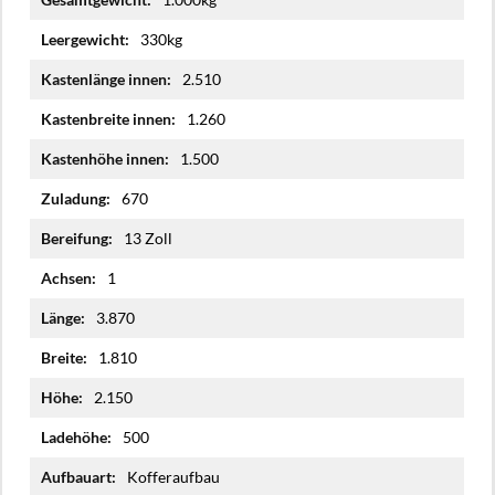
Informationen
330kg
2.510
1.260
1.500
670
13 Zoll
1
3.870
1.810
2.150
500
Kofferaufbau