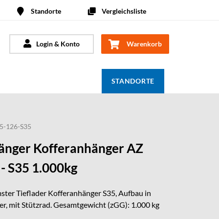
Standorte
Vergleichsliste
Login & Konto
Warenkorb
STANDORTE
5-126-S35
nger Kofferanhänger AZ
- S35 1.000kg
ster Tieflader Kofferanhänger S35, Aufbau in
r, mit Stützrad. Gesamtgewicht (zGG): 1.000 kg