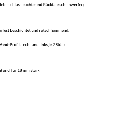
Nebelschlussleuchte und Rückfahrscheinwerfer;
erfest beschichtet und rutschhemmend,
d-Profil, recht und links je 2 Stück;
) und Tür 18 mm stark;