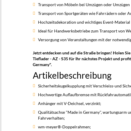
Transport von Möbeln bei Umzügen oder Umzügen
Transport von Sportgeräten wie Fahrrädern oder A
Hochzeitsdekoration und wichtiges Event-Material
Ideal für Handwerksbetriebe zum Transport von W
Versorgung von Veranstaltungen mit der notwendi
Jetzt entdecken und auf die Straße bringen! Holen S
Tieflader - AZ - S35 für Ihr nächstes Projekt und profi
Germany".
Artikelbeschreibung
Sicherheitskugelkupplung mit Verschleiss-und Sich
Hochwertige Auflaufbremse mit Rückfahrautomati
Anhänger mit V-Deichsel, verzinkt;
Qualitätsachse "Made in Germany", wartungsarm un
Fahrverhalten;
wm-meyer®-Doppelrahmen;