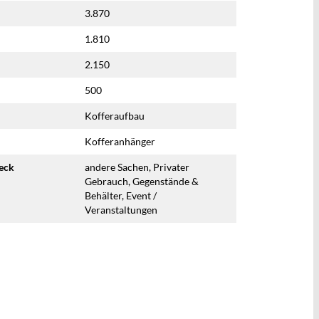
3.870
1.810
2.150
500
Kofferaufbau
Kofferanhänger
eck
andere Sachen, Privater
Gebrauch, Gegenstände &
Behälter, Event /
Veranstaltungen