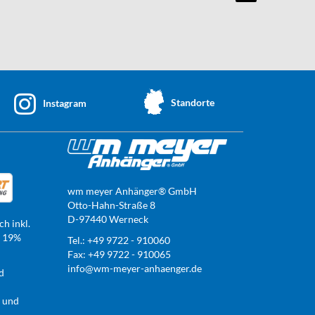
Standorte
Instagram
wm meyer Anhänger® GmbH
Otto-Hahn-Straße 8
D-97440 Werneck
ch inkl.
t 19%
Tel.: +49 9722 - 910060
Fax: +49 9722 - 910065
info@wm-meyer-anhaenger.de
d
r und