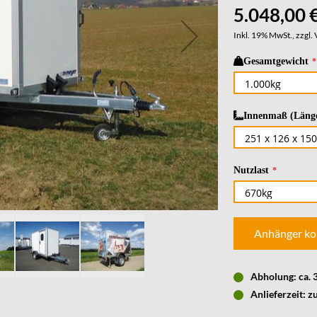
5.048,00 
Inkl. 19% MwSt., zzgl.
Gesamtgewicht
Innenmaß (Länge
Nutzlast
Anhänger ko
Abholung: ca.
Anlieferzeit: z