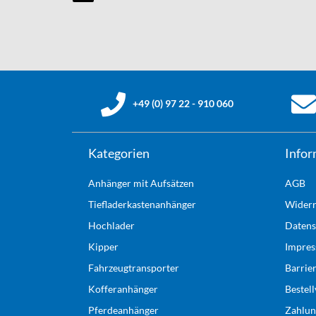
+49 (0) 97 22 - 910 060
Kategorien
Infor
Anhänger mit Aufsätzen
AGB
Tiefladerkastenanhänger
Widerr
Hochlader
Datens
Kipper
Impre
Fahrzeugtransporter
Barrie
Kofferanhänger
Bestel
Pferdeanhänger
Zahlun