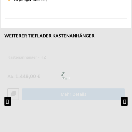
WEITERER TIEFLADER KASTENANHÄNGER
Kastenanhänger - HZ
Ab
1.449,00 €
Mehr Details