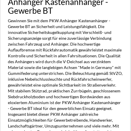
Anhänger
Kastenanhänger -
Gewerbe BT
Gewinnen Sie mit dem
PKW Anhänger
Kastenanhänger -
Gewerbe BT an Sicherheit und Leistungsfähigkeit. Die
innovative Sicherheitskugelkupplung mit Verschleiß- und
Sicherungsanzeige sorgt für eine zuverlässige Verbindung
zwischen Fahrzeug und Anhänger. Die hochwertige
Auflaufbremse mit Rückfahrautomatik gewährleistet maximale
Kontrolle und Sicherheit in allen Fahrsituationen. Die Qualität
des Anhängers wird durch die V-Deichsel aus verzinktem
Material sowie die langlebigen Achsen "Made in Germany" mit
Gummifederung unterstrichen. Die Beleuchtung gemäß StVZO,
inklusive Nebelschlussleuchte und Rückfahrscheinwerfer,
gewährleistet eine optimale Sichtbarkeit im Straßenverkehr.
Mit stabilem Stützrad, praktischen Zurrbügeln, geschlossenem
Siebdruckholzboden und hochwertigen Bordwänden aus
eloxiertem Aluminium ist der PKW Anhänger Kastenanhänger
- Gewerbe BT ideal für den gewerblichen Einsatz geeignet.
Insgesamt bietet dieser PKW Anhänger zahlreiche
Einsatzmöglichkeiten für Gewerbetreibende, Handwerker,
Landschaftsgärtner, Umzugsunternehmen und viele mehr. Mit