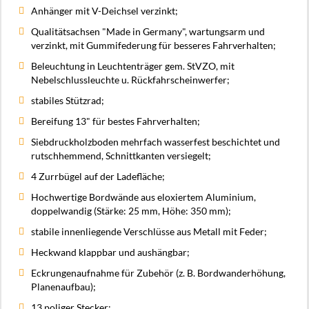
Anhänger mit V-Deichsel verzinkt;
Qualitätsachsen "Made in Germany", wartungsarm und
verzinkt, mit Gummifederung für besseres Fahrverhalten;
Beleuchtung in Leuchtenträger gem. StVZO, mit
Nebelschlussleuchte u. Rückfahrscheinwerfer;
stabiles Stützrad;
Bereifung 13" für bestes Fahrverhalten;
Siebdruckholzboden mehrfach wasserfest beschichtet und
rutschhemmend, Schnittkanten versiegelt;
4 Zurrbügel auf der Ladefläche;
Hochwertige Bordwände aus eloxiertem Aluminium,
doppelwandig (Stärke: 25 mm, Höhe: 350 mm);
stabile innenliegende Verschlüsse aus Metall mit Feder;
Heckwand klappbar und aushängbar;
Eckrungenaufnahme für Zubehör (z. B. Bordwanderhöhung,
Planenaufbau);
13 poliger Stecker;