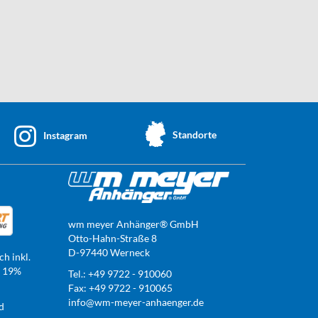
Standorte
Instagram
wm meyer Anhänger® GmbH
Otto-Hahn-Straße 8
D-97440 Werneck
ch inkl.
t 19%
Tel.: +49 9722 - 910060
Fax: +49 9722 - 910065
info@wm-meyer-anhaenger.de
d