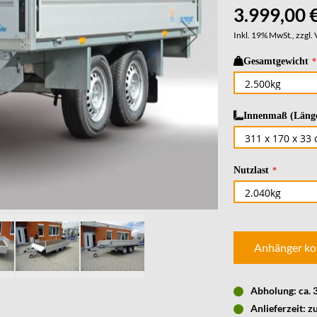
3.999,00 
Inkl. 19% MwSt., zzgl.
Gesamtgewicht
Innenmaß (Länge
Nutzlast
Anhänger ko
Abholung: ca.
Anlieferzeit: z