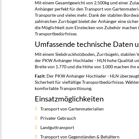
Mit einem Gesamtgewicht von 2.500kg und einer Zulad
Anhänger perfekt für den Transport von Gartenmateria
Transporte und vieles mehr. Dank der stabilen Bordw
zahlreichen Zurrbügel bietet der Anhänger eine siche
die Möglichkeit zum Einstecken von Zubehör machen ih
Transportbedürfnisse.
Umfassende technische Daten u
Mit einem Siebdruckholzboden, Zurrbügeln, stabilen V
der PKW Anhänger Hochlader - HLN hohe Qualität und L
Breite von 1.770 und die Höhe von 1.000 machen ihn 
Fazit:
Der PKW Anhänger Hochlader - HLN überzeugt mit
Sicherheit für vielfältige Transportbedürfnisse. Wähle
komfortable Transportlösung.
Einsatzmöglichkeiten
Transport von Gartenmaterialien
Privater Gebrauch
Landguttransport
Transport von Gegenständen & Behältern