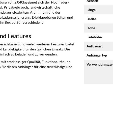
Achsen
ung von 2.040kg eignet sich der Hochlader-
l, Privatgebrauch, landwirtschaftliche
Länge
ände aus eloxiertem Aluminium und der
re Ladungssicherung. Die klappbaren Seiten und
Breite
n flexibel für verschiedene
Höhe
nd Features
Ladehöhe
erschlüssen und vielen weiteren Features bietet
Aufbauart
anglebigkeit für den täglichen Einsatz. Die
einfach zu beladen und zu verwenden.
Anhängertyp
 erstklassiger Qualität, Funktionalität und
Verwendungszw
n Sie diesen Anhänger für eine zuverlässige und