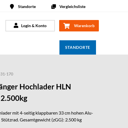
Standorte
Vergleichsliste
Login & Konto
Warenkorb
STANDORTE
-31-170
nger Hochlader HLN
 2.500kg
ader mit 4-seitig klappbaren 33 cm hohen Alu-
Stützrad. Gesamtgewicht (zGG): 2.500 kg