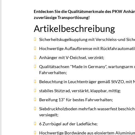
Entdecken Sie die Qualitätsmerkmale des PKW Anhänge
zuverlässige Transportlösung!
Artikelbeschreibung
Sicherheitskugelkupplung mit Verschleiss-und Sich
Hochwertige Auflaufbremse mit Rückfahrautomati
Anhänger mit V-Deichsel, verzinkt;
Qualitätsachsen "Made in Germany", wartungsarm u
Fahrverhalten;
Beleuchtung in Leuchtenträger gemäß StVZO, mit 
stabiles Stützrad, verstärkt, klappbar, mittig;
Bereifung 13" für bestes Fahrverhalten;
Siebdruckholzboden mehrfach wasserfest beschich
versiegelt;
6 Zurrbügel auf der Ladefläche;
Hochwertige Bordwände aus eloxiertem Aluminium