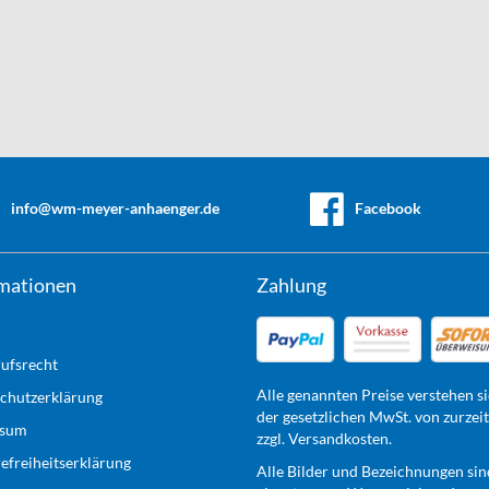
info@wm-meyer-anhaenger.de
Facebook
mationen
Zahlung
ufsrecht
Alle genannten Preise verstehen si
chutzerklärung
der gesetzlichen MwSt. von zurzei
ssum
zzgl. Versandkosten.
refreiheitserklärung
Alle Bilder und Bezeichnungen sin