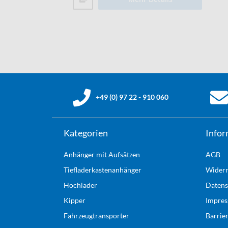
+49 (0) 97 22 - 910 060
Kategorien
Infor
Anhänger mit Aufsätzen
AGB
Tiefladerkastenanhänger
Widerr
Hochlader
Datens
Kipper
Impre
Fahrzeugtransporter
Barrie