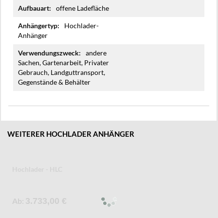
offene Ladefläche
Hochlader-
Anhänger
andere
Sachen, Gartenarbeit, Privater
Gebrauch, Landguttransport,
Gegenstände & Behälter
WEITERER HOCHLADER ANHÄNGER
Hochlader - HLC
Ab
3.733,00 €