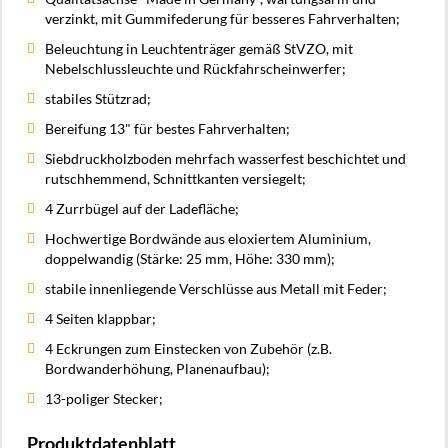
verzinkt, mit Gummifederung für besseres Fahrverhalten;
Beleuchtung in Leuchtenträger gemäß StVZO, mit
Nebelschlussleuchte und Rückfahrscheinwerfer;
stabiles Stützrad;
Bereifung 13" für bestes Fahrverhalten;
Siebdruckholzboden mehrfach wasserfest beschichtet und
rutschhemmend, Schnittkanten versiegelt;
4 Zurrbügel auf der Ladefläche;
Hochwertige Bordwände aus eloxiertem Aluminium,
doppelwandig (Stärke: 25 mm, Höhe: 330 mm);
stabile innenliegende Verschlüsse aus Metall mit Feder;
4 Seiten klappbar;
4 Eckrungen zum Einstecken von Zubehör (z.B.
Bordwanderhöhung, Planenaufbau);
13-poliger Stecker;
Produktdatenblatt