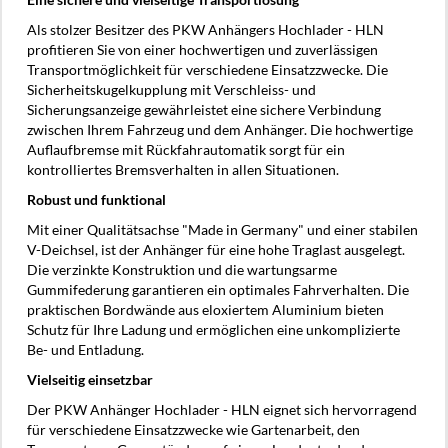
Als stolzer Besitzer des PKW Anhängers Hochlader - HLN
profitieren Sie von einer hochwertigen und zuverlässigen
Transportmöglichkeit für verschiedene Einsatzzwecke. Die
Sicherheitskugelkupplung mit Verschleiss- und
Sicherungsanzeige gewährleistet eine sichere Verbindung
zwischen Ihrem Fahrzeug und dem Anhänger. Die hochwertige
Auflaufbremse mit Rückfahrautomatik sorgt für ein
kontrolliertes Bremsverhalten in allen Situationen.
Robust und funktional
Mit einer Qualitätsachse "Made in Germany" und einer stabilen
V-Deichsel, ist der Anhänger für eine hohe Traglast ausgelegt.
Die verzinkte Konstruktion und die wartungsarme
Gummifederung garantieren ein optimales Fahrverhalten. Die
praktischen Bordwände aus eloxiertem Aluminium bieten
Schutz für Ihre Ladung und ermöglichen eine unkomplizierte
Be- und Entladung.
Vielseitig einsetzbar
Der PKW Anhänger Hochlader - HLN eignet sich hervorragend
für verschiedene Einsatzzwecke wie Gartenarbeit, den