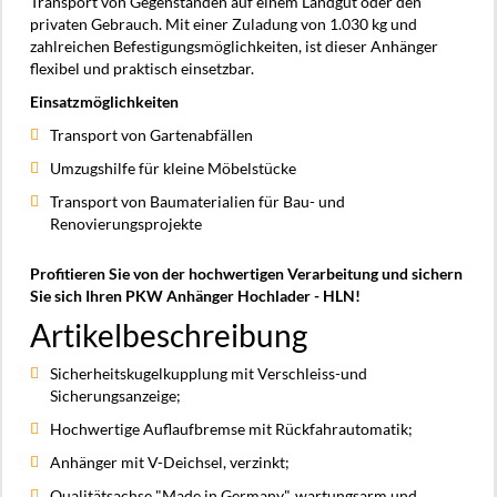
Transport von Gegenständen auf einem Landgut oder den
privaten Gebrauch. Mit einer Zuladung von 1.030 kg und
zahlreichen Befestigungsmöglichkeiten, ist dieser Anhänger
flexibel und praktisch einsetzbar.
Einsatzmöglichkeiten
Transport von Gartenabfällen
Umzugshilfe für kleine Möbelstücke
Transport von Baumaterialien für Bau- und
Renovierungsprojekte
Profitieren Sie von der hochwertigen Verarbeitung und sichern
Sie sich Ihren PKW Anhänger Hochlader - HLN!
Artikelbeschreibung
Sicherheitskugelkupplung mit Verschleiss-und
Sicherungsanzeige;
Hochwertige Auflaufbremse mit Rückfahrautomatik;
Anhänger mit V-Deichsel, verzinkt;
Qualitätsachse "Made in Germany", wartungsarm und