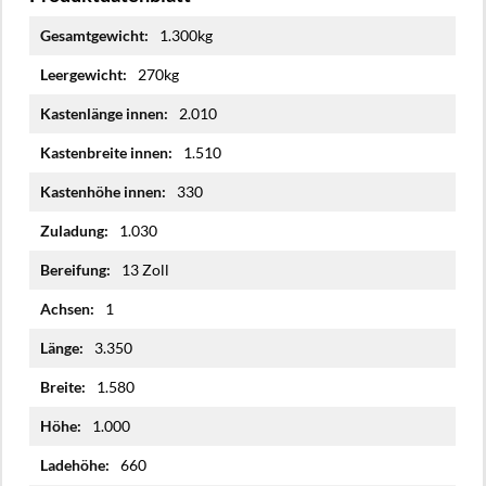
Mehr
1.300kg
Informationen
270kg
2.010
1.510
330
1.030
13 Zoll
1
3.350
1.580
1.000
660