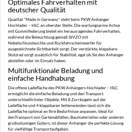
Optimales Fahrverhalten mit
deutscher Qualität
Qualität "Made in Germany" steht beim PKW Anhänger
Hochlader – HLC an oberster Stelle. Die wartungsarme Achse
mit Gummifederung bietet ein herausragendes Fahrverhalten,
während die Beleuchtung gemäß StVZO mit
Nebelschlussleuchte und Rückfahrscheinwerfer für
ausgezeichnete Sichtbarkeit sorgt. Der verstärkte, klappbare
Stützrad sorgt zusätzlich für Stabilität, egal ob Sie den Anhänger
abstellen oder im Einsatz haben.
Multifunktionale Beladung und
einfache Handhabung
Die offene Ladefläche des PKW Anhängers Hochlader – HLC
ermöglicht die einfache Beladung und den Transport
unterschiedlichster Objekte. Mit 8 Zurrbügeln auf der
Ladefläche und 4 klappbaren Seitenwänden lässt sich die
Ladefläche optimal an Ihre Bedürfnisse anpassen. Ideal für
denTransport von Gartenabfällen, Baumaterialien oder anderen
großvolumigen Gütern, ist dieser Anhänger die perfekte Lösung
für vielfältige Transportaufgaben.