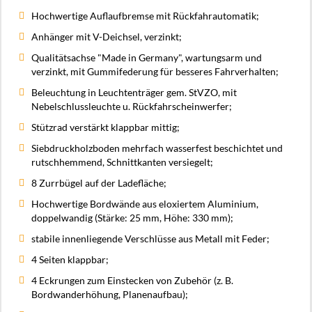
Hochwertige Auflaufbremse mit Rückfahrautomatik;
Anhänger mit V-Deichsel, verzinkt;
Qualitätsachse "Made in Germany", wartungsarm und
verzinkt, mit Gummifederung für besseres Fahrverhalten;
Beleuchtung in Leuchtenträger gem. StVZO, mit
Nebelschlussleuchte u. Rückfahrscheinwerfer;
Stützrad verstärkt klappbar mittig;
Siebdruckholzboden mehrfach wasserfest beschichtet und
rutschhemmend, Schnittkanten versiegelt;
8 Zurrbügel auf der Ladefläche;
Hochwertige Bordwände aus eloxiertem Aluminium,
doppelwandig (Stärke: 25 mm, Höhe: 330 mm);
stabile innenliegende Verschlüsse aus Metall mit Feder;
4 Seiten klappbar;
4 Eckrungen zum Einstecken von Zubehör (z. B.
Bordwanderhöhung, Planenaufbau);