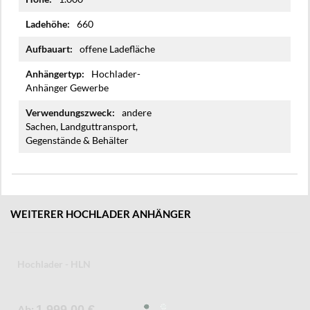
660
offene Ladefläche
Hochlader-
Anhänger Gewerbe
andere
Sachen, Landguttransport,
Gegenstände & Behälter
WEITERER HOCHLADER ANHÄNGER
Hochlader - HLN
Ab
1.999,00 €