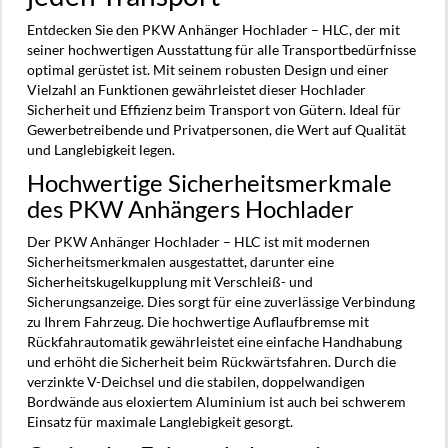
Entdecken Sie den PKW Anhänger Hochlader – HLC, der mit
seiner hochwertigen Ausstattung für alle Transportbedürfnisse
optimal gerüstet ist. Mit seinem robusten Design und einer
Vielzahl an Funktionen gewährleistet dieser Hochlader
Sicherheit und Effizienz beim Transport von Gütern. Ideal für
Gewerbetreibende und Privatpersonen, die Wert auf Qualität
und Langlebigkeit legen.
Hochwertige Sicherheitsmerkmale
des PKW Anhängers Hochlader
Der PKW Anhänger Hochlader – HLC ist mit modernen
Sicherheitsmerkmalen ausgestattet, darunter eine
Sicherheitskugelkupplung mit Verschleiß- und
Sicherungsanzeige. Dies sorgt für eine zuverlässige Verbindung
zu Ihrem Fahrzeug. Die hochwertige Auflaufbremse mit
Rückfahrautomatik gewährleistet eine einfache Handhabung
und erhöht die Sicherheit beim Rückwärtsfahren. Durch die
verzinkte V-Deichsel und die stabilen, doppelwandigen
Bordwände aus eloxiertem Aluminium ist auch bei schwerem
Einsatz für maximale Langlebigkeit gesorgt.