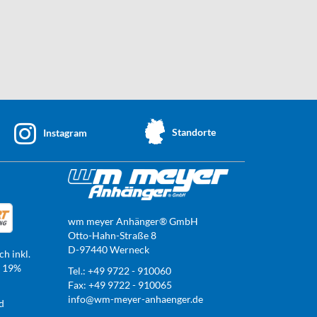
Standorte
Instagram
wm meyer Anhänger® GmbH
Otto-Hahn-Straße 8
D-97440 Werneck
ch inkl.
t 19%
Tel.: +49 9722 - 910060
Fax: +49 9722 - 910065
info@wm-meyer-anhaenger.de
d