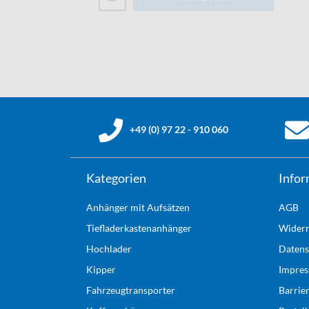
+49 (0) 97 22 - 910 060
Kategorien
Infor
Anhänger mit Aufsätzen
AGB
Tiefladerkastenanhänger
Widerr
Hochlader
Datens
Kipper
Impre
Fahrzeugtransporter
Barrie