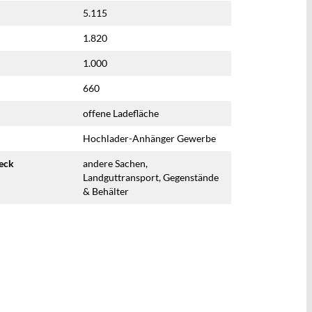
5.115
1.820
1.000
660
offene Ladefläche
Hochlader-Anhänger Gewerbe
eck
andere Sachen,
Landguttransport, Gegenstände
& Behälter