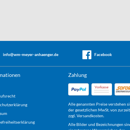
info@wm-meyer-anhaenger.de
Facebook
mationen
Zahlung
ufsrecht
Alle genannten Preise verstehen si
chutzerklärung
der gesetzlichen MwSt. von zurzei
ssum
zzgl. Versandkosten.
refreiheitserklärung
Alle Bilder und Bezeichnungen sin