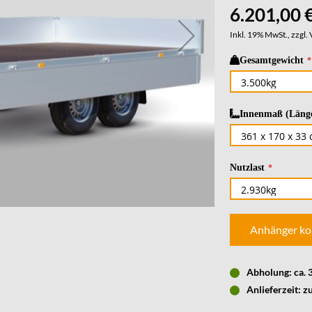
6.201,00 
Inkl. 19% MwSt., zzgl.
Gesamtgewicht
Innenmaß (Länge
Nutzlast
Anhänger ko
Abholung: ca.
Anlieferzeit: z