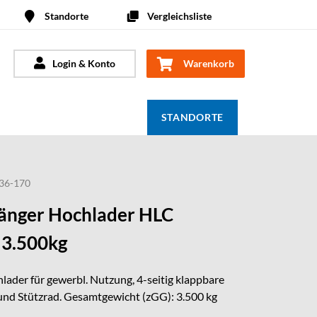
Standorte
Vergleichsliste
Login & Konto
Warenkorb
STANDORTE
36-170
nger Hochlader HLC
 3.500kg
ader für gewerbl. Nutzung, 4-seitig klappbare
nd Stützrad. Gesamtgewicht (zGG): 3.500 kg