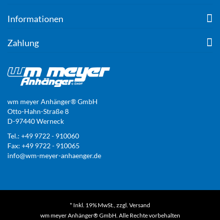
Informationen
Zahlung
wm meyer Anhänger® GmbH
Otto-Hahn-Straße 8
D-97440 Werneck
Tel.: +49 9722 - 910060
Fax: +49 9722 - 910065
info@wm-meyer-anhaenger.de
* Inkl. 19% MwSt., zzgl.
Versand
wm meyer Anhänger® GmbH. Alle Rechte vorbehalten