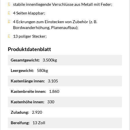
stabile innenliegende Verschlüsse aus Metall mit Feder;
4 Seiten klappbar;
4 Eckrungen zum Einstecken von Zubehör (z. B.
Bordwanderhöhung, Planenaufbau);
13 poliger Stecker;
Produktdatenblatt
Mehr
3.500kg
Informationen
580kg
3.105
1.860
330
2.920
13 Zoll