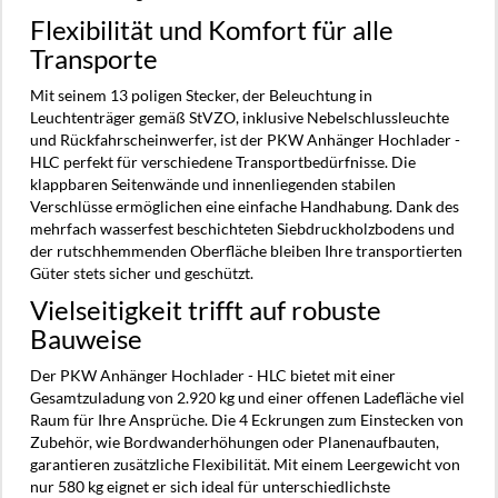
Flexibilität und Komfort für alle
Transporte
Mit seinem 13 poligen Stecker, der Beleuchtung in
Leuchtenträger gemäß StVZO, inklusive Nebelschlussleuchte
und Rückfahrscheinwerfer, ist der PKW Anhänger Hochlader -
HLC perfekt für verschiedene Transportbedürfnisse. Die
klappbaren Seitenwände und innenliegenden stabilen
Verschlüsse ermöglichen eine einfache Handhabung. Dank des
mehrfach wasserfest beschichteten Siebdruckholzbodens und
der rutschhemmenden Oberfläche bleiben Ihre transportierten
Güter stets sicher und geschützt.
Vielseitigkeit trifft auf robuste
Bauweise
Der PKW Anhänger Hochlader - HLC bietet mit einer
Gesamtzuladung von 2.920 kg und einer offenen Ladefläche viel
Raum für Ihre Ansprüche. Die 4 Eckrungen zum Einstecken von
Zubehör, wie Bordwanderhöhungen oder Planenaufbauten,
garantieren zusätzliche Flexibilität. Mit einem Leergewicht von
nur 580 kg eignet er sich ideal für unterschiedlichste