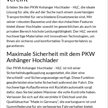
Erleben Sie den PKW Anhänger Hochlader - HLC, die ideale
Lösung für alle, die auf der Suche nach einem zuverlässigen
Transportmittel für verschiedene Einsatzzwecke sind. Mit
seiner robusten Bauweise und den durchdachten Features
bietet dieser Hochlader sowohl im gewerblichen als auch im
privaten Bereich höchste Leistungsfähigkeit. Der HLC vereint
hochwertige Materialien mit innovativen Technologien, um
Ihnen ein sicheres und komfortables Transporterlebnis zu
garantieren.
Maximale Sicherheit mit dem PKW
Anhänger Hochlader
Der PKW Anhänger Hochlader - HLC ist mit einer
Sicherheitskugelkupplung ausgestattet, die über eine
Verschleiß- und Sicherungsanzeige verfügt. Diese Funktion
gewährleistet eine hohe Sicherheit während der Fahrt. Die
hochwertige Auflaufbremse mit Rückfahrautomatik sorgt
dafür, dass Sie bei jedem Manöver die volle Kontrolle haben.
Verlassen Sie sich auf die verzinkte V-Deichsel und die
Qualitätsachse "Made in Germany", die wartungsarm ist und
Gummifederung für ein verbessertes Fahrverhalten bietet.