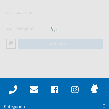
Hochlader - HLN
Ab
1.999,00 €
Mehr Details
Kategorien