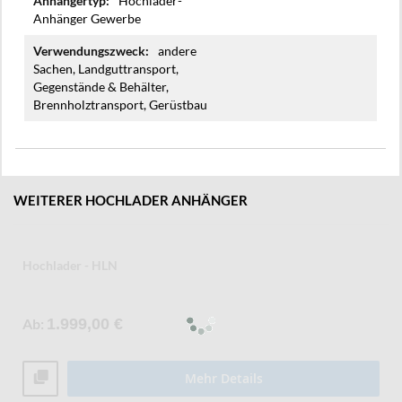
Hochlader-
Anhänger Gewerbe
andere
Sachen, Landguttransport,
Gegenstände & Behälter,
Brennholztransport, Gerüstbau
WEITERER HOCHLADER ANHÄNGER
Hochlader - HLN
Ab
1.999,00 €
Mehr Details