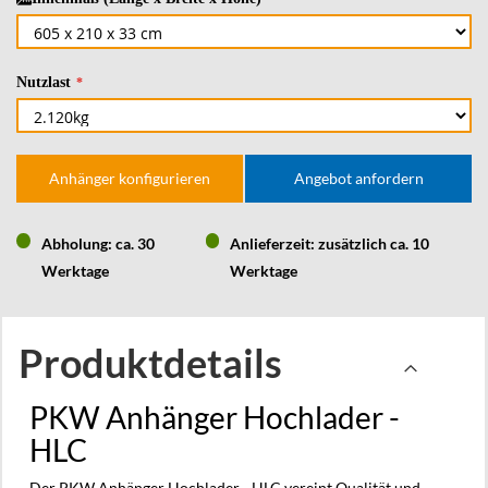
Nutzlast
Anhänger konfigurieren
Angebot anfordern
Abholung: ca. 30
Anlieferzeit: zusätzlich ca. 10
Werktage
Werktage
Produktdetails
PKW Anhänger Hochlader -
HLC
Der PKW Anhänger Hochlader - HLC vereint Qualität und