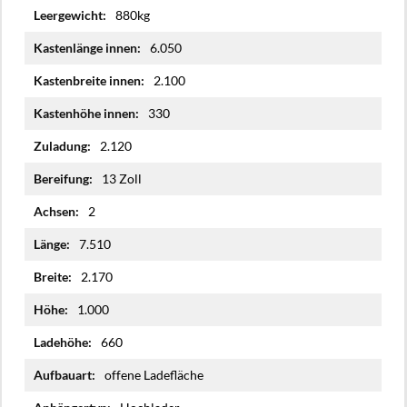
880kg
6.050
2.100
330
2.120
13 Zoll
2
7.510
2.170
1.000
660
offene Ladefläche