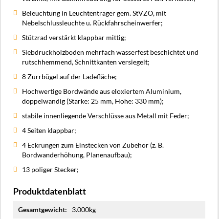
Beleuchtung in Leuchtenträger gem. StVZO, mit
Nebelschlussleuchte u. Rückfahrscheinwerfer;
Stützrad verstärkt klappbar mittig;
Siebdruckholzboden mehrfach wasserfest beschichtet und
rutschhemmend, Schnittkanten versiegelt;
8 Zurrbügel auf der Ladefläche;
Hochwertige Bordwände aus eloxiertem Aluminium,
doppelwandig (Stärke: 25 mm, Höhe: 330 mm);
stabile innenliegende Verschlüsse aus Metall mit Feder;
4 Seiten klappbar;
4 Eckrungen zum Einstecken von Zubehör (z. B.
Bordwanderhöhung, Planenaufbau);
13 poliger Stecker;
Produktdatenblatt
Mehr
3.000kg
Informationen