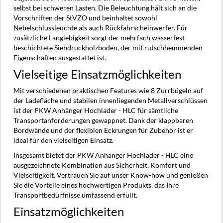
selbst bei schweren Lasten. Die Beleuchtung hält sich an die
Vorschriften der StVZO und beinhaltet sowohl
Nebelschlussleuchte als auch Rückfahrscheinwerfer. Für
zusätzliche Langlebigkeit sorgt der mehrfach wasserfest
beschichtete Siebdruckholzboden, der mit rutschhemmenden
Eigenschaften ausgestattet ist.
Vielseitige Einsatzmöglichkeiten
Mit verschiedenen praktischen Features wie 8 Zurrbügeln auf
der Ladefläche und stabilen innenliegenden Metallverschlüssen
ist der PKW Anhänger Hochlader - HLC für sämtliche
Transportanforderungen gewappnet. Dank der klappbaren
Bordwände und der flexiblen Eckrungen für Zubehör ist er
ideal für den vielseitigen Einsatz.
Insgesamt bietet der PKW Anhänger Hochlader - HLC eine
ausgezeichnete Kombination aus Sicherheit, Komfort und
Vielseitigkeit. Vertrauen Sie auf unser Know-how und genießen
Sie die Vorteile eines hochwertigen Produkts, das Ihre
Transportbedürfnisse umfassend erfüllt.
Einsatzmöglichkeiten