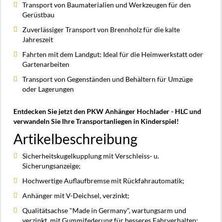
Transport von Baumaterialien und Werkzeugen für den
Gerüstbau
Zuverlässiger Transport von Brennholz für die kalte
Jahreszeit
Fahrten mit dem Landgut: Ideal für die Heimwerkstatt oder
Gartenarbeiten
Transport von Gegenständen und Behältern für Umzüge
oder Lagerungen
Entdecken Sie jetzt den PKW Anhänger Hochlader - HLC und
verwandeln Sie Ihre Transportanliegen in Kinderspiel!
Artikelbeschreibung
Sicherheitskugelkupplung mit Verschleiss- u.
Sicherungsanzeige;
Hochwertige Auflaufbremse mit Rückfahrautomatik;
Anhänger mit V-Deichsel, verzinkt;
Qualitätsachse "Made in Germany", wartungsarm und
verzinkt, mit Gummifederung für besseres Fahrverhalten;