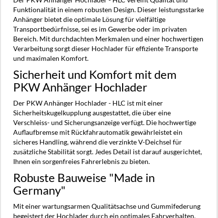
Funktionalität in einem robusten Design. Dieser leistungsstarke
Anhänger bietet die optimale Lösung für vielfältige
Transportbedürfnisse, sei es im Gewerbe oder im privaten
Bereich. Mit durchdachten Merkmalen und einer hochwertigen
Verarbeitung sorgt dieser Hochlader für effiziente Transporte
und maximalen Komfort.
Sicherheit und Komfort mit dem
PKW Anhänger Hochlader
Der PKW Anhänger Hochlader - HLC ist mit einer
Sicherheitskugelkupplung ausgestattet, die über eine
Verschleiss- und Sicherungsanzeige verfügt. Die hochwertige
Auflaufbremse mit Rückfahrautomatik gewährleistet ein
sicheres Handling, während die verzinkte V-Deichsel für
zusätzliche Stabilität sorgt. Jedes Detail ist darauf ausgerichtet,
Ihnen ein sorgenfreies Fahrerlebnis zu bieten.
Robuste Bauweise "Made in
Germany"
Mit einer wartungsarmen Qualitätsachse und Gummifederung
begeistert der Hochlader durch ein optimales Fahrverhalten,