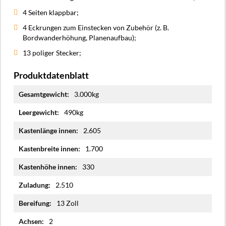
4 Seiten klappbar;
4 Eckrungen zum Einstecken von Zubehör (z. B.
Bordwanderhöhung, Planenaufbau);
13 poliger Stecker;
Produktdatenblatt
Mehr
3.000kg
Informationen
490kg
2.605
1.700
330
2.510
13 Zoll
2