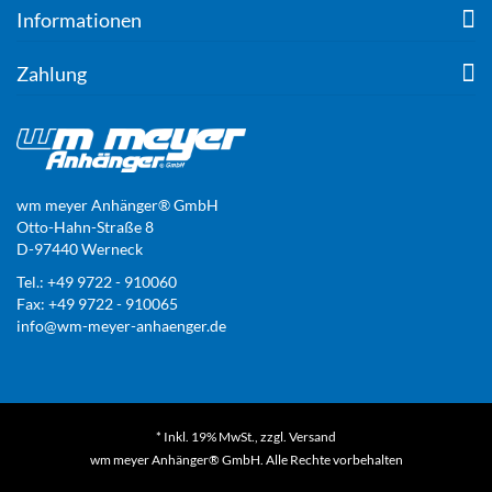
Informationen
Zahlung
wm meyer Anhänger® GmbH
Otto-Hahn-Straße 8
D-97440 Werneck
Tel.: +49 9722 - 910060
Fax: +49 9722 - 910065
info@wm-meyer-anhaenger.de
* Inkl. 19% MwSt., zzgl.
Versand
wm meyer Anhänger® GmbH. Alle Rechte vorbehalten