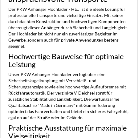
Der PKW Anhänger Hochlader - HLC ist die ideale Lösung für
professionelle Transporte und vielseitige Einsätze. Mit seiner
durchdachten Konstruktion und hochwertigen Komponenten
überzeugt dieser Anhänger durch Sicherheit und Langlebigkeit.
Der Hochlader ist nicht nur ein zuverlässiger Begleiter im
Gewerbe, sondern auch für private Anwendungen bestens
geeignet.
Hochwertige Bauweise für optimale
Leistung
Unser PKW Anhänger Hochlader verfügt über eine
Sicherheitskugelkupplung mit Verschleiß- und
Sicherungsanzeige sowie eine hochwertige Auflaufbremse mit
Rückfahrautomatik. Der verzinkte V-Deichsel sorgt für
zusätzliche Stabilität und Langlebigkeit. Die wartungsarme
Qualitätsachse "Made in Germany" mit Gummifederung
optimiert das Fahrverhalten und bietet ein sicheres Fahrgefühl,
egal ob auf der Straße oder im Gelände.
Praktische Ausstattung für maximale
Vielseitigkeit