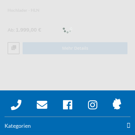
Hochlader - HLN
Ab
1.999,00 €
Mehr Details
Kategorien