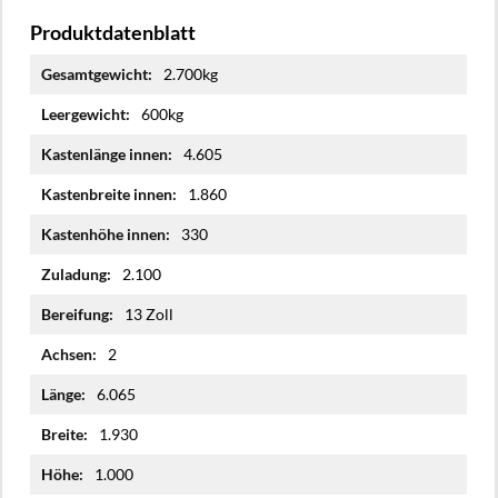
Produktdatenblatt
Mehr
2.700kg
Informationen
600kg
4.605
1.860
330
2.100
13 Zoll
2
6.065
1.930
1.000