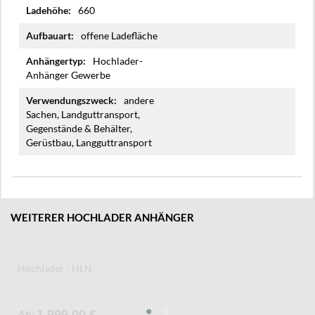
660
offene Ladefläche
Hochlader-
Anhänger Gewerbe
andere
Sachen, Landguttransport,
Gegenstände & Behälter,
Gerüstbau, Langguttransport
WEITERER HOCHLADER ANHÄNGER
Hochlader - HLN
Ab
1.999,00 €