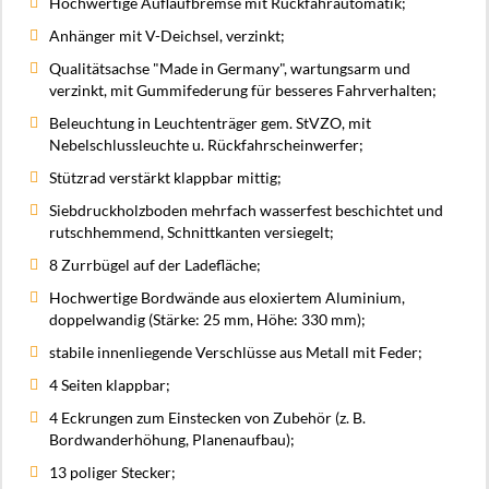
Hochwertige Auflaufbremse mit Rückfahrautomatik;
Anhänger mit V-Deichsel, verzinkt;
Qualitätsachse "Made in Germany", wartungsarm und
verzinkt, mit Gummifederung für besseres Fahrverhalten;
Beleuchtung in Leuchtenträger gem. StVZO, mit
Nebelschlussleuchte u. Rückfahrscheinwerfer;
Stützrad verstärkt klappbar mittig;
Siebdruckholzboden mehrfach wasserfest beschichtet und
rutschhemmend, Schnittkanten versiegelt;
8 Zurrbügel auf der Ladefläche;
Hochwertige Bordwände aus eloxiertem Aluminium,
doppelwandig (Stärke: 25 mm, Höhe: 330 mm);
stabile innenliegende Verschlüsse aus Metall mit Feder;
4 Seiten klappbar;
4 Eckrungen zum Einstecken von Zubehör (z. B.
Bordwanderhöhung, Planenaufbau);
13 poliger Stecker;